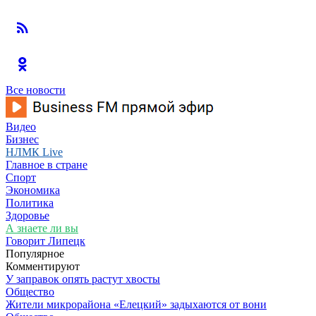
Все новости
Видео
Бизнес
НЛМК Live
Главное в стране
Спорт
Экономика
Политика
Здоровье
А знаете ли вы
Говорит Липецк
Популярное
Комментируют
У заправок опять растут хвосты
Общество
Жители микрорайона «Елецкий» задыхаются от вони