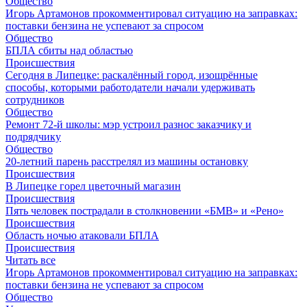
Общество
Игорь Артамонов прокомментировал ситуацию на заправках:
поставки бензина не успевают за спросом
Общество
БПЛА сбиты над областью
Происшествия
Сегодня в Липецке: раскалённый город, изощрённые
способы, которыми работодатели начали удерживать
сотрудников
Общество
Ремонт 72‑й школы: мэр устроил разнос заказчику и
подрядчику
Общество
20-летний парень расстрелял из машины остановку
Происшествия
В Липецке горел цветочный магазин
Происшествия
Пять человек пострадали в столкновении «БМВ» и «Рено»
Происшествия
Область ночью атаковали БПЛА
Происшествия
Читать все
Игорь Артамонов прокомментировал ситуацию на заправках:
поставки бензина не успевают за спросом
Общество