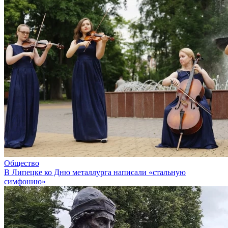
Общество
В Липецке ко Дню металлурга написали «стальную
симфонию»