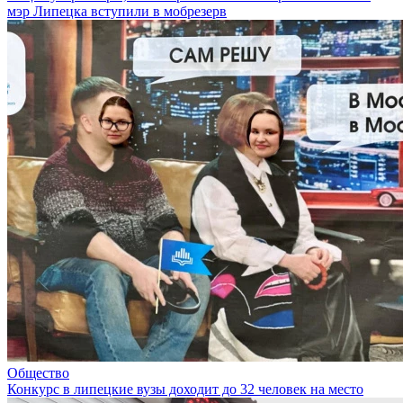
мэр Липецка вступили в мобрезерв
Общество
Конкурс в липецкие вузы доходит до 32 человек на место