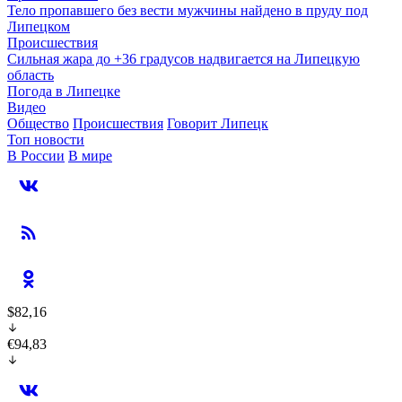
Тело пропавшего без вести мужчины найдено в пруду под
Липецком
Происшествия
Сильная жара до +36 градусов надвигается на Липецкую
область
Погода в Липецке
Видео
Общество
Происшествия
Говорит Липецк
Топ новости
В России
В мире
$82,16
€94,83