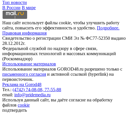
Топ новости
В России
В мире
Наш сайт использует файлы cookie, чтобы улучшить работу
сайта, повысить его эффективность и удобство.
Подробнее.
Правовая информация
Свидетельство о регистрации СМИ Эл № ФС77-52350 выдано
28.12.2012г.
Федеральной службой по надзору в сфере связи,
информационных технологий и массовых коммуникаций
(Роскомнадзор)
Использование материалов
Использование материалов GOROD48.ru разрешено только с
письменного согласия
и активной ссылкой (hyperlink) на
первоисточник.
Реклама на Gorod48
Тел.:
(4742) 74-08-08,
77-55-88
email:
info@pridemedia.ru
Используя данный сайт, вы даёте согласие на обработку
файлов
cookie
подтвердить