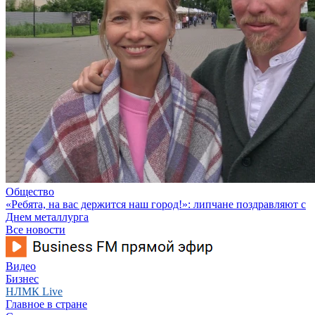
Общество
«Ребята, на вас держится наш город!»: липчане поздравляют с
Днем металлурга
Все новости
Видео
Бизнес
НЛМК Live
Главное в стране