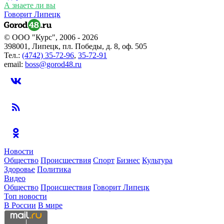
А знаете ли вы
Говорит Липецк
© ООО "Курс", 2006 - 2026
398001, Липецк, пл. Победы, д. 8, оф. 505
Тел.:
(4742) 35-72-96
,
35-72-91
email:
boss@gorod48.ru
Новости
Общество
Происшествия
Спорт
Бизнес
Культура
Здоровье
Политика
Видео
Общество
Происшествия
Говорит Липецк
Топ новости
В России
В мире