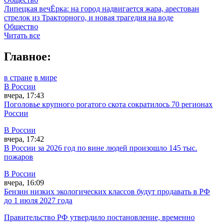
Липецкая вечЁрка: на город надвигается жара, арестован
стрелок из Тракторного, и новая трагедия на воде
Общество
Читать все
Главное:
в стране
в мире
В России
вчера, 17:43
Поголовье крупного рогатого скота сократилось 70 регионах
России
В России
вчера, 17:42
В России за 2026 год по вине людей произошло 145 тыс.
пожаров
В России
вчера, 16:09
Бензин низких экологических классов будут продавать в РФ
до 1 июля 2027 года
Правительство РФ утвердило постановление, временно