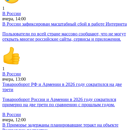
1
В России
вчера, 14:00
В России зафиксирован масштабный сбой в работе Интернета
Пользователи по всей стране массово сообщают, что не могут
открыть многие российские сайты, сервисы и приложения.
1
В России
вчера, 13:00
Товарооборот РФ и Армении в 2026 году сократился на две
трети
Товарооборот России и Армении в 2026 году сократился
примерно на две трети по сравнению с прошлым годом.
В России
вчера, 12:00
В Приморье задержаны планировавшие теракт на объекте