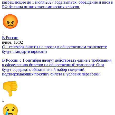
разрешающее до 1 июля 2027 года выпуск, обращение и ввоз в
РФ бензина низких экономических классов.
1
В России
вчера, 15:02
С 1 сентября билеты на проезд в общественном транспорте
будут стандартизированы
В России с 1 сентября начнут действовать единые требования
к оформлению билетов на общественный транспорт. Они
будут содержать обязательный набор сведений,
подтверждающих покупку билета и условия перевозки.
1