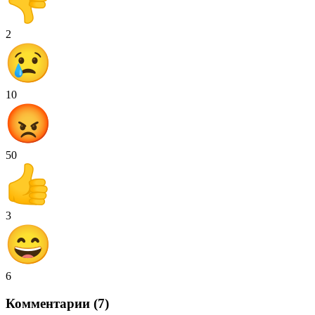
2
10
50
3
6
Комментарии (7)