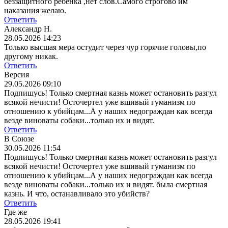
беззащитного ребенка ,нет слов.Самого строгово им
наказания желаю.
Ответить
Александр Н.
28.05.2026 14:23
Только высшая мера остудит через чур горячие головы,по
другому никак.
Ответить
Версия
29.05.2026 09:10
Подпишусь! Только смертная казнь может остановить разгул
всякой нечисти! Осточертел уже вшивый гуманизм по
отношению к убийцам...А у наших недограждан как всегда
везде виноваты собаки...только их и видят.
Ответить
В Союзе
30.05.2026 11:54
Подпишусь! Только смертная казнь может остановить разгул
всякой нечисти! Осточертел уже вшивый гуманизм по
отношению к убийцам...А у наших недограждан как всегда
везде виноваты собаки...только их и видят.
была смертная
казнь. И что, останавливало это убийств?
Ответить
Где же
28.05.2026 19:41