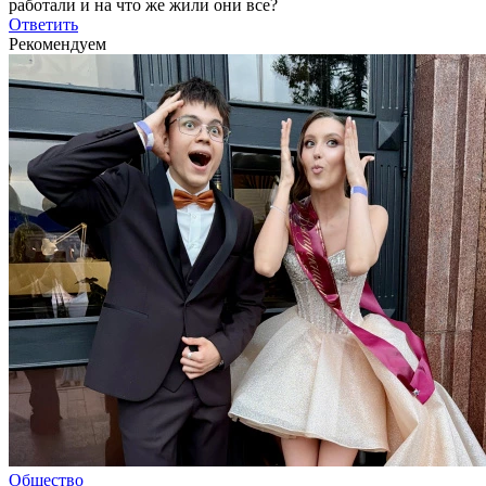
работали и на что же жили они все?
Ответить
Рекомендуем
Общество