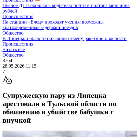
Пьяное ДТП обошлось водителю почти в полтора миллиона
рублей
Происшествия
На станции «Елец» проходят учения: возможны
кратковременные задержки поездов
Общество
В Липецкой области объявили отмену ракетной опасности
Происшествия
Читать все
Общество
8764
28.05.2026 11:15
7
Супружескую пару из Липецка
арестовали в Тульской области по
обвинению в убийстве бабушки с
внучкой