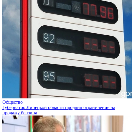
Общество
Губернатор Липецкой области продлил ограничение на
продажу бензина