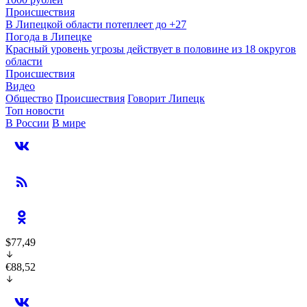
Происшествия
В Липецкой области потеплеет до +27
Погода в Липецке
Красный уровень угрозы действует в половине из 18 округов
области
Происшествия
Видео
Общество
Происшествия
Говорит Липецк
Топ новости
В России
В мире
$77,49
€88,52