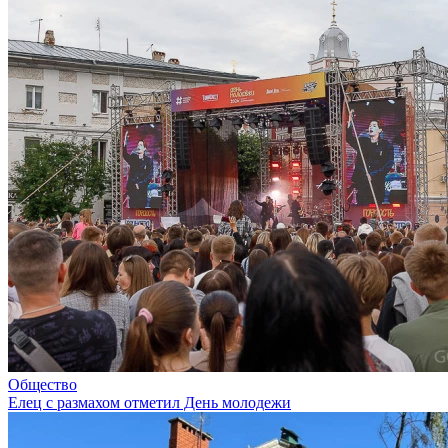
Общество
Елец с размахом отметил День молодежи