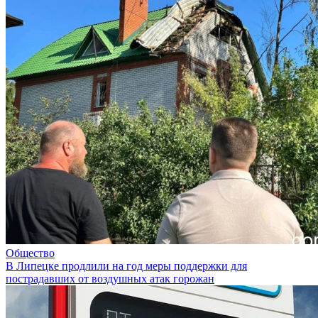
Общество
В Липецке продлили на год меры поддержки для
пострадавших от воздушных атак горожан