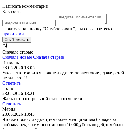
Написать комментарий
Как гость
Нажимая на кнопку "Опубликовать", вы соглашаетесь с
правилами
.
Сначала старые
Сначала новые
Сначала старые
Виталик
28.05.2026 13:05
Ужас , что творится , какие люди стали жестокие , даже детей
не жалеют !!
Ответить
Гость
28.05.2026 13:21
Жаль нет расстрельной статьи отменили
Ответить
Мария
28.05.2026 13:43
Что же стало с людьми,тем более женщина там была,из за
побрякушек,каким цена хорошо 10000,убить людей,тем более