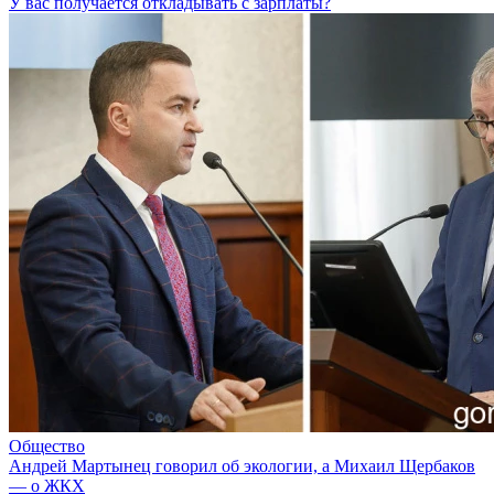
У вас получается откладывать с зарплаты?
Общество
Андрей Мартынец говорил об экологии, а Михаил Щербаков
— о ЖКХ