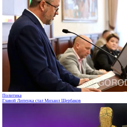
Политика
Главой Липецка стал Михаил Щербаков