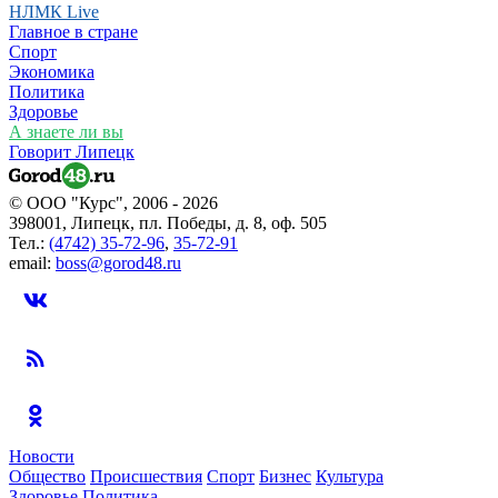
НЛМК Live
Главное в стране
Спорт
Экономика
Политика
Здоровье
А знаете ли вы
Говорит Липецк
© ООО "Курс", 2006 - 2026
398001, Липецк, пл. Победы, д. 8, оф. 505
Тел.:
(4742) 35-72-96
,
35-72-91
email:
boss@gorod48.ru
Новости
Общество
Происшествия
Спорт
Бизнес
Культура
Здоровье
Политика