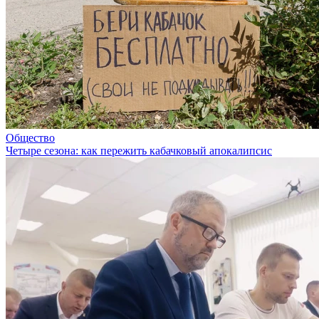
Общество
Четыре сезона: как пережить кабачковый апокалипсис