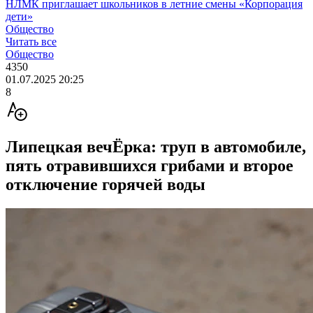
НЛМК приглашает школьников в летние смены «Корпорация
дети»
Общество
Читать все
Общество
4350
01.07.2025 20:25
8
Липецкая вечЁрка: труп в автомобиле,
пять отравившихся грибами и второе
отключение горячей воды