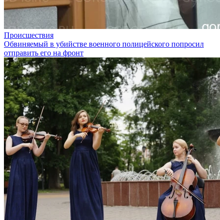
Происшествия
Обвиняемый в убийстве военного полицейского попросил
отправить его на фронт