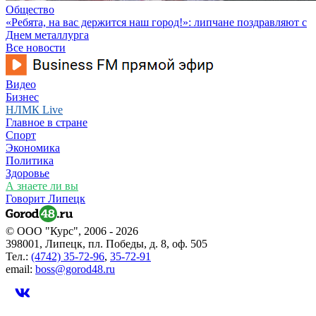
Общество
«Ребята, на вас держится наш город!»: липчане поздравляют с
Днем металлурга
Все новости
Видео
Бизнес
НЛМК Live
Главное в стране
Спорт
Экономика
Политика
Здоровье
А знаете ли вы
Говорит Липецк
© ООО "Курс", 2006 - 2026
398001, Липецк, пл. Победы, д. 8, оф. 505
Тел.:
(4742) 35-72-96
,
35-72-91
email:
boss@gorod48.ru