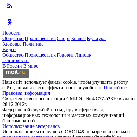
Новости
Общество
Происшествия
Спорт
Бизнес
Культура
Здоровье
Политика
Видео
Общество
Происшествия
Говорит Липецк
Топ новости
В России
В мире
Наш сайт использует файлы cookie, чтобы улучшить работу
сайта, повысить его эффективность и удобство.
Подробнее.
Правовая информация
Свидетельство о регистрации СМИ Эл № ФС77-52350 выдано
28.12.2012г.
Федеральной службой по надзору в сфере связи,
информационных технологий и массовых коммуникаций
(Роскомнадзор)
Использование материалов
Использование материалов GOROD48.ru разрешено только с