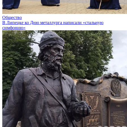
Общество
В Липецке ко Дню металлурга написали «стальную
симфонию»