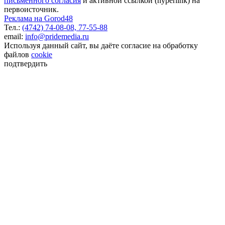
письменного согласия
и активной ссылкой (hyperlink) на
первоисточник.
Реклама на Gorod48
Тел.:
(4742) 74-08-08,
77-55-88
email:
info@pridemedia.ru
Используя данный сайт, вы даёте согласие на обработку
файлов
cookie
подтвердить