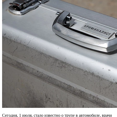
Сегодня, 1 июля, стало известно о трупе в автомобиле, врачи