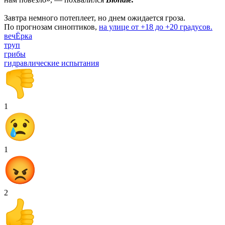
Завтра немного потеплеет, но днем ожидается гроза.
По прогнозам синоптиков,
на улице от +18 до +20 градусов.
вечЁрка
труп
грибы
гидравлические испытания
1
1
2