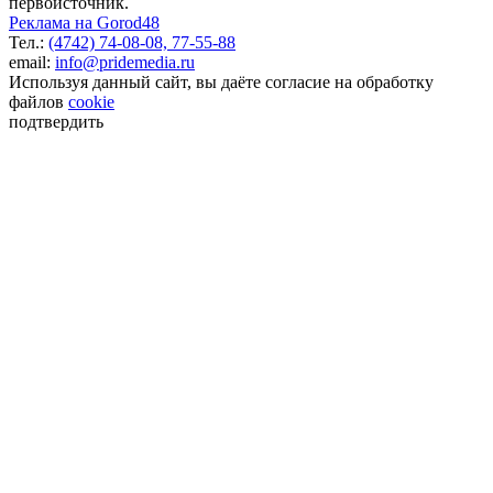
первоисточник.
Реклама на Gorod48
Тел.:
(4742) 74-08-08,
77-55-88
email:
info@pridemedia.ru
Используя данный сайт, вы даёте согласие на обработку
файлов
cookie
подтвердить