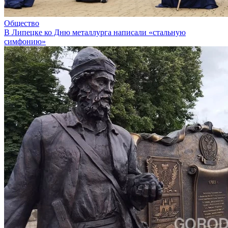
Общество
В Липецке ко Дню металлурга написали «стальную
симфонию»