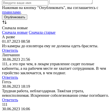
Нажимая на кнопку "Опубликовать", вы соглашаетесь с
правилами
.
Сначала новые
Сначала новые
Сначала старые
А разве
01.07.2023 08:58
Из камеры до изолятора ему не должны одеть браслеты.
Ответить
Липчанин
30.06.2023 21:56
111, а это при чем, в люьрм управление сидят полные
кабинеты, а на рабочем месте не хватает сотрудников. В чем
геройство заключается, в чем подвиг.
Ответить
Готсь
30.06.2023 18:19
Трудная работа, неблагодарная. Тяжёлая утрата,
невосполнимая. Искренние соболезнования семье погибшего.
Ответить
111
30.06.2023 16:06