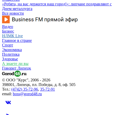
«Ребята, на вас держится наш город!»: липчане поздравляют с
Днем металлурга
Все новости
Видео
Бизнес
НЛМК Live
Главное в стране
Спорт
Экономика
Политика
Здоровье
А знаете ли вы
Говорит Липецк
© ООО "Курс", 2006 - 2026
398001, Липецк, пл. Победы, д. 8, оф. 505
Тел.:
(4742) 35-72-96
,
35-72-91
email:
boss@gorod48.ru