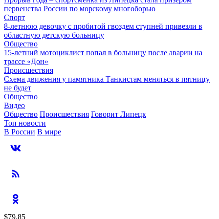
первенства России по морскому многоборью
Спорт
8-летнюю девочку с пробитой гвоздем ступней привезли в
областную детскую больницу
Общество
15-летний мотоциклист попал в больницу после аварии на
трассе «Дон»
Происшествия
Схема движения у памятника Танкистам меняться в пятницу
не будет
Общество
Видео
Общество
Происшествия
Говорит Липецк
Топ новости
В России
В мире
$79,85