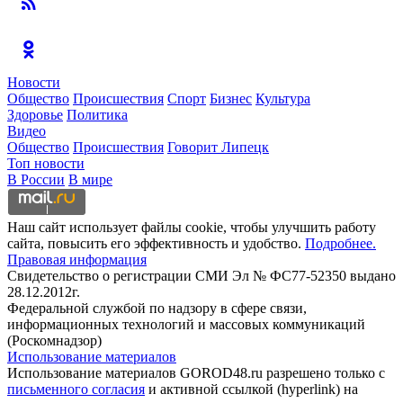
Новости
Общество
Происшествия
Спорт
Бизнес
Культура
Здоровье
Политика
Видео
Общество
Происшествия
Говорит Липецк
Топ новости
В России
В мире
Наш сайт использует файлы cookie, чтобы улучшить работу
сайта, повысить его эффективность и удобство.
Подробнее.
Правовая информация
Свидетельство о регистрации СМИ Эл № ФС77-52350 выдано
28.12.2012г.
Федеральной службой по надзору в сфере связи,
информационных технологий и массовых коммуникаций
(Роскомнадзор)
Использование материалов
Использование материалов GOROD48.ru разрешено только с
письменного согласия
и активной ссылкой (hyperlink) на