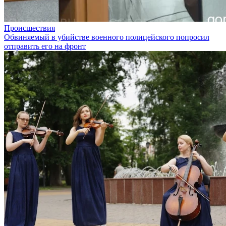
Происшествия
Обвиняемый в убийстве военного полицейского попросил
отправить его на фронт