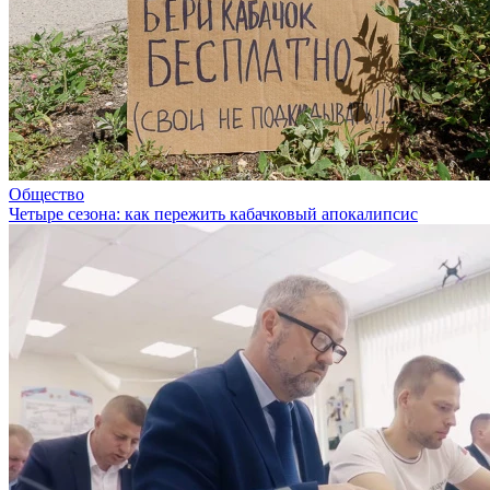
Общество
Четыре сезона: как пережить кабачковый апокалипсис