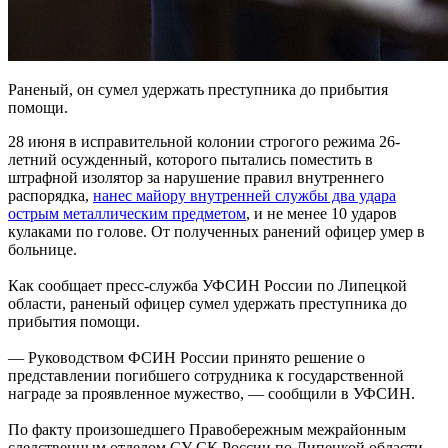
Раненый, он сумел удержать преступника до прибытия
помощи.
28 июня в исправительной колонии строгого режима 26-
летний осужденный, которого пытались поместить в
штрафной изолятор за нарушение правил внутреннего
распорядка,
нанес майору внутренней службы два удара
острым металлическим предметом
, и не менее 10 ударов
кулаками по голове. От полученных ранений офицер умер в
больнице.
Как сообщает пресс-служба УФСИН России по Липецкой
области, раненый офицер сумел удержать преступника до
прибытия помощи.
— Руководством ФСИН России принято решение о
представлении погибшего сотрудника к государственной
награде за проявленное мужество, — сообщили в УФСИН.
По факту произошедшего Правобережным межрайонным
следственным отделом СУ СК России по Липецкой области