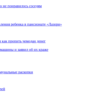
то не понравилось соседям
вления ребенка в пансионате «Лазори»
и как пропить чемодан денег
 машины и заявил об их краже
ммунальные раскопки
лей