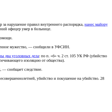
р за нарушение правил внутреннего распорядка,
нанес майору
ений офицер умер в больнице.
помощи.
ленное мужество, — сообщили в УФСИН.
ны два уголовных дела
: по п. «б» ч. 2 ст. 105 УК РФ (убийство
еспечивающего изоляцию от общества).
, — сообщает следствие.
 несовершеннолетней, убийство и покушение на убийство. 28