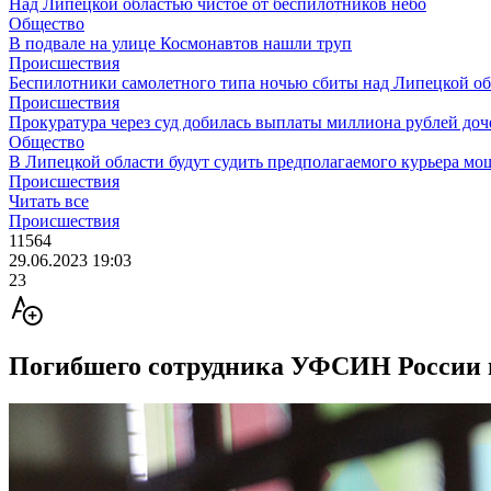
Над Липецкой областью чистое от беспилотников небо
Общество
В подвале на улице Космонавтов нашли труп
Происшествия
Беспилотники самолетного типа ночью сбиты над Липецкой о
Происшествия
Прокуратура через суд добилась выплаты миллиона рублей до
Общество
В Липецкой области будут судить предполагаемого курьера м
Происшествия
Читать все
Происшествия
11564
29.06.2023 19:03
23
Погибшего сотрудника УФСИН России п