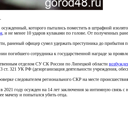
.
 осужденный, которого пытались поместить в штрафной изолято
ом
, и не менее 10 ударов кулаками по голове. От полученных ран
ти, раненый офицер сумел удержать преступника до прибытия 
ии погибшего сотрудника к государственной награде за прояв
твенным отделом СУ СК России по Липецкой области
возбужде
. 3 ст. 321 УК РФ (дезорганизация деятельности учреждения, об
оверке следователем регионального СКР на месте происшествия
в 2021 году осужден на 14 лет заключения за интимную связь с
ее мачеху и попытался убить отца.