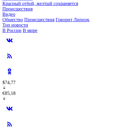
Красный отбой, желтый сохраняется
Происшествия
Видео
Общество
Происшествия
Говорит Липецк
Топ новости
В России
В мире
$74,77
€85,18