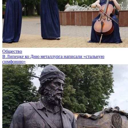
Общество
В Липецке ко Дню металлурга написали «стальную
симфонию»