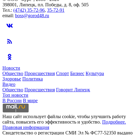
398001, Липецк, пл. Победы, д. 8, оф. 505
Тел.:
(4742) 35-72-96
,
35-72-91
email:
boss@gorod48.ru
Новости
Общество
Происшествия
Спорт
Бизнес
Культура
Здоровье
Политика
Видео
Общество
Происшествия
Говорит Липецк
Топ новости
В России
В мире
Наш сайт использует файлы cookie, чтобы улучшить работу
сайта, повысить его эффективность и удобство.
Подробнее.
Правовая информация
Свидетельство о регистрации СМИ Эл № ФС77-52350 выдано