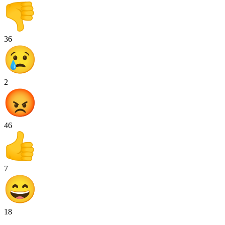
36
2
46
7
18