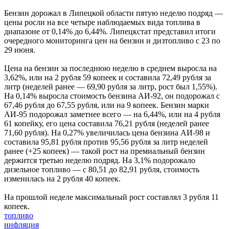
Бензин дорожал в Липецкой области пятую неделю подряд —
цены росли на все четыре наблюдаемых вида топлива в
диапазоне от 0,14% до 6,44%. Липецкстат представил итоги
очередного мониторинга цен на бензин и дизтопливо с 23 по
29 июня.
Цена на бензин за последнюю неделю в среднем выросла на
3,62%, или на 2 рубля 59 копеек и составила 72,49 рубля за
литр (неделей ранее — 69,90 рубля за литр, рост был 1,55%).
На 0,14% выросла стоимость бензина АИ-92, он подорожал с
67,46 рубля до 67,55 рубля, или на 9 копеек. Бензин марки
АИ-95 подорожал заметнее всего — на 6,44%, или на 4 рубля
61 копейку, его цена составила 76,21 рубля (неделей ранее
71,60 рубля). На 0,27% увеличилась цена бензина АИ-98 и
составила 95,81 рубля против 95,56 рубля за литр неделей
ранее (+25 копеек) — такой рост на премиальный бензин
держится третью неделю подряд. На 3,1% подорожало
дизельное топливо — с 80,51 до 82,91 рубля, стоимость
изменилась на 2 рубля 40 копеек.
На прошлой неделе максимальный рост составлял 3 рубля 11
копеек.
топливо
инфляция