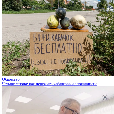
Общество
Четыре сезона: как пережить кабачковый апокалипсис