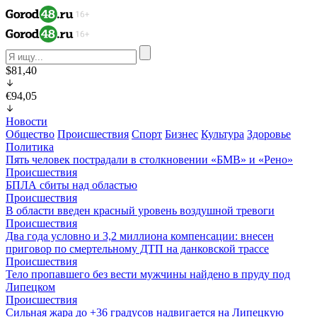
$81,40
€94,05
Новости
Общество
Происшествия
Спорт
Бизнес
Культура
Здоровье
Политика
Пять человек пострадали в столкновении «БМВ» и «Рено»
Происшествия
БПЛА сбиты над областью
Происшествия
В области введен красный уровень воздушной тревоги
Происшествия
Два года условно и 3,2 миллиона компенсации: внесен
приговор по смертельному ДТП на данковской трассе
Происшествия
Тело пропавшего без вести мужчины найдено в пруду под
Липецком
Происшествия
Сильная жара до +36 градусов надвигается на Липецкую