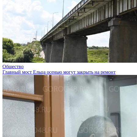
Общество
Главный мост Ельца осенью могут закрыть на ремонт