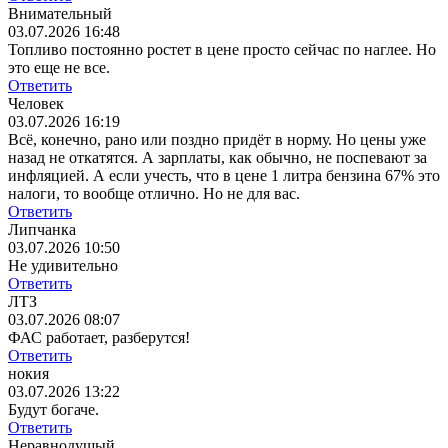
Внимательный
03.07.2026 16:48
Топливо постоянно ростет в цене просто сейчас по наглее. Но
это еще не все.
Ответить
Человек
03.07.2026 16:19
Всё, конечно, рано или поздно придёт в норму. Но цены уже
назад не откатятся. А зарплаты, как обычно, не поспевают за
инфляцией. А если учесть, что в цене 1 литра бензина 67% это
налоги, то вообще отлично. Но не для вас.
Ответить
Липчанка
03.07.2026 10:50
Не удивительно
Ответить
ЛТЗ
03.07.2026 08:07
ФАС работает, разберутся!
Ответить
нокия
03.07.2026 13:22
Будут богаче.
Ответить
Неравнодушый