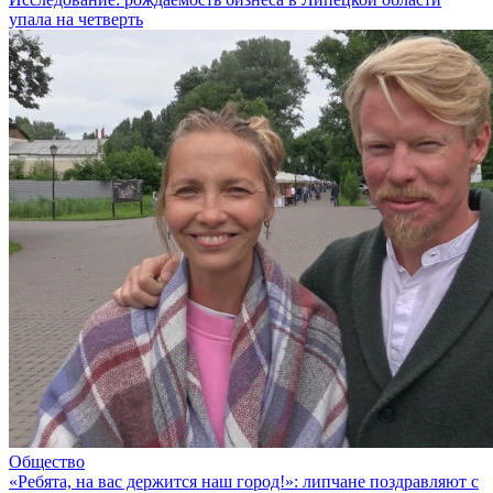
упала на четверть
Общество
«Ребята, на вас держится наш город!»: липчане поздравляют с