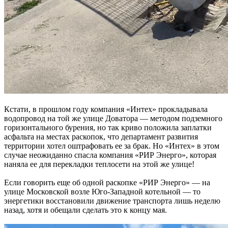
Кстати, в прошлом году компания «Интех» прокладывала
водопровод на той же улице Доватора — методом подземного
горизонтального бурения, но так криво положила заплатки
асфальта на местах раскопок, что департамент развития
территории хотел оштрафовать ее за брак. Но «Интех» в этом
случае неожиданно спасла компания «РИР Энерго», которая
наняла ее для перекладки теплосети на этой же улице!
Если говорить еще об одной раскопке «РИР Энерго» — на
улице Московской возле Юго-Западной котельной — то
энергетики восстановили движение транспорта лишь неделю
назад, хотя и обещали сделать это к концу мая.