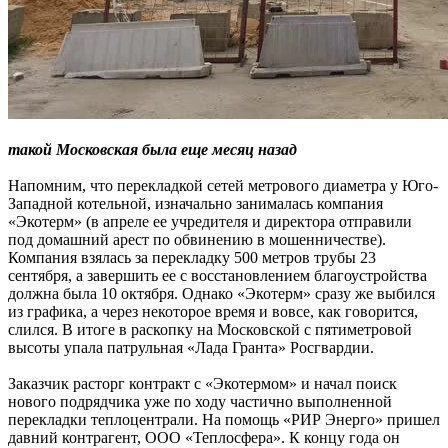
тако
й Московская была еще месяц назад
Напомним, что перекладкой сетей метрового диаметра у Юго-
Западной котельной, изначально занималась компания
«Экотерм» (в апреле ее учредителя и директора отправили
под домашний арест по обвинению в мошенничестве).
Компания взялась за перекладку 500 метров трубы 23
сентября, а завершить ее с восстановлением благоустройства
должна была 10 октября. Однако «Экотерм» сразу же выбился
из графика, а через некоторое время и вовсе, как говорится,
слился. В итоге в раскопку на Московской с пятиметровой
высоты упала патрульная «Лада Гранта» Росгвардии.
Заказчик расторг контракт с «Экотермом» и начал поиск
нового подрядчика уже по ходу частично выполненной
перекладки теплоцентрали. На помощь «РИР Энерго» пришел
давний контрагент, ООО «Теплосфера». К концу года он