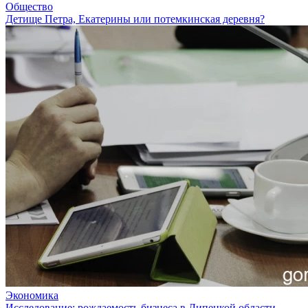
Общество
Детище Петра, Екатерины или потемкинская деревня?
Экономика
Исследование: рождаемость бизнеса в Липецкой области