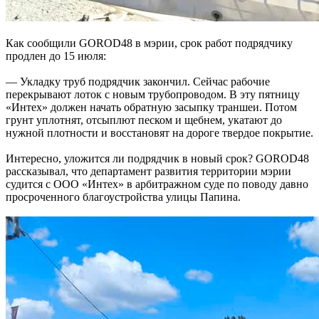
Как сообщили GOROD48 в мэрии, срок работ подрядчику
продлен до 15 июля:
— Укладку труб подрядчик закончил. Сейчас рабочие
перекрывают лоток с новым трубопроводом. В эту пятницу
«Интех» должен начать обратную засыпку траншеи. Потом
грунт уплотнят, отсыплют песком и щебнем, укатают до
нужной плотности и восстановят на дороге твердое покрытие.
Интересно, уложится ли подрядчик в новый срок? GOROD48
рассказывал, что департамент развития территории мэрии
судится с ООО «Интех» в арбитражном суде по поводу давно
просроченного благоустройства улицы Папина.