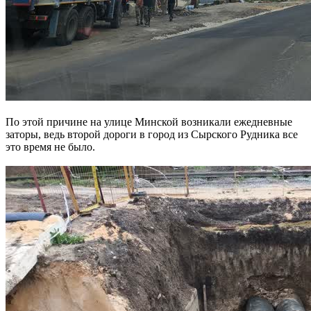
По этой причине на улице Минской возникали ежедневные
заторы, ведь второй дороги в город из Сырского Рудника все
это время не было.