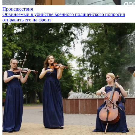
Происшествия
Обвиняемый в убийстве военного полицейского попросил
отправить его на фронт