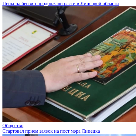
Цены на бензин продолжали расти в Липецкой области
Общество
Стартовал прием заявок на пост мэра Липецка