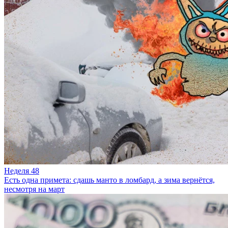
Неделя 48
Есть одна примета: сдашь манто в ломбард, а зима вернётся,
несмотря на март