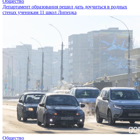
Общество
Департамент образования решил дать доучиться в родных
стенах ученикам 11 школ Липецка
Общество