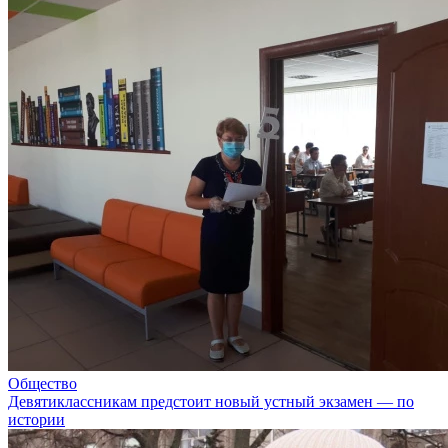
Общество
Девятиклассникам предстоит новый устный экзамен — по
истории