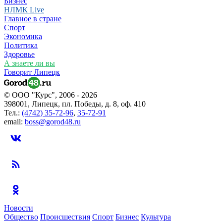
Бизнес
НЛМК Live
Главное в стране
Спорт
Экономика
Политика
Здоровье
А знаете ли вы
Говорит Липецк
© ООО "Курс", 2006 - 2026
398001, Липецк, пл. Победы, д. 8, оф. 410
Тел.:
(4742) 35-72-96
,
35-72-91
email:
boss@gorod48.ru
Новости
Общество
Происшествия
Спорт
Бизнес
Культура