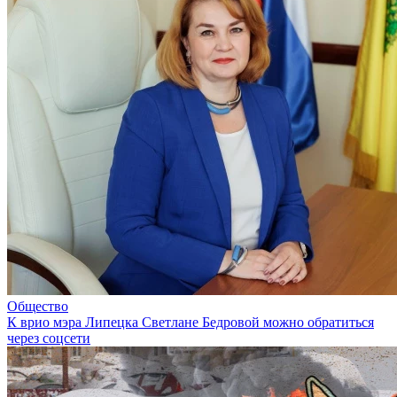
Общество
К врио мэра Липецка Светлане Бедровой можно обратиться
через соцсети