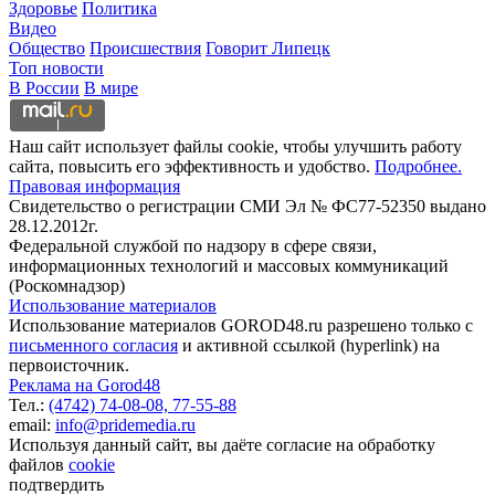
Здоровье
Политика
Видео
Общество
Происшествия
Говорит Липецк
Топ новости
В России
В мире
Наш сайт использует файлы cookie, чтобы улучшить работу
сайта, повысить его эффективность и удобство.
Подробнее.
Правовая информация
Свидетельство о регистрации СМИ Эл № ФС77-52350 выдано
28.12.2012г.
Федеральной службой по надзору в сфере связи,
информационных технологий и массовых коммуникаций
(Роскомнадзор)
Использование материалов
Использование материалов GOROD48.ru разрешено только с
письменного согласия
и активной ссылкой (hyperlink) на
первоисточник.
Реклама на Gorod48
Тел.:
(4742) 74-08-08,
77-55-88
email:
info@pridemedia.ru
Используя данный сайт, вы даёте согласие на обработку
файлов
cookie
подтвердить