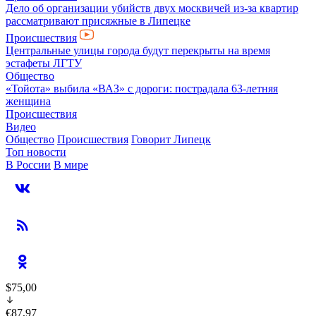
Дело об организации убийств двух москвичей из-за квартир
рассматривают присяжные в Липецке
Происшествия
Центральные улицы города будут перекрыты на время
эстафеты ЛГТУ
Общество
«Тойота» выбила «ВАЗ» с дороги: пострадала 63-летняя
женщина
Происшествия
Видео
Общество
Происшествия
Говорит Липецк
Топ новости
В России
В мире
$75,00
€87,97