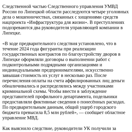
Следственной частью Следственного управления УМВД
России по Липецкой области расследуются четыре уголовных
дела о мошенничествах, связанных с хищениями средств
нацпроекта «Инфраструктура для жизни». В преступлениях
подозреваются два руководителя управляющей компании в
Липецке.
«В ходе предварительного следствия установлено, что в
течение 2024 года фигуранты при реализации
государственных контрактов по благоустройству дворов в
Липецке оформляли договоры о выполнении работ с
подконтрольными подрядными организациями и
индивидуальными предпринимателями, искусственно
завышая стоимость их услуг в несколько раз. После
перечисления оплаты на счета аффилированных лиц деньги
обналичивались и распределялись между участниками
криминальной схемы. Чтобы ввести в заблуждение
представителей профильного департамента, подельники
предоставляли фиктивные сведения о понесённых расходах.
По предварительным данным, общий ущерб городского
бюджета превысила 8,5 млн рублей», — сообщает областное
управление МВД.
Как выяснило следствие, руководители УК получили за