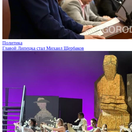
Политика
Главой Липецка стал Михаил Щербаков