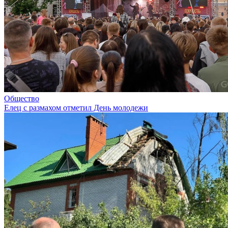
Общество
Елец с размахом отметил День молодежи