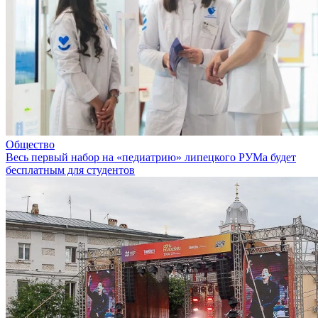
Общество
Весь первый набор на «педиатрию» липецкого РУМа будет
бесплатным для студентов