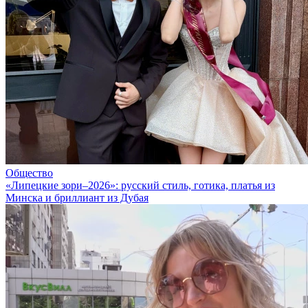
Общество
«Липецкие зори–2026»: русский стиль, готика, платья из
Минска и бриллиант из Дубая