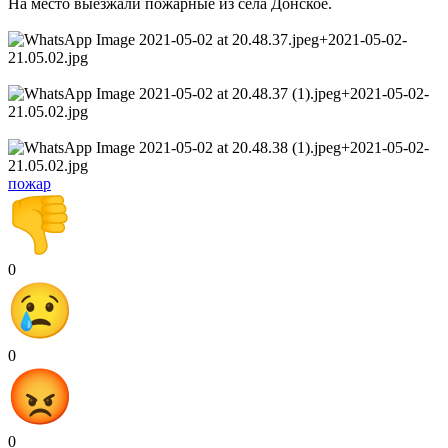
На место выезжали пожарные из села Донское.
пожар
0
0
0