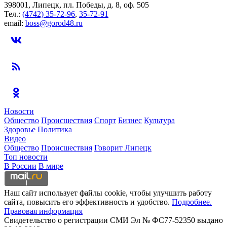
398001, Липецк, пл. Победы, д. 8, оф. 505
Тел.:
(4742) 35-72-96
,
35-72-91
email:
boss@gorod48.ru
Новости
Общество
Происшествия
Спорт
Бизнес
Культура
Здоровье
Политика
Видео
Общество
Происшествия
Говорит Липецк
Топ новости
В России
В мире
Наш сайт использует файлы cookie, чтобы улучшить работу
сайта, повысить его эффективность и удобство.
Подробнее.
Правовая информация
Свидетельство о регистрации СМИ Эл № ФС77-52350 выдано