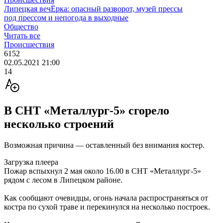
Липецкая вечЁрка: опасный разворот, музей прессы
под прессом и непогода в выходные
Общество
Читать все
Происшествия
6152
02.05.2021 21:00
14
В СНТ «Металлург-5» сгорело
несколько строений
Возможная причина — оставленный без внимания костер.
Загрузка плеера
Пожар вспыхнул 2 мая около 16.00 в СНТ «Металлург-5»
рядом с лесом в Липецком районе.
Как сообщают очевидцы, огонь начала распространяться от
костра по сухой траве и перекинулся на несколько построек.