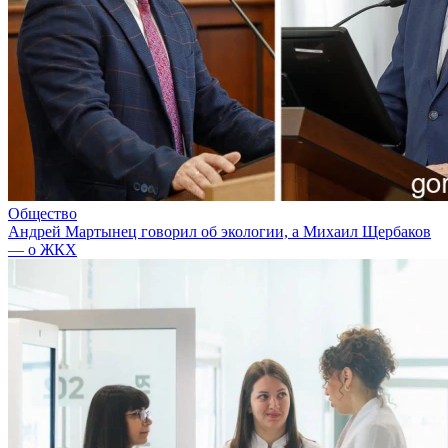
Общество
Андрей Мартынец говорил об экологии, а Михаил Щербаков
— о ЖКХ