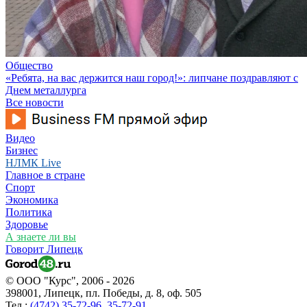
Общество
«Ребята, на вас держится наш город!»: липчане поздравляют с
Днем металлурга
Все новости
Видео
Бизнес
НЛМК Live
Главное в стране
Спорт
Экономика
Политика
Здоровье
А знаете ли вы
Говорит Липецк
© ООО "Курс", 2006 - 2026
398001, Липецк, пл. Победы, д. 8, оф. 505
Тел.:
(4742) 35-72-96
,
35-72-91