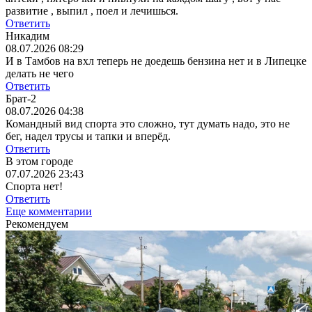
развитие , выпил , поел и лечишься.
Ответить
Никадим
08.07.2026 08:29
И в Тамбов на вхл теперь не доедешь бензина нет и в Липецке
делать не чего
Ответить
Брат-2
08.07.2026 04:38
Командный вид спорта это сложно, тут думать надо, это не
бег, надел трусы и тапки и вперёд.
Ответить
В этом городе
07.07.2026 23:43
Спорта нет!
Ответить
Еще комментарии
Рекомендуем