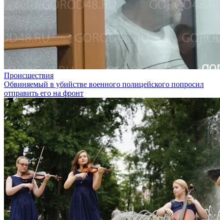
Происшествия
Обвиняемый в убийстве военного полицейского попросил
отправить его на фронт