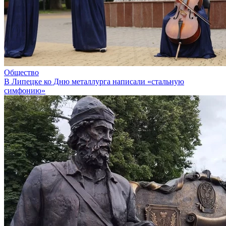
Общество
В Липецке ко Дню металлурга написали «стальную
симфонию»