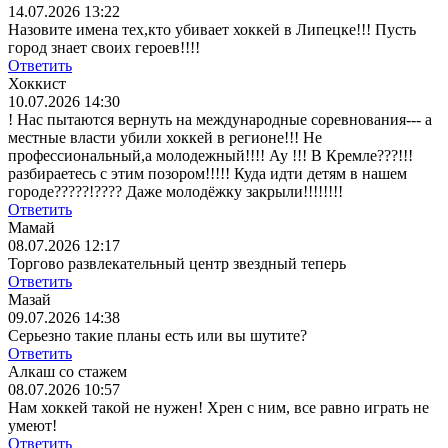
14.07.2026 13:22
Назовите имена тех,кто убивает хоккей в Липецке!!! Пусть
город знает своих героев!!!!
Ответить
Хоккист
10.07.2026 14:30
! Нас пытаются вернуть на международные соревнования--- а
местные власти убили хоккей в регионе!!! Не
профессиональный,а молодежный!!!! Ау !!! В Кремле???!!!
разбираетесь с этим позором!!!!! Куда идти детям в нашем
городе?????!???? Даже молодёжку закрыли!!!!!!!!
Ответить
Мамай
08.07.2026 12:17
Торгово развлекательный центр звездный теперь
Ответить
Мазай
09.07.2026 14:38
Серьезно такие планы есть или вы шутите?
Ответить
Алкаш со стажем
08.07.2026 10:57
Нам хоккей такой не нужен! Хрен с ним, все равно играть не
умеют!
Ответить