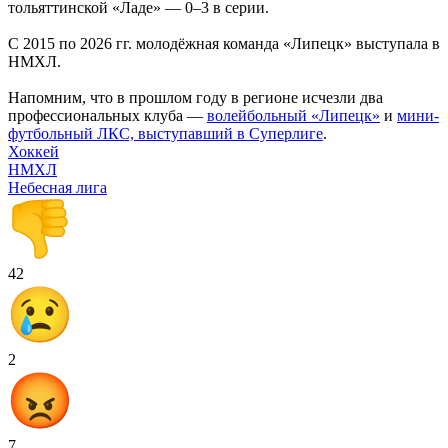
тольяттинской «Ладе» — 0–3 в серии.
С 2015 по 2026 гг. молодёжная команда «Липецк» выступала в
НМХЛ.
Напомним, что в прошлом году в регионе исчезли два
профессиональных клуба —
волейбольный «Липецк»
и
мини-
футбольный ЛКС, выступавший в Суперлиге
.
Хоккей
НМХЛ
Небесная лига
42
2
7