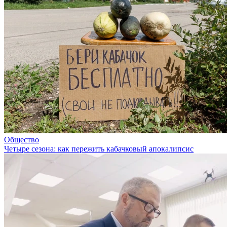
Общество
Четыре сезона: как пережить кабачковый апокалипсис