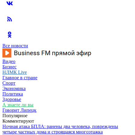
Все новости
Видео
Бизнес
НЛМК Live
Главное в стране
Спорт
Экономика
Политика
Здоровье
А знаете ли вы
Говорит Липецк
Популярное
Комментируют
Ночная атака БПЛА: ранены два человека, повреждены
четыре частных дома и строящаяся многоэтажка