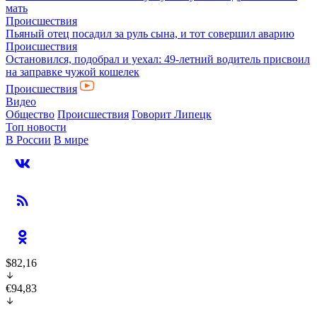
мать
Происшествия
Пьяный отец посадил за руль сына, и тот совершил аварию
Происшествия
Остановился, подобрал и уехал: 49-летний водитель присвоил
на заправке чужой кошелек
Происшествия
Видео
Общество
Происшествия
Говорит Липецк
Топ новости
В России
В мире
$82,16
€94,83