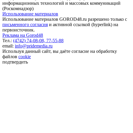
информационных технологий и массовых коммуникаций
(Роскомнадзор)
Использование материалов
Использование материалов GOROD48.ru разрешено только с
письменного согласия
и активной ссылкой (hyperlink) на
первоисточник.
Реклама на Gorod48
Тел.:
(4742) 74-08-08,
77-55-88
email:
info@pridemedia.ru
Используя данный сайт, вы даёте согласие на обработку
файлов
cookie
подтвердить