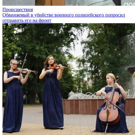
Происшествия
Обвиняемый в убийстве военного полицейского попросил
отправить его на фронт