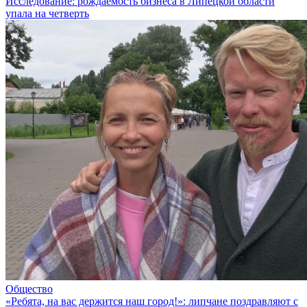
Исследование: рождаемость бизнеса в Липецкой области
упала на четверть
Общество
«Ребята, на вас держится наш город!»: липчане поздравляют с