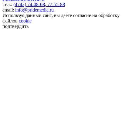
Тел.:
(4742) 74-08-08,
77-55-88
email:
info@pridemedia.ru
Используя данный сайт, вы даёте согласие на обработку
файлов
cookie
подтвердить