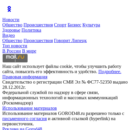
Новости
Общество
Происшествия
Спорт
Бизнес
Культура
Здоровье
Политика
Видео
Общество
Происшествия
Говорит Липецк
Топ новости
В России
В мире
Наш сайт использует файлы cookie, чтобы улучшить работу
сайта, повысить его эффективность и удобство.
Подробнее.
Правовая информация
Свидетельство о регистрации СМИ Эл № ФС77-52350 выдано
28.12.2012г.
Федеральной службой по надзору в сфере связи,
информационных технологий и массовых коммуникаций
(Роскомнадзор)
Использование материалов
Использование материалов GOROD48.ru разрешено только с
письменного согласия
и активной ссылкой (hyperlink) на
первоисточник.
Реклама на Gorod48