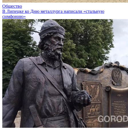
Общество
В Липецке ко Дню металлурга написали «стальную
симфонию»