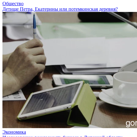
Общество
Детище Петра, Екатерины или потемкинская деревня?
Экономика