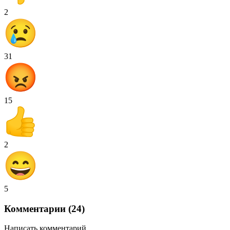
2
31
15
2
5
Комментарии (24)
Написать комментарий