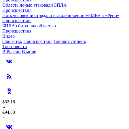
Область ночью атаковали БПЛА
Происшествия
Пять человек пострадали в столкновении «БМВ» и «Рено»
Происшествия
БПЛА сбиты над областью
Происшествия
Видео
Общество
Происшествия
Говорит Липецк
Топ новости
В России
В мире
$82,16
€94,83