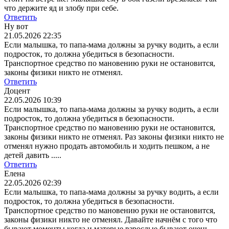
что держите яд и злобу при себе.
Ответить
Ну вот
21.05.2026 22:35
Если малышка, то папа-мама должны за ручку водить, а если
подросток, то должна убедиться в безопасности.
Транспортное средство по мановению руки не остановится,
законы физики никто не отменял.
Ответить
Доцент
22.05.2026 10:39
Если малышка, то папа-мама должны за ручку водить, а если
подросток, то должна убедиться в безопасности.
Транспортное средство по мановению руки не остановится,
законы физики никто не отменял.
Раз законы физики никто не
отменял нужно продать автомобиль и ходить пешком, а не
детей давить .....
Ответить
Елена
22.05.2026 02:39
Если малышка, то папа-мама должны за ручку водить, а если
подросток, то должна убедиться в безопасности.
Транспортное средство по мановению руки не остановится,
законы физики никто не отменял.
Давайте начнём с того что
бывают моменты когда и матерые взрослые бывают очень