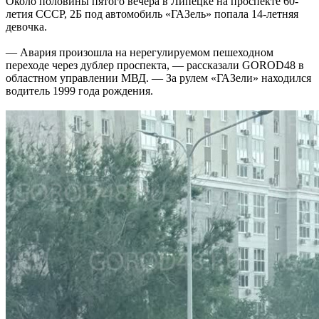
Около половины пятого вечера в Липецке на проспекте 60-
летия СССР, 2Б под автомобиль «ГАЗель» попала 14-летняя
девочка.
— Авария произошла на нерегулируемом пешеходном
переходе через дублер проспекта, — рассказали GOROD48 в
областном управлении МВД. — За рулем «ГАЗели» находился
водитель 1999 года рождения.