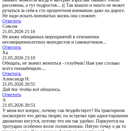
рассеянны, а тут подросток... (( Так вышло и никто не может
ручаться за себя в сто процентном внимании даже на дороге.
Не надо искать виноватых жизнь она сложнее.
Ответить
Совсем
21.05.2026 21:16
Не вижу обещанных мероприятий в отношении
несовершеннолетних мопедистов и самокатчиков...
Ответить
Ха
21.05.2026 23:10
Обещать, не значит жениться - голубчик! Нам уже столько
всего понаабещали....
Ответить
Александр Н.
21.05.2026 20:55
Дай бог чтобы всё обошлось.
Ответить
А
21.05.2026 20:53
У меня вот вопрос, почему гаи бездействует? На тракторном
посмотрите что дятлы творят, по встречке при одностороннем
движении несутся, потому что им так удобно. Паркуются на
тротуарах особенно возле поликлиники. Пятую точку о дк то