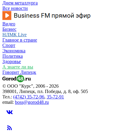
Днем металлурга
Все новости
Видео
Бизнес
НЛМК Live
Главное в стране
Спорт
Экономика
Политика
Здоровье
А знаете ли вы
Говорит Липецк
© ООО "Курс", 2006 - 2026
398001, Липецк, пл. Победы, д. 8, оф. 505
Тел.:
(4742) 35-72-96
,
35-72-91
email:
boss@gorod48.ru