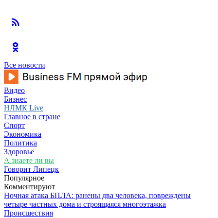
Все новости
Видео
Бизнес
НЛМК Live
Главное в стране
Спорт
Экономика
Политика
Здоровье
А знаете ли вы
Говорит Липецк
Популярное
Комментируют
Ночная атака БПЛА: ранены два человека, повреждены
четыре частных дома и строящаяся многоэтажка
Происшествия