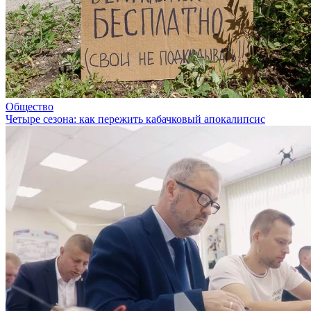
Общество
Четыре сезона: как пережить кабачковый апокалипсис