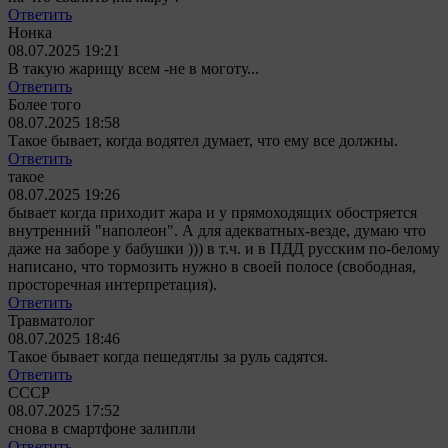
Ответить
Нонка
08.07.2025 19:21
В такую жарищу всем -не в моготу...
Ответить
Более того
08.07.2025 18:58
Такое бывает, когда водятел думает, что ему все должны.
Ответить
такое
08.07.2025 19:26
бывает когда приходит жара и у прямоходящих обостряется
внутренний "наполеон". А для адекватных-везде, думаю что
даже на заборе у бабушки ))) в т.ч. и в ПДД русским по-белому
написано, что тормозить нужно в своей полосе (свободная,
просторечная интерпретация).
Ответить
Травматолог
08.07.2025 18:46
Такое бывает когда пешедятлы за руль садятся.
Ответить
СССР
08.07.2025 17:52
снова в смартфоне залипли
Ответить