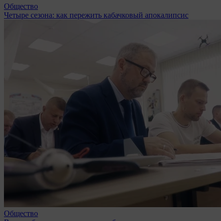
Общество
Четыре сезона: как пережить кабачковый апокалипсис
Общество