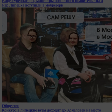
Вице-губернаторы, министры областного правительства и
мэр Липецка вступили в мобрезерв
Общество
Конкурс в липецкие вузы доходит до 32 человек на место