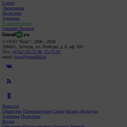
Спорт
Экономика
Политика
Здоровье
А знаете ли вы
Говорит Липецк
© ООО "Курс", 2006 - 2026
398001, Липецк, пл. Победы, д. 8, оф. 505
Тел.:
(4742) 35-72-96
,
35-72-91
email:
boss@gorod48.ru
Новости
Общество
Происшествия
Спорт
Бизнес
Культура
Здоровье
Политика
Видео
Общество
Происшествия
Говорит Липецк