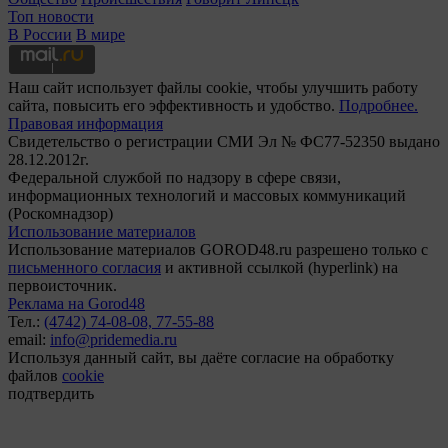
Топ новости
В России
В мире
Наш сайт использует файлы cookie, чтобы улучшить работу
сайта, повысить его эффективность и удобство.
Подробнее.
Правовая информация
Свидетельство о регистрации СМИ Эл № ФС77-52350 выдано
28.12.2012г.
Федеральной службой по надзору в сфере связи,
информационных технологий и массовых коммуникаций
(Роскомнадзор)
Использование материалов
Использование материалов GOROD48.ru разрешено только с
письменного согласия
и активной ссылкой (hyperlink) на
первоисточник.
Реклама на Gorod48
Тел.:
(4742) 74-08-08,
77-55-88
email:
info@pridemedia.ru
Используя данный сайт, вы даёте согласие на обработку
файлов
cookie
подтвердить