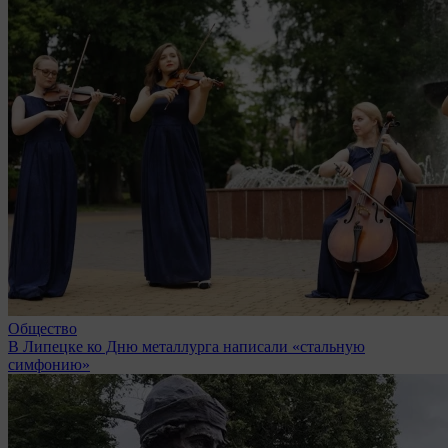
Общество
В Липецке ко Дню металлурга написали «стальную
симфонию»