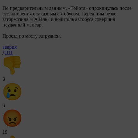
По предварительным данным, «Тойота» опрокинулась после
столкновения с заказным автобусом. Перед ним резко
затормозила «ГАЗель» и водитель автобуса совершил
неудачный маневр.
Проезд по мосту затруднен.
авария
ДТП
3
6
19