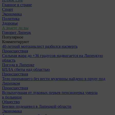
НЛМК Live
Главное в стране
Спорт
Экономика
Политика
Здоровье
А знаете ли вы
Говорит Липецк
Популярное
Комментируют
40-летний мотоциклист разбился насмерть
Происшествия
Сильная жара до +36 градусов надвигается на Липецкую
область
Погода в Липецке
БПЛА сбиты над областью
Происшествия
Тело пропавшего без вести мужчины найдено в пруду под
Липецком
Происшествия
Вспыхнувшая от луковых перьев пенсионерка умерла
в больнице
Общество
Бензин подешевел в Липецкой области
Экономика