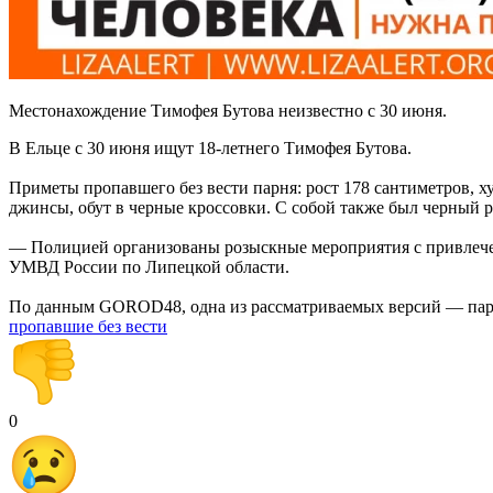
Местонахождение Тимофея Бутова неизвестно с 30 июня.
В Ельце с 30 июня ищут 18-летнего Тимофея Бутова.
Приметы пропавшего без вести парня: рост 178 сантиметров, х
джинсы, обут в черные кроссовки. С собой также был черный 
— Полицией организованы розыскные мероприятия с привлеч
УМВД России по Липецкой области.
По данным GOROD48, одна из рассматриваемых версий — паре
пропавшие без вести
0