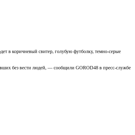
одет в коричневый свитер, голубую футболку, темно-серые
авших без вести людей, — сообщили GOROD48 в пресс-службе