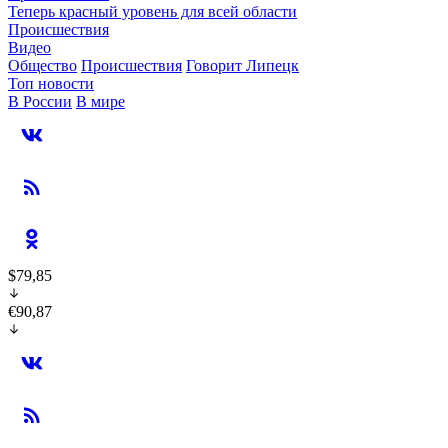
Теперь красный уровень для всей области
Происшествия
Видео
Общество
Происшествия
Говорит Липецк
Топ новости
В России
В мире
$79,85
€90,87