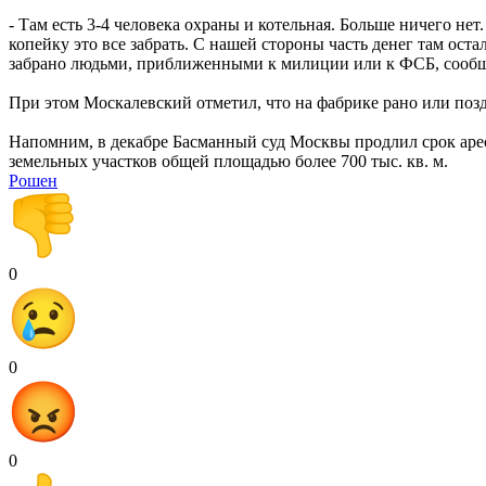
- Там есть 3-4 человека охраны и котельная. Больше ничего не
копейку это все забрать. С нашей стороны часть денег там оста
забрано людьми, приближенными к милиции или к ФСБ, сооб
При этом Москалевский отметил, что на фабрике рано или позд
Напомним, в декабре Басманный суд Москвы продлил срок арест
земельных участков общей площадью более 700 тыс. кв. м.
Рошен
0
0
0