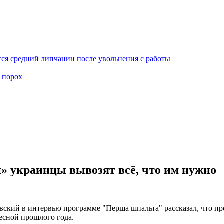
ся средний липчанин после увольнения с работы
 порох
н» украинцы вывозят всё, что им нужно
ский в интервью программе "Перша шпальта" рассказал, что пр
есной прошлого года.