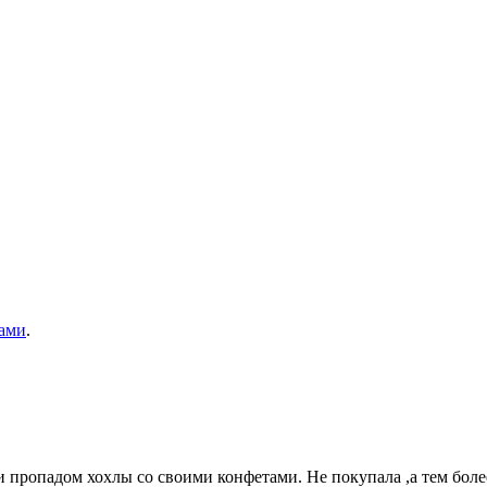
ами
.
ди пропадом хохлы со своими конфетами. Не покупала ,а тем более