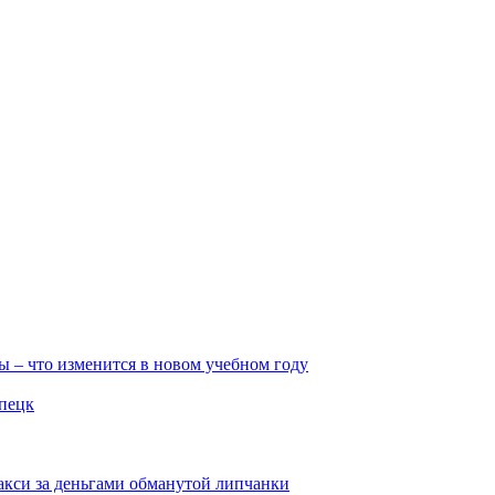
ы – что изменится в новом учебном году
ипецк
такси за деньгами обманутой липчанки