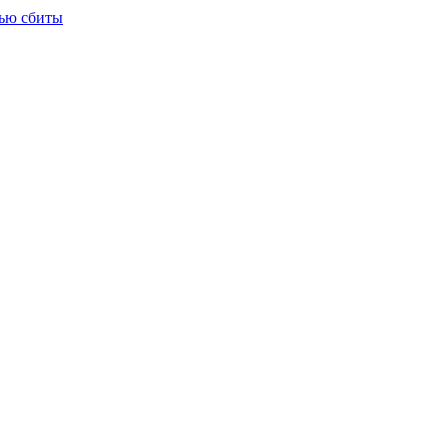
тью сбиты