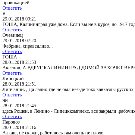
провокацией.
Ответить
Я
29.01.2018 09:21
ГОША, Калининград уже дома. Если вы не в курсе, до 1917 го
Ответить
Очевидец
29.01.2018 07:20
Фабрика, справедливо...
Ответить
ГОША
28.01.2018 21:53
Аксенов, А ВДРУГ КАЛИНИНГРАД ДОМОЙ ЗАХОЧЕТ ВЕРН
Ответить
Липецкий
28.01.2018 21:51
Липчанин. , Да ладно-где не был-везьде токо кавказцы русских
Ответить
нн
28.01.2018 21:45
здесь Рошен, в Ленино - Липецккомплекс, все закрыли ,рабочих
Ответить
Паровоз
28.01.2018 21:16
Алкаш, не скажи, работалось там очень не плохо