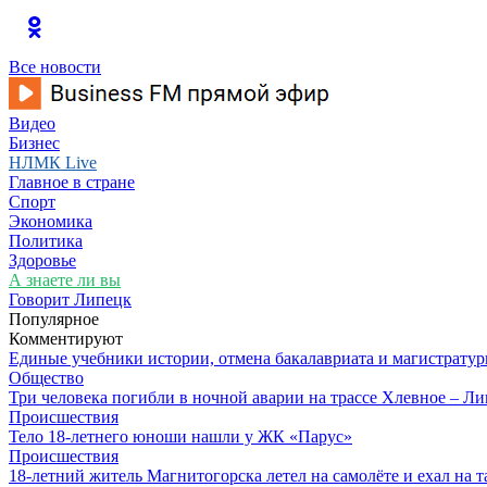
Все новости
Видео
Бизнес
НЛМК Live
Главное в стране
Спорт
Экономика
Политика
Здоровье
А знаете ли вы
Говорит Липецк
Популярное
Комментируют
Единые учебники истории, отмена бакалавриата и магистратур
Общество
Три человека погибли в ночной аварии на трассе Хлевное – Л
Происшествия
Тело 18-летнего юноши нашли у ЖК «Парус»
Происшествия
18-летний житель Магнитогорска летел на самолёте и ехал на 