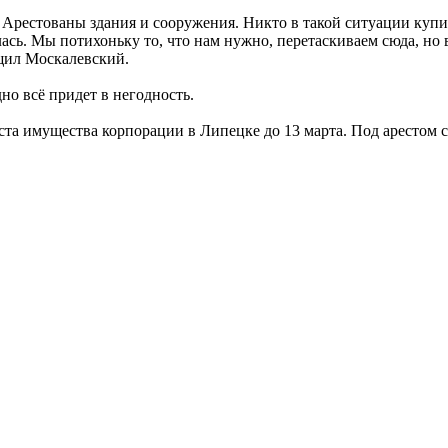
т. Арестованы здания и сооружения. Никто в такой ситуации купи
лась. Мы потихоньку то, что нам нужно, перетаскиваем сюда, но вс
щил Москалевский.
но всё придет в негодность.
а имущества корпорации в Липецке до 13 марта. Под арестом ск