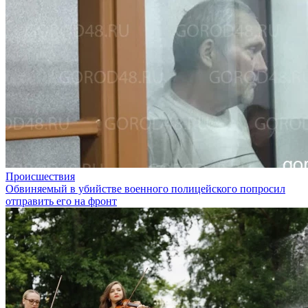
Происшествия
Обвиняемый в убийстве военного полицейского попросил
отправить его на фронт