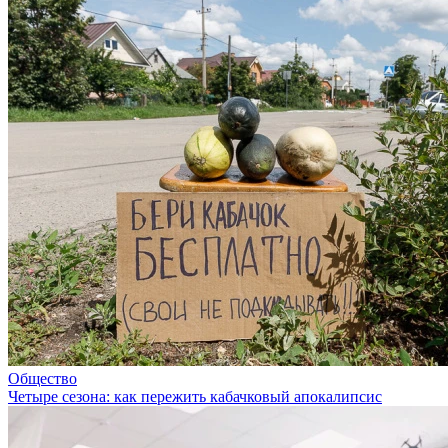
Общество
Четыре сезона: как пережить кабачковый апокалипсис