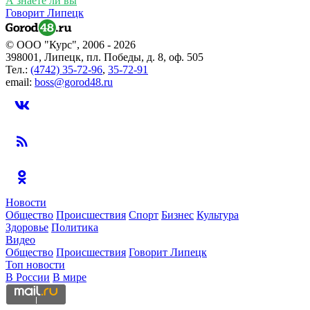
А знаете ли вы
Говорит Липецк
© ООО "Курс", 2006 - 2026
398001, Липецк, пл. Победы, д. 8, оф. 505
Тел.:
(4742) 35-72-96
,
35-72-91
email:
boss@gorod48.ru
Новости
Общество
Происшествия
Спорт
Бизнес
Культура
Здоровье
Политика
Видео
Общество
Происшествия
Говорит Липецк
Топ новости
В России
В мире