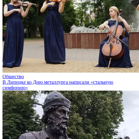
Общество
В Липецке ко Дню металлурга написали «стальную
симфонию»