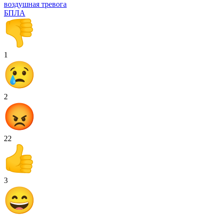
воздушная тревога
БПЛА
1
2
22
3