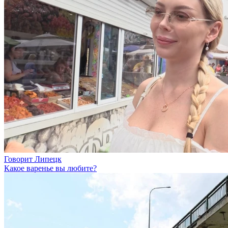
Говорит Липецк
Какое варенье вы любите?