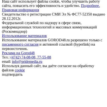
Наш сайт использует файлы cookie, чтобы улучшить работу
сайта, повысить его эффективность и удобство.
Подробнее.
Правовая информация
Свидетельство о регистрации СМИ Эл № ФС77-52350 выдано
28.12.2012г.
Федеральной службой по надзору в сфере связи,
информационных технологий и массовых коммуникаций
(Роскомнадзор)
Использование материалов
Использование материалов GOROD48.ru разрешено только с
письменного согласия
и активной ссылкой (hyperlink) на
первоисточник.
Реклама на Gorod48
Тел.:
(4742) 74-08-08,
77-55-88
email:
info@pridemedia.ru
Используя данный сайт, вы даёте согласие на обработку
файлов
cookie
подтвердить