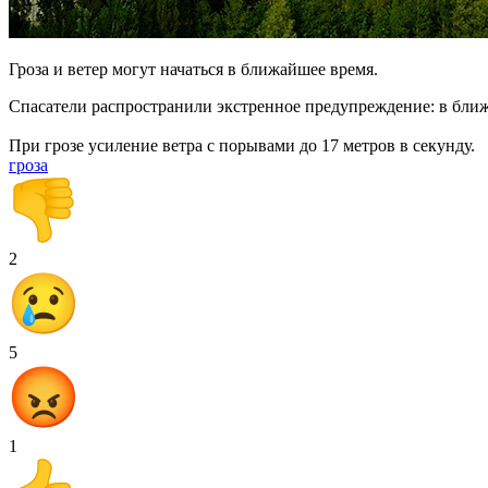
Гроза и ветер могут начаться в ближайшее время.
Спасатели распространили экстренное предупреждение: в ближа
При грозе усиление ветра с порывами до 17 метров в секунду.
гроза
2
5
1