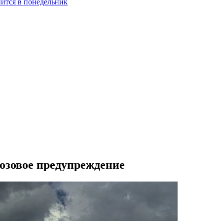
нится в понедельник
озовое предупреждение