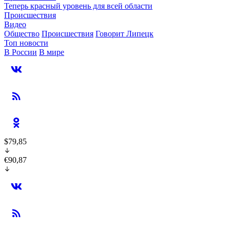
Теперь красный уровень для всей области
Происшествия
Видео
Общество
Происшествия
Говорит Липецк
Топ новости
В России
В мире
$79,85
€90,87