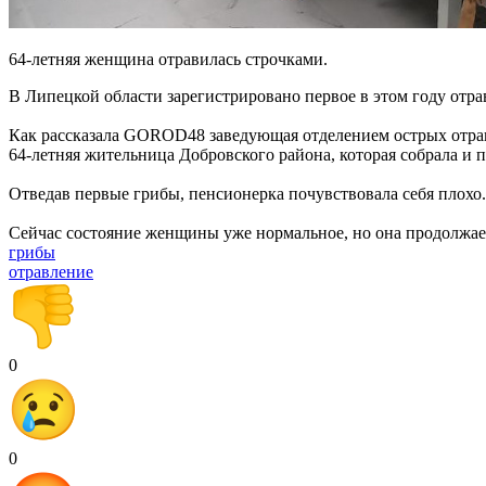
64-летняя женщина отравилась строчками.
В Липецкой области зарегистрировано первое в этом году отра
Как рассказала GOROD48 заведующая отделением острых отра
64-летняя жительница Добровского района, которая собрала и 
Отведав первые грибы, пенсионерка почувствовала себя плохо.
Сейчас состояние женщины уже нормальное, но она продолжает
грибы
отравление
0
0