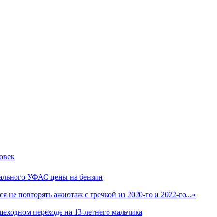
овек
нального УФАС цены на бензин
 не повторять ажиотаж с гречкой из 2020-го и 2022-го...»
ешеходном переходе на 13-летнего мальчика