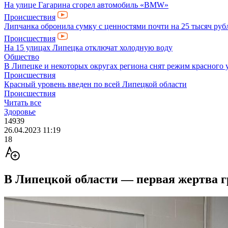
На улице Гагарина сгорел автомобиль «BMW»
Происшествия
Липчанка обронила сумку с ценностями почти на 25 тысяч руб
Происшествия
На 15 улицах Липецка отключат холодную воду
Общество
В Липецке и некоторых округах региона снят режим красного 
Происшествия
Красный уровень введен по всей Липецкой области
Происшествия
Читать все
Здоровье
14939
26.04.2023 11:19
18
В Липецкой области — первая жертва г