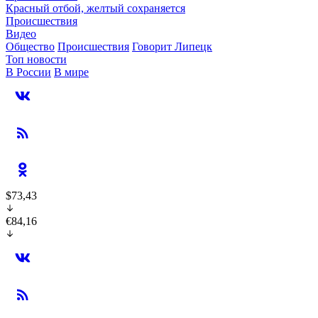
Красный отбой, желтый сохраняется
Происшествия
Видео
Общество
Происшествия
Говорит Липецк
Топ новости
В России
В мире
$73,43
€84,16