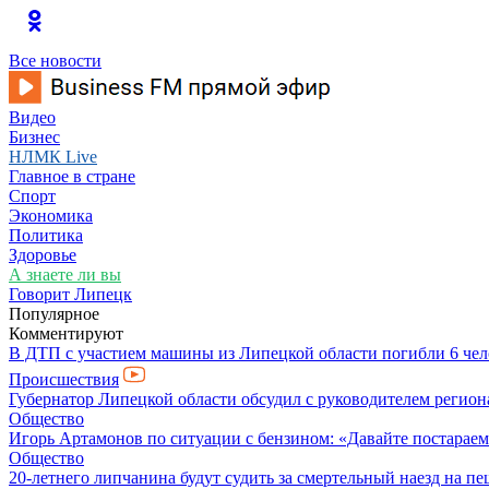
Все новости
Видео
Бизнес
НЛМК Live
Главное в стране
Спорт
Экономика
Политика
Здоровье
А знаете ли вы
Говорит Липецк
Популярное
Комментируют
В ДТП с участием машины из Липецкой области погибли 6 чел
Происшествия
Губернатор Липецкой области обсудил с руководителем регио
Общество
Игорь Артамонов по ситуации с бензином: «Давайте постараемся
Общество
20-летнего липчанина будут судить за смертельный наезд на п