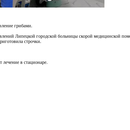
вление грибами.
влений Липецкой городской больницы скорой медицинской помо
приготовила строчки.
 лечение в стационаре.