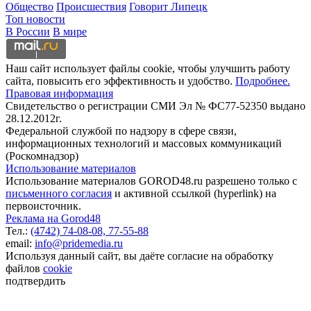
Общество
Происшествия
Говорит Липецк
Топ новости
В России
В мире
Наш сайт использует файлы cookie, чтобы улучшить работу
сайта, повысить его эффективность и удобство.
Подробнее.
Правовая информация
Свидетельство о регистрации СМИ Эл № ФС77-52350 выдано
28.12.2012г.
Федеральной службой по надзору в сфере связи,
информационных технологий и массовых коммуникаций
(Роскомнадзор)
Использование материалов
Использование материалов GOROD48.ru разрешено только с
письменного согласия
и активной ссылкой (hyperlink) на
первоисточник.
Реклама на Gorod48
Тел.:
(4742) 74-08-08,
77-55-88
email:
info@pridemedia.ru
Используя данный сайт, вы даёте согласие на обработку
файлов
cookie
подтвердить