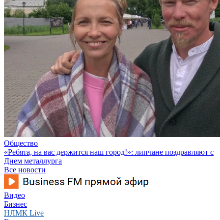
Общество
«Ребята, на вас держится наш город!»: липчане поздравляют с
Днем металлурга
Все новости
Видео
Бизнес
НЛМК Live