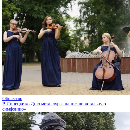
Общество
В Липецке ко Дню металлурга написали «стальную
симфонию»