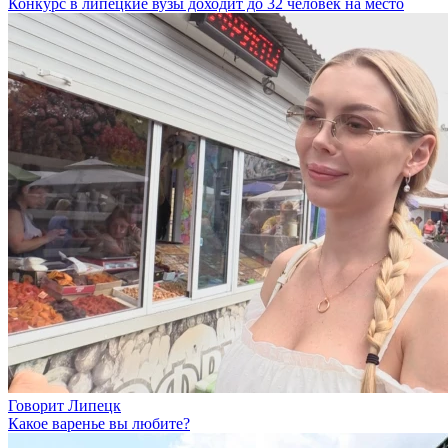
Конкурс в липецкие вузы доходит до 32 человек на место
Говорит Липецк
Какое варенье вы любите?