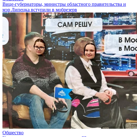
Вице-губернаторы, министры областного правительства и
мэр Липецка вступили в мобрезерв
Общество