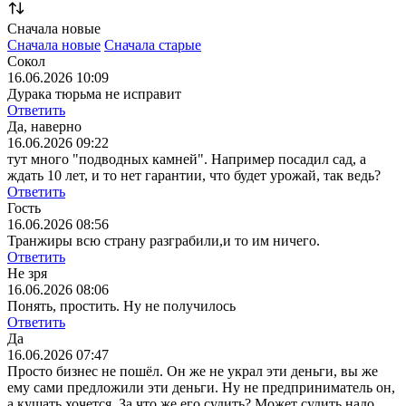
Сначала новые
Сначала новые
Сначала старые
Сокол
16.06.2026 10:09
Дурака тюрьма не исправит
Ответить
Да, наверно
16.06.2026 09:22
тут много "подводных камней". Например посадил сад, а
ждать 10 лет, и то нет гарантии, что будет урожай, так ведь?
Ответить
Гость
16.06.2026 08:56
Транжиры всю страну разграбили,и то им ничего.
Ответить
Не зря
16.06.2026 08:06
Понять, простить. Ну не получилось
Ответить
Да
16.06.2026 07:47
Просто бизнес не пошёл. Он же не украл эти деньги, вы же
ему сами предложили эти деньги. Ну не предприниматель он,
а кушать хочется. За что же его судить? Может судить надо