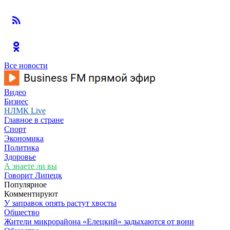
Все новости
Видео
Бизнес
НЛМК Live
Главное в стране
Спорт
Экономика
Политика
Здоровье
А знаете ли вы
Говорит Липецк
Популярное
Комментируют
У заправок опять растут хвосты
Общество
Жители микрорайона «Елецкий» задыхаются от вони