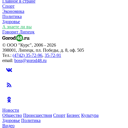
Главное в стране
Спорт
Экономика
Политика
Здоровье
А знаете ли вы
Говорит Липецк
© ООО "Курс", 2006 - 2026
398001, Липецк, пл. Победы, д. 8, оф. 505
Тел.:
(4742) 35-72-96
,
35-72-91
email:
boss@gorod48.ru
Новости
Общество
Происшествия
Спорт
Бизнес
Культура
Здоровье
Политика
Видео