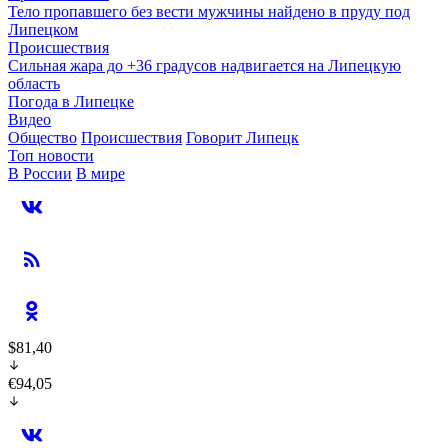
Тело пропавшего без вести мужчины найдено в пруду под
Липецком
Происшествия
Сильная жара до +36 градусов надвигается на Липецкую
область
Погода в Липецке
Видео
Общество
Происшествия
Говорит Липецк
Топ новости
В России
В мире
$81,40
€94,05