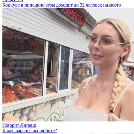
Конкурс в липецкие вузы доходит до 32 человек на место
Говорит Липецк
Какое варенье вы любите?