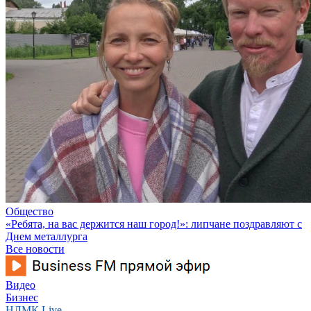
Общество
«Ребята, на вас держится наш город!»: липчане поздравляют с
Днем металлурга
Все новости
Видео
Бизнес
НЛМК Live