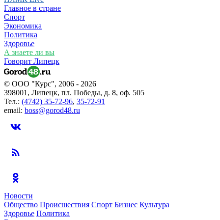
Главное в стране
Спорт
Экономика
Политика
Здоровье
А знаете ли вы
Говорит Липецк
© ООО "Курс", 2006 - 2026
398001, Липецк, пл. Победы, д. 8, оф. 505
Тел.:
(4742) 35-72-96
,
35-72-91
email:
boss@gorod48.ru
Новости
Общество
Происшествия
Спорт
Бизнес
Культура
Здоровье
Политика