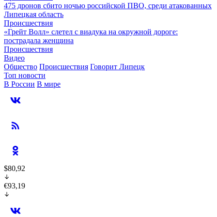
475 дронов сбито ночью российской ПВО, среди атакованных
Липецкая область
Происшествия
«Грейт Волл» слетел с виадука на окружной дороге:
пострадала женщина
Происшествия
Видео
Общество
Происшествия
Говорит Липецк
Топ новости
В России
В мире
$80,92
€93,19