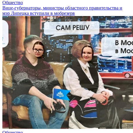
Общество
Вице-губернаторы, министры областного правительства и
мэр Липецка вступили в мобрезерв
Общество