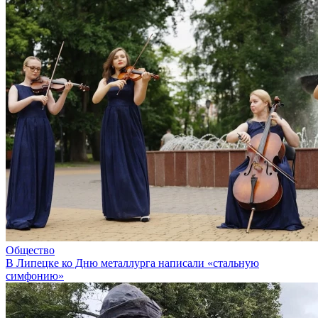
Общество
В Липецке ко Дню металлурга написали «стальную
симфонию»