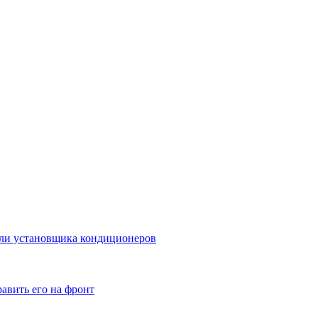
бели установщика кондиционеров
авить его на фронт