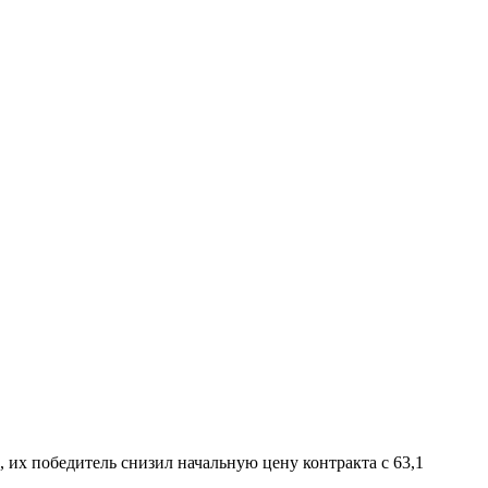
 их победитель снизил начальную цену контракта с 63,1