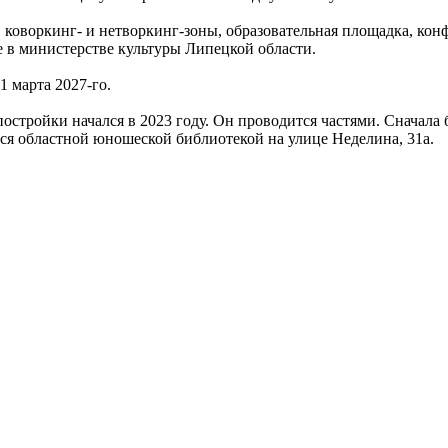
, коворкинг- и нетворкинг-зоны, образовательная площадка, кон
е в министерстве культуры Липецкой области.
1 марта 2027-го.
остройки начался в 2023 году. Он проводится частями. Сначала
ся областной юношеской библиотекой на улице Неделина, 31а.