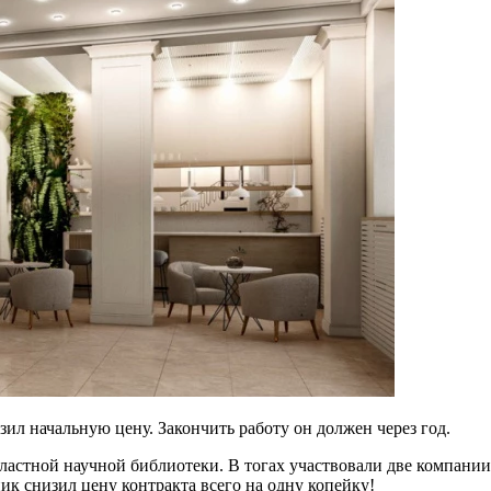
зил начальную цену. Закончить работу он должен через год.
астной научной библиотеки. В тогах участвовали две компании,
к снизил цену контракта всего на одну копейку!