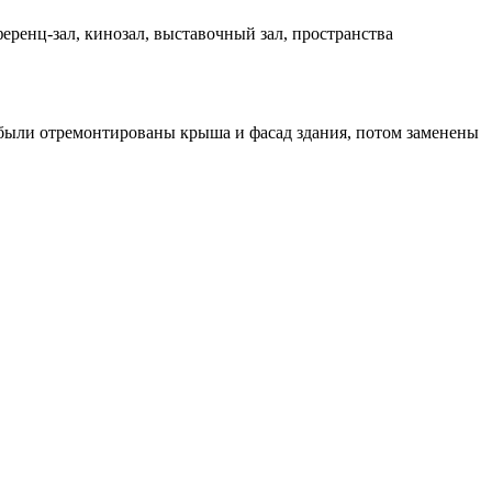
ференц-зал, кинозал, выставочный зал, пространства
 были отремонтированы крыша и фасад здания, потом заменены