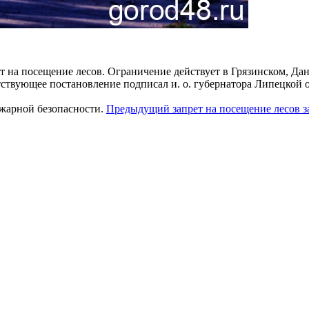
ет на посещение лесов. Ограничение действует в Грязинском, Да
ствующее постановление подписал и. о. губернатора Липецкой о
ожарной безопасности.
Предыдущий запрет на посещение лесов за