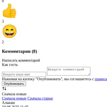
0
3
2
Комментарии (8)
Написать комментарий
Как гость
Нажимая на кнопку "Опубликовать", вы соглашаетесь с
правил
Сначала новые
Сначала новые
Сначала старые
Алькаш
19.08.2025 11:45