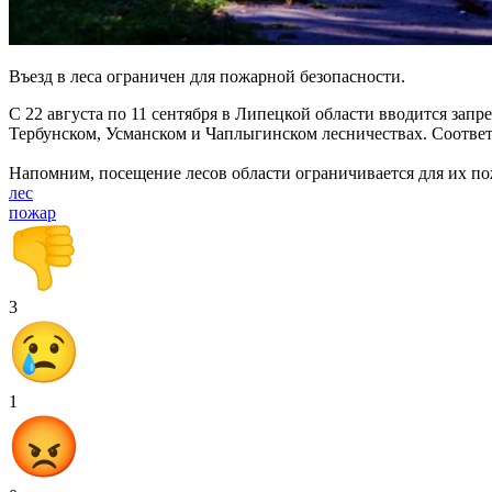
Въезд в леса ограничен для пожарной безопасности.
С 22 августа по 11 сентября в Липецкой области вводится запр
Тербунском, Усманском и Чаплыгинском лесничествах. Соответ
Напомним, посещение лесов области ограничивается для их п
лес
пожар
3
1