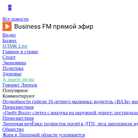
Все новости
Видео
Бизнес
НЛМК Live
Главное в стране
Спорт
Экономика
Политика
Здоровье
А знаете ли вы
Говорит Липецк
Популярное
Комментируют
Подробности гибели 16-летнего мальчика: водитель «ВАЗа» вы
Происшествия
«Грейт Волл» слетел с виадука на окружной дороге: пострадал
Происшествия
Липецкая вечЁрка: подросток погиб в ДТП, леса заполонили яд
Общество
Жара в Липецкой области усиливается