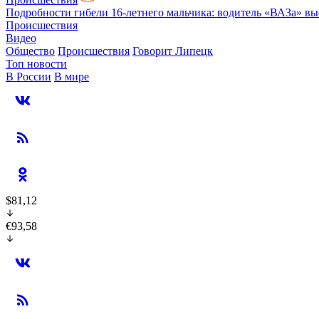
Подробности гибели 16-летнего мальчика: водитель «ВАЗа» вы
Происшествия
Видео
Общество
Происшествия
Говорит Липецк
Топ новости
В России
В мире
$81,12
€93,58