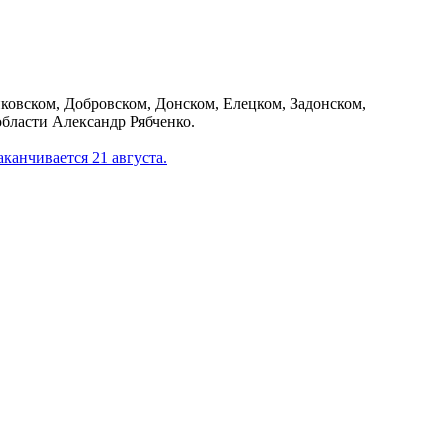
нковском, Добровском, Донском, Елецком, Задонском,
бласти Александр Рябченко.
канчивается 21 августа.