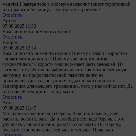
менять!!!
Завтра тебе в лобовую выскочит идиот торопливый
и отправит в больницу, чего ты там строитель?
Ответить
Артем
07.08.2025 11:33
Вам лично что поменять нужно?
Ответить
Вопрос
07.08.2025 12:14
Вам лично что поменять нужно?
Почему с такой скоростью
гоняют мотоциклисты? Почему увеличился поток
самокатчиков? Скорость машин желает быть меньшей. На
физических работах на рабочих делать как можно меньшую
нагрузку, на продолжительной тяжести долго не
проживешь.Делать доступным отдых в пансионатах и
санаториях для каждого гражданина, чего у нас сейчас нет. Да
и от нашей медицины толку мало.
Ответить
Анна
07.08.2025 11:47
Молодое поколение надо беречь. Ведь так тяжело детей
растить, воспитывать. Да и вообще всех надо беречь, а это
улучшать условия жизни, работы, соблюдать ТБ. Народу,
русских, становится все меньше и меньше. Печально.
Ответить