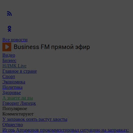
Все новости
Видео
Бизнес
НЛМК Live
Главное в стране
Спорт
Экономика
Политика
Здоровье
А знаете ли вы
Говорит Липецк
Популярное
Комментируют
У заправок опять растут хвосты
Общество
Игорь Артамонов прокомментировал ситуацию на заправках: