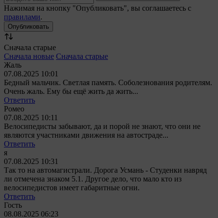
Нажимая на кнопку "Опубликовать", вы соглашаетесь с
правилами
.
Сначала старые
Сначала новые
Сначала старые
Жаль
07.08.2025 10:01
Бедный мальчик. Светлая память. Соболезнования родителям.
Очень жаль. Ему бы ещё жить да жить...
Ответить
Ромео
07.08.2025 10:11
Велосипедисты забывают, да и порой не знают, что они не
являются участниками движения на автостраде...
Ответить
я
07.08.2025 10:31
Так то на автомагистрали. Дорога Усмань - Студенки навряд
ли отмечена знаком 5.1. Другое дело, что мало кто из
велосипедистов имеет габаритные огни.
Ответить
Гость
08.08.2025 06:23