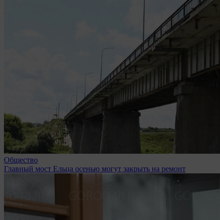
Общество
Главный мост Ельца осенью могут закрыть на ремонт