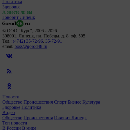
Политика
Здоровье
А знаете ли вы
Говорит Липецк
© ООО "Курс", 2006 - 2026
398001, Липецк, пл. Победы, д. 8, оф. 505
Тел.:
(4742) 35-72-96
,
35-72-91
email:
boss@gorod48.ru
Новости
Общество
Происшествия
Спорт
Бизнес
Культура
Здоровье
Политика
Видео
Общество
Происшествия
Говорит Липецк
Топ новости
В России
В мире