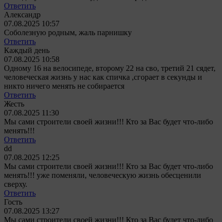
Ответить
Александр
07.08.2025 10:57
Соболезную родным, жаль парнишку
Ответить
Каждый день
07.08.2025 10:58
Одному 16 на велосипеде, второму 22 на сво, третий 21 сядет,
человеческая жизнь у нас как спичка ,сгорает в секунды и
никто ничего менять не собирается
Ответить
Жесть
07.08.2025 11:30
Мы сами строители своей жизни!!! Кто за Вас будет что-либо
менять!!!
Ответить
dd
07.08.2025 12:25
Мы сами строители своей жизни!!! Кто за Вас будет что-либо
менять!!!
уже поменяли, человеческую жизнь обесценили
сверху.
Ответить
Гость
07.08.2025 13:27
Мы сами строители своей жизни!!! Кто за Вас будет что-либо