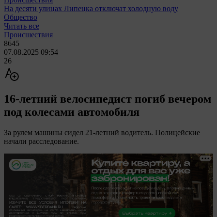
На десяти улицах Липецка отключат холодную воду
Общество
Читать все
Происшествия
8645
07.08.2025 09:54
26
16-летний велосипедист погиб вечером
под колесами автомобиля
За рулем машины сидел 21-летний водитель. Полицейские
начали расследование.