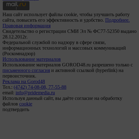
Наш сайт использует файлы cookie, чтобы улучшить работу
сайта, повысить его эффективность и удобство.
Подробнее.
Правовая информация
Свидетельство о регистрации СМИ Эл № ФС77-52350 выдано
28.12.2012г.
Федеральной службой по надзору в сфере связи,
информационных технологий и массовых коммуникаций
(Роскомнадзор)
Использование материалов
Использование материалов GOROD48.ru разрешено только с
письменного согласия
и активной ссылкой (hyperlink) на
первоисточник.
Реклама на Gorod48
Тел.:
(4742) 74-08-08,
77-55-88
email:
info@pridemedia.ru
Используя данный сайт, вы даёте согласие на обработку
файлов
cookie
подтвердить