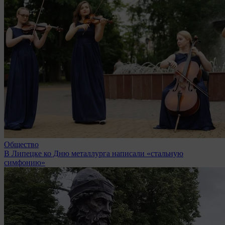
Общество
В Липецке ко Дню металлурга написали «стальную
симфонию»