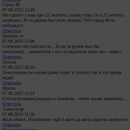
Город 48
07.08.2025 12:49
Ни одного слова про 22 летнего, только тпро 16 и 21 летнего
написано. И ты рядом был если знаешь? Что город 48 не
публикует
Ответить
Вообще то
07.08.2025 11:06
Стечение обстоятельств….Если за рулем был бы
пенсионер….комментов с его осуждением было бы « море».
Ответить
Знаток
07.08.2025 20:16
Пенсионеры по ночам дома сидят, и третий сон в это время
видят
Ответить
Ирина
07.08.2025 11:24
Соболезнования родным и близким... очень жалко мальчика...
Ответить
Александр
07.08.2025 11:56
Жаль обоих. Погибшему ещё б жить да жить царство небесное
Ответить
Еще комментарии