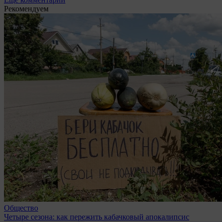
Рекомендуем
Общество
Четыре сезона: как пережить кабачковый апокалипсис