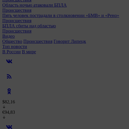
Область ночью атаковали БПЛА
Происшествия
Пять человек пострадали в столкновении «БМВ» и «Рено»
Происшествия
БПЛА сбиты над областью
Происшествия
Видео
Общество
Происшествия
Говорит Липецк
Топ новости
В России
В мире
$82,16
€94,83