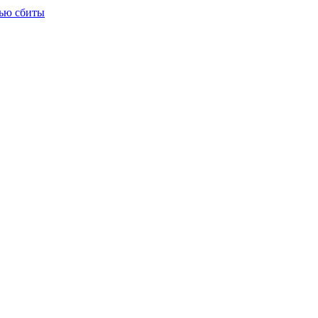
тью сбиты