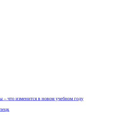
ы – что изменится в новом учебном году
ипецк