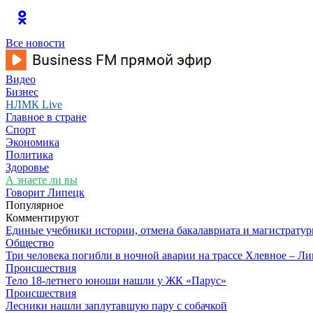
Все новости
Видео
Бизнес
НЛМК Live
Главное в стране
Спорт
Экономика
Политика
Здоровье
А знаете ли вы
Говорит Липецк
Популярное
Комментируют
Единые учебники истории, отмена бакалавриата и магистратур
Общество
Три человека погибли в ночной аварии на трассе Хлевное – Л
Происшествия
Тело 18-летнего юноши нашли у ЖК «Парус»
Происшествия
Лесники нашли заплутавшую пару с собачкой