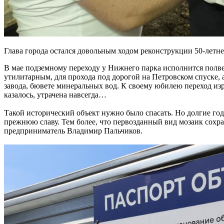
Глава города остался довольным ходом реконструкции 50-лет
В мае подземному переходу у Нижнего парка исполнится полвек
утилитарным, для прохода под дорогой на Петровском спуске
завода, бювете минеральных вод. К своему юбилею переход изря
казалось, утрачена навсегда…
Такой исторический объект нужно было спасать. Но долгие год
прежнюю славу. Тем более, что первозданный вид мозаик сохра
предприниматель Владимир Пальчиков.