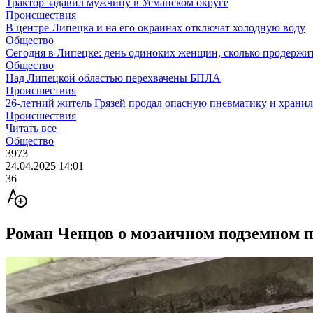
Трактор задавил мужчину в Усманском округе
Происшествия
В центре Липецка и на его окраинах отключат холодную воду
Общество
Сегодня в Липецке: день одиноких женщин, сколько продержит
Общество
Над Липецкой областью перехвачены БПЛА
Происшествия
26-летний житель Грязей продал опасную пневматику и хранил
Происшествия
Читать все
Общество
3973
24.04.2025 14:01
36
Роман Ченцов о мозаичном подземном п