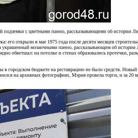
ней подземки с цветными панно, рассказывающими об истории Ли
а: его открыли в мае 1975 года после десяти месяцев строител
, а украшенный мозаичными панно, рассказывающим об истории 
дно обветшал: на потолке и стенах образовались протечки, разъ
ы в городском бюджете на реставрацию не было средств. Новый 
нился на архивных фотографиях. Мэрия провела торги, и за 20 