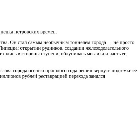
пецка петровских времен.
ьства. Он стал самым необычным тоннелем города — не просто
Липецка: открытии рудников, создании железоделательного
ехались в стороны ступени, облупилась мозаика и часть ее,
глава города осенью прошлого года решил вернуть подземке ее
миллионов рублей реставрацией перехода занялся