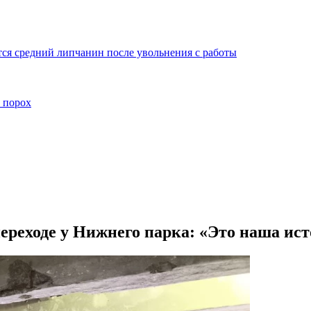
ся средний липчанин после увольнения с работы
 порох
ереходе у Нижнего парка: «Это наша ист