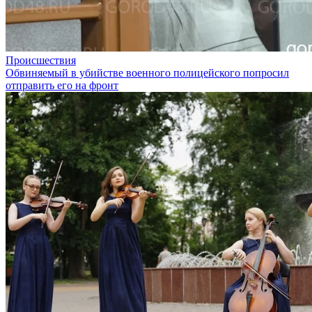
Происшествия
Обвиняемый в убийстве военного полицейского попросил
отправить его на фронт