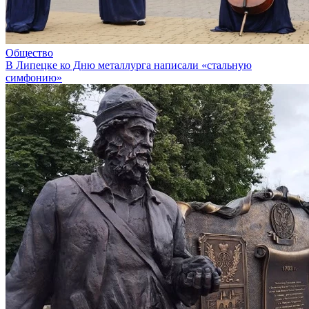
Общество
В Липецке ко Дню металлурга написали «стальную
симфонию»