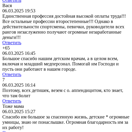
Ответить
Вася
06.03.2025 19:53
Единственная профессия достойная высокой оплаты труда!!!
Все остальные профессии второстепенные!!! Однако в
действительности спортсмены, певички, руководители всех
рангов незаслуженно получают огромные незаработанные
деньги!!!
Ответить
+65
06.03.2025 16:45
Большое спасибо нашим детским врачам, а в целом всем,
включая и младший медперсонал. Помогай им Господи и
пусть они работают в нашем городе.
Ответить
7
06.03.2025 16:14
Поэтому, всех детишек, везем с о. аппендицитом, кто знает,
что там болит
Ответить
Тоже мама
06.03.2025 15:27
Спасибо им большое за спасенную жизнь, детские * огромные
умницы, знаю не понаслышке. Огромная благодарность им за
их работу!