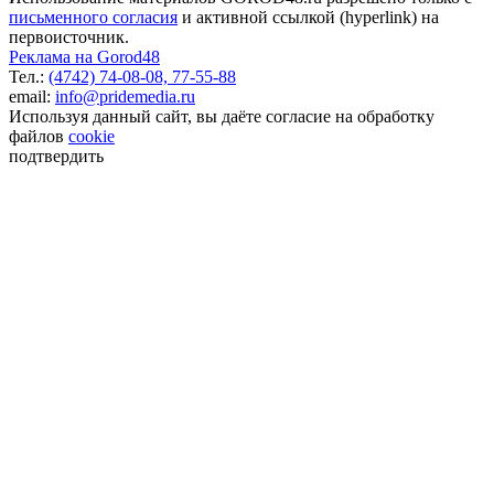
письменного согласия
и активной ссылкой (hyperlink) на
первоисточник.
Реклама на Gorod48
Тел.:
(4742) 74-08-08,
77-55-88
email:
info@pridemedia.ru
Используя данный сайт, вы даёте согласие на обработку
файлов
cookie
подтвердить