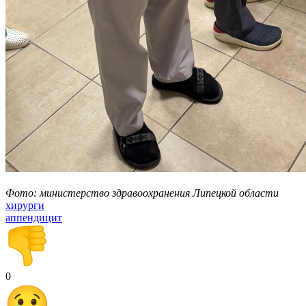
Фото: министерство здравоохранения Липецкой области
хирурги
аппендицит
0