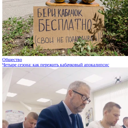
Общество
Четыре сезона: как пережить кабачковый апокалипсис