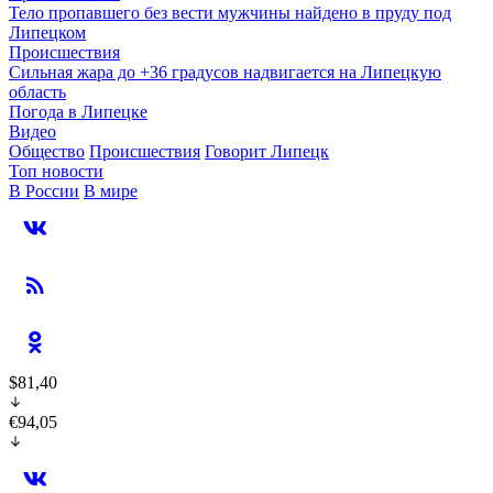
Тело пропавшего без вести мужчины найдено в пруду под
Липецком
Происшествия
Сильная жара до +36 градусов надвигается на Липецкую
область
Погода в Липецке
Видео
Общество
Происшествия
Говорит Липецк
Топ новости
В России
В мире
$81,40
€94,05