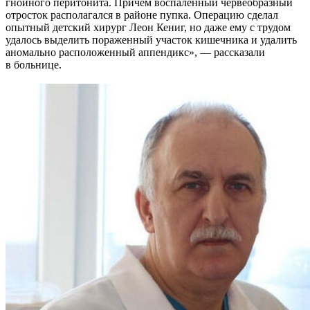
гнойного перитонита. Причем воспаленный червеобразный
отросток располагался в районе пупка. Операцию сделал
опытный детский хирург Леон Кениг, но даже ему с трудом
удалось выделить пораженный участок кишечника и удалить
аномально расположенный аппендикс», — рассказали
в больнице.