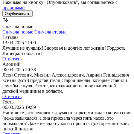
Нажимая на кнопку "Опубликовать", вы соглашаетесь с
правилами
.
Сначала новые
Сначала новые
Сначала старые
Татьяна
13.03.2025 21:00
Лучшие из лучших! Здоровья и долгих лет жизни! Гордость
Липецкой области!
Ответить
Алоизий
06.03.2025 20:38
Леон Оттович, Михаил Александрович, Адриан Геннадьевич
все (на фото) представители старой школы, которые ставили
службы с нуля. Это те, кто заложили основу нынешней
детской медицины в области.
Ответить
Гость
06.03.2025 19:59
Напишите ,что человек с двумя инфарктами ждал скорую сидя
(лёжа задыхался) ,а она приехала через пять часов, это
нормально? Даже не знаю у кого спросить.Докторам детской,
низкий поклон.