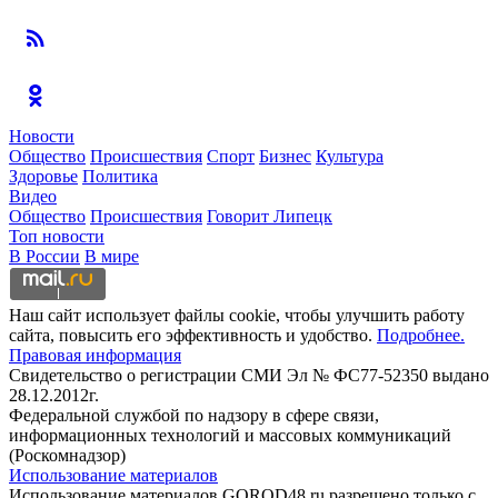
Новости
Общество
Происшествия
Спорт
Бизнес
Культура
Здоровье
Политика
Видео
Общество
Происшествия
Говорит Липецк
Топ новости
В России
В мире
Наш сайт использует файлы cookie, чтобы улучшить работу
сайта, повысить его эффективность и удобство.
Подробнее.
Правовая информация
Свидетельство о регистрации СМИ Эл № ФС77-52350 выдано
28.12.2012г.
Федеральной службой по надзору в сфере связи,
информационных технологий и массовых коммуникаций
(Роскомнадзор)
Использование материалов
Использование материалов GOROD48.ru разрешено только с