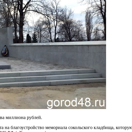
ва миллиона рублей.
та на благоустройство мемориала сокольского кладбища, котор