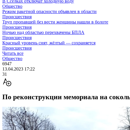
В Сселках отключат холодную воду
Общество
Режим ракетной опасности объявлен в области
Происшествия
Труп пропавшей без вести женщины нашли в болоте
Происшествия
Ночью над областью перехвачены БПЛА
Происшествия
Красный уровень снят, жёлтый — сохраняется
Происшествия
Читать все
Общество
6947
13.04.2023 17:22
31
По реконструкции мемориала на соколь