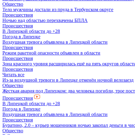
Общество
Тело мужчины достали из пруда в Тербунском округе
Происшествия
Ночью над областью перехвачены БПЛА
Происшествия
В Липецкой области до +28
Погода в Липецке
Воздушная тревога объявлена в Липецкой области
Происшествия
Режим ракетной опасности объявлен в области
Происшествия
Зона красного уровня расширилась ещё на пять округов област
Происшествия
Читать все
Из-за воздушной тревоги в Липецке отменён ночной велозаезд
Общество
Жесткая авария под Липецком: два человека погибли, трое пос
Происшествия
В Липецкой области до +28
Погода в Липецке
Воздушная тревога объявлена в Липецкой области
Происшествия
Буратино, 2.0 – курьер мошенников ночью закопал деньги в чи
Общество