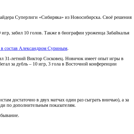
сайдера Суперлиги «Сибиряка» из Новосибирска. Своё решения
 игр, забил 10 голов. Также в биографии уроженца Забайкалья
я в состав Александром Суриным
.
нил 31-летний Виктор Сосковец. Новичок имеет опыт игры в
гал за дубль – 10 игр, 3 гола в Восточной конференции
там достаточно в двух матчах один раз сыграть вничью), а за
еди по дополнительным показателям.
ыбывание.