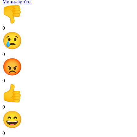
Мини-футбол
0
0
0
0
0