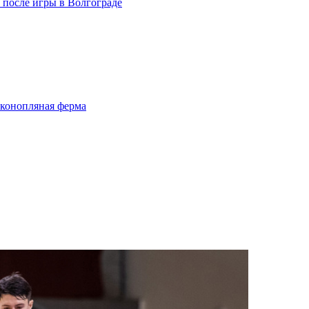
» после игры в Волгограде
 конопляная ферма