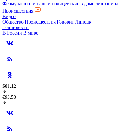
Ферму конопли нашли полицейские в доме липчанина
Происшествия
Видео
Общество
Происшествия
Говорит Липецк
Топ новости
В России
В мире
$81,12
€93,58