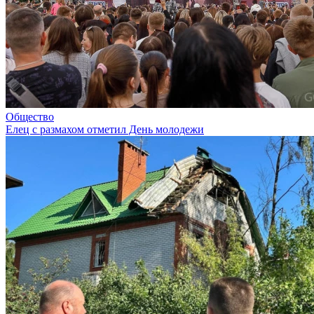
Общество
Елец с размахом отметил День молодежи