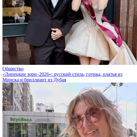
Общество
«Липецкие зори–2026»: русский стиль, готика, платья из
Минска и бриллиант из Дубая