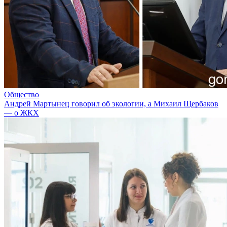
Общество
Андрей Мартынец говорил об экологии, а Михаил Щербаков
— о ЖКХ