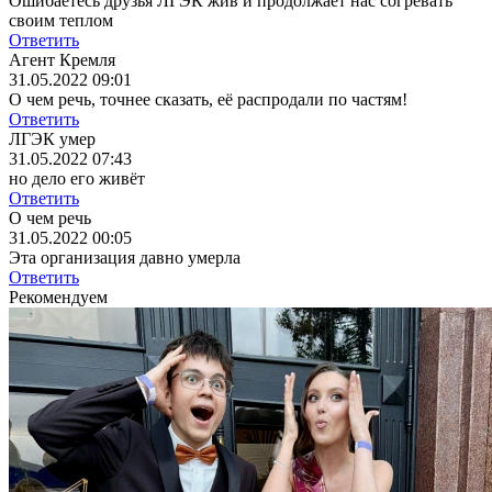
Ошибаетесь друзья ЛГЭК жив и продолжает нас согревать
своим теплом
Ответить
Агент Кремля
31.05.2022 09:01
О чем речь, точнее сказать, её распродали по частям!
Ответить
ЛГЭК умер
31.05.2022 07:43
но дело его живёт
Ответить
О чем речь
31.05.2022 00:05
Эта организация давно умерла
Ответить
Рекомендуем