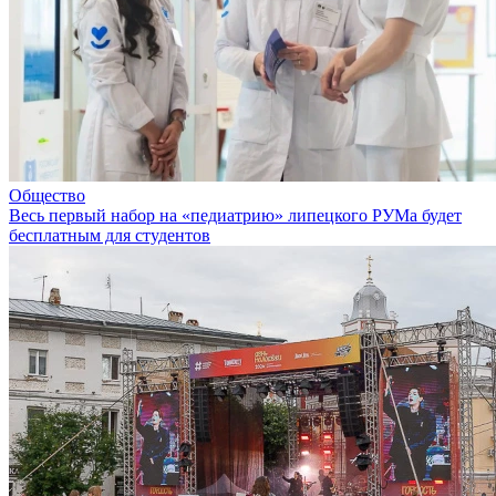
Общество
Весь первый набор на «педиатрию» липецкого РУМа будет
бесплатным для студентов