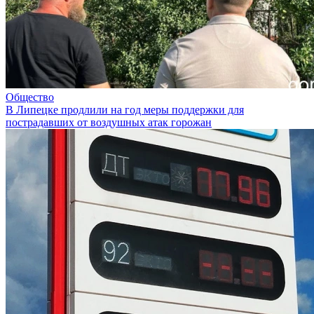
Общество
В Липецке продлили на год меры поддержки для
пострадавших от воздушных атак горожан