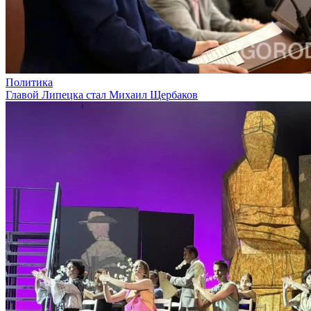
Политика
Главой Липецка стал Михаил Щербаков