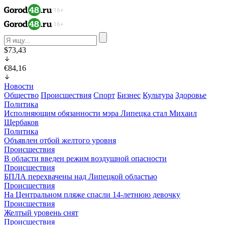
$73,43
€84,16
Новости
Общество
Происшествия
Спорт
Бизнес
Культура
Здоровье
Политика
Исполняющим обязанности мэра Липецка стал Михаил
Щербаков
Политика
Объявлен отбой желтого уровня
Происшествия
В области введен режим воздушной опасности
Происшествия
БПЛА перехвачены над Липецкой областью
Происшествия
На Центральном пляже спасли 14-летнюю девочку
Происшествия
Желтый уровень снят
Происшествия