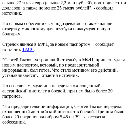
свыше 27 тысяч евро (свыше 2,2 млн рублей), почти две сотни
долларов, а также не менее 25 тысяч рублей", - сообщил
источник.
По словам собеседника, у подозреваемого также нашли
отвертку, микросхему для ноутбука и аккумуляторную
болгарку.
Стрелок явился в МФЦ за новым паспортом, - сообщает
источник
ТАСС
.
"Сергей Глазов, устроивший стрельбу в МФЦ, пришел туда за
новым паспортом, который, по предварительной
информации, был готов. Что стало мотивом его действий,
устанавливается", - отметил источник.
По его словам, мужчина переделал охолощенный
австрийский пистолет в боевой, при нем было более 20
патронов.
"По предварительной информации, Сергей Глазов переделал
охолощенный австрийский пистолет в боевой. При нем было
более 20 патронов калибром 5,45 на 39", - рассказал
собеседник.