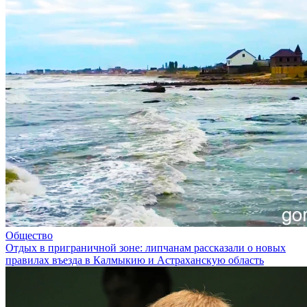
Общество
Отдых в приграничной зоне: липчанам рассказали о новых
правилах въезда в Калмыкию и Астраханскую область