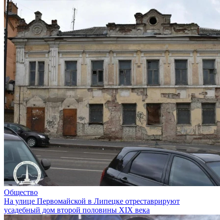
Общество
На улице Первомайской в Липецке отреставрируют
усадебный дом второй половины XIX века