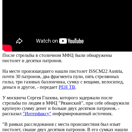
После стрельбы в столичном МФЦ были обнаружены
пистолет и десятки патронов.
На месте произошедшего нашли пистолет ISSCM22 Austria,
почти 30 патронов, два фрагмента пули, пять стрелянных
гильз, три газовых баллончика, сумку с вещами, велосипед,
деньги и другое, - передает
РЕН ТВ
.
У москвича Сергея Глазова, которого задержали после
стрельбы по людям в МФЦ "Рязанский", при себе обнаружили
крупную сумму денег и больше двух десятков патронов, -
рассказал
"Интерфаксу"
информированный источник.
"В рамках расследования с места происшествия был изъят
пистолет, свыше двух десятков патронов. В его сумках нашли