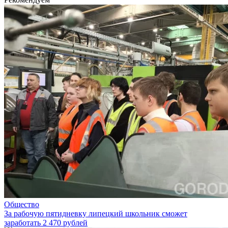
Общество
За рабочую пятидневку липецкий школьник сможет
заработать 2 470 рублей