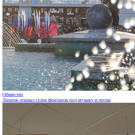
Общество
Липецк открыл сезон фонтанов под музыку и песни