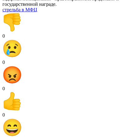
государственной награде.
стрельба в МФЦ
0
0
0
0