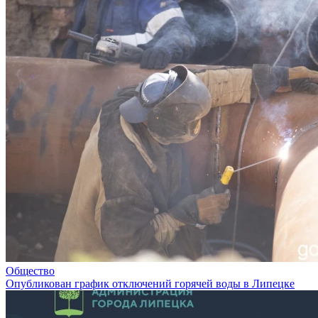
Общество
Опубликован график отключений горячей воды в Липецке