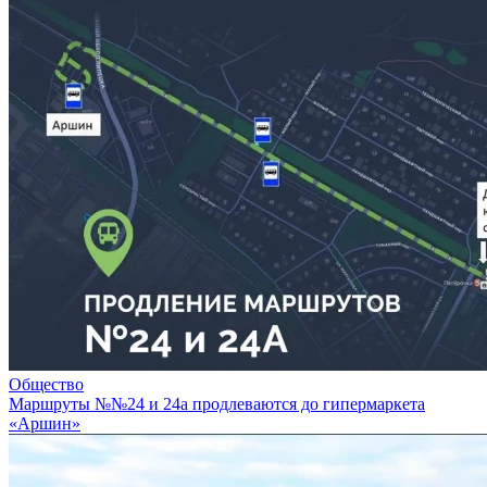
Общество
Маршруты №№24 и 24а продлеваются до гипермаркета
«Аршин»