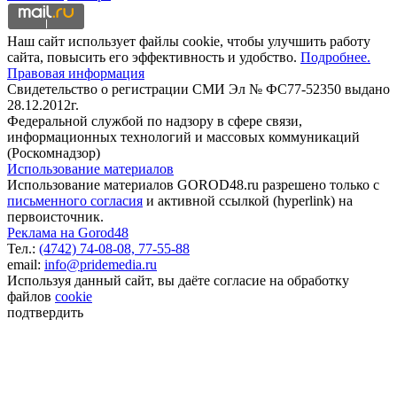
Наш сайт использует файлы cookie, чтобы улучшить работу
сайта, повысить его эффективность и удобство.
Подробнее.
Правовая информация
Свидетельство о регистрации СМИ Эл № ФС77-52350 выдано
28.12.2012г.
Федеральной службой по надзору в сфере связи,
информационных технологий и массовых коммуникаций
(Роскомнадзор)
Использование материалов
Использование материалов GOROD48.ru разрешено только с
письменного согласия
и активной ссылкой (hyperlink) на
первоисточник.
Реклама на Gorod48
Тел.:
(4742) 74-08-08,
77-55-88
email:
info@pridemedia.ru
Используя данный сайт, вы даёте согласие на обработку
файлов
cookie
подтвердить