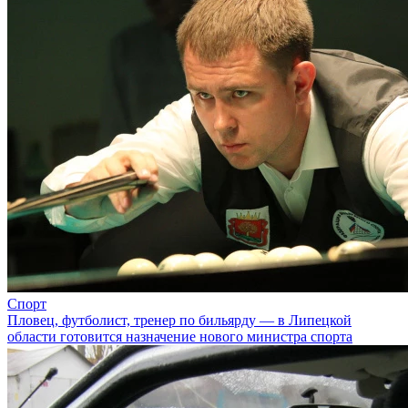
Спорт
Пловец, футболист, тренер по бильярду — в Липецкой
области готовится назначение нового министра спорта