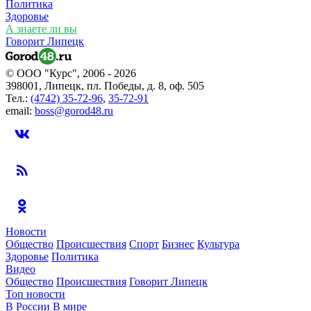
Политика
Здоровье
А знаете ли вы
Говорит Липецк
© ООО "Курс", 2006 - 2026
398001, Липецк, пл. Победы, д. 8, оф. 505
Тел.:
(4742) 35-72-96
,
35-72-91
email:
boss@gorod48.ru
Новости
Общество
Происшествия
Спорт
Бизнес
Культура
Здоровье
Политика
Видео
Общество
Происшествия
Говорит Липецк
Топ новости
В России
В мире