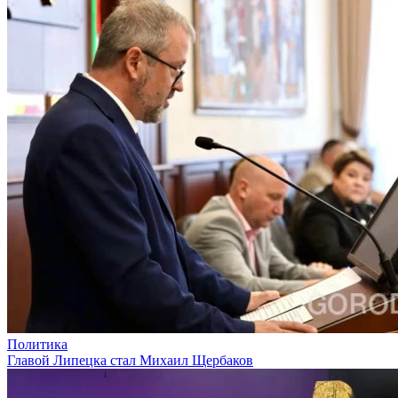
Политика
Главой Липецка стал Михаил Щербаков