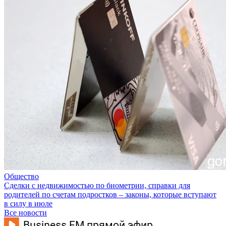
Общество
Сделки с недвижимостью по биометрии, справки для
родителей по счетам подростков – законы, которые вступают
в силу в июле
Все новости