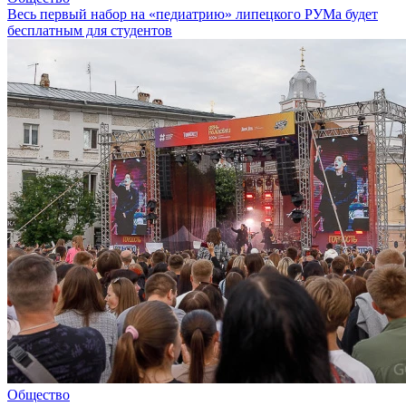
Весь первый набор на «педиатрию» липецкого РУМа будет
бесплатным для студентов
Общество