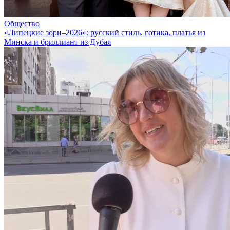
Общество
«Липецкие зори–2026»: русский стиль, готика, платья из
Минска и бриллиант из Дубая