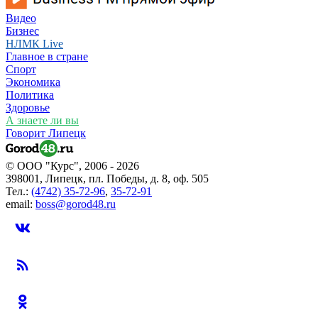
Видео
Бизнес
НЛМК Live
Главное в стране
Спорт
Экономика
Политика
Здоровье
А знаете ли вы
Говорит Липецк
© ООО "Курс", 2006 - 2026
398001, Липецк, пл. Победы, д. 8, оф. 505
Тел.:
(4742) 35-72-96
,
35-72-91
email:
boss@gorod48.ru