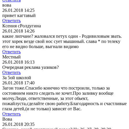
вова
26.01.2018 14:25
привет кагтавый
Ответить
Ксения сРолдугина
26.01.2018 14:26
какие липчане? жаловался петух один - Родивиловым звать.
этот хорек везде свой нос сует мышиный. слава * по телеку
его не видно больше, выгнали видимо
Ответить
Местный
26.01.2018 16:13
Очередная реклама уазиков?
Ответить
За 5ой школой
26.01.2018 17:40
Загон тоже.Спасибо конечно что построили, только за
состоянием никто следить не хочет.Про заливку вообще
молчу.Люди, ответственные, за этот обьект,
пожайлуста,сделайте свою работу.Благодарность и счастливые
глаза детей,(и не только) зависят от Вас.
Ответить
Вова
26.01.2018 20:35