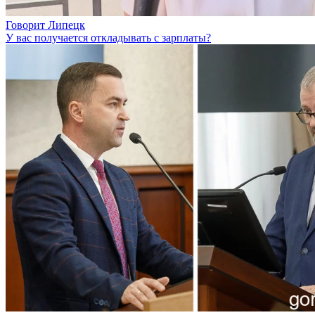
Говорит Липецк
У вас получается откладывать с зарплаты?