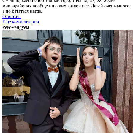
Смешно, какой спортивный город? На 26, 27, 28, 29,30
микрарайонах вообще никаких катков нет. Детей очень много,
а по кататься негде.
Ответить
Еще комментарии
Рекомендуем