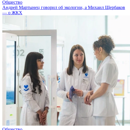
Общество
Андрей Мартынец говорил об экологии, а Михаил Щербаков
— о ЖКХ
Общество