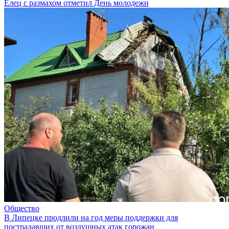
Елец с размахом отметил День молодежи
Общество
В Липецке продлили на год меры поддержки для
пострадавших от воздушных атак горожан