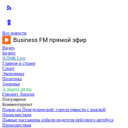
Все новости
Видео
Бизнес
НЛМК Live
Главное в стране
Спорт
Экономика
Политика
Здоровье
А знаете ли вы
Говорит Липецк
Популярное
Комментируют
Пожар на Передельческой: горели емкости с краской
Происшествия
Пьяные пассажиры избили водителя рейсового автобуса
Происшествия