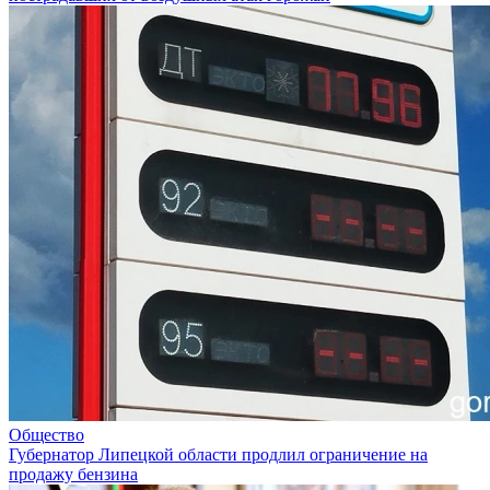
Общество
Губернатор Липецкой области продлил ограничение на
продажу бензина