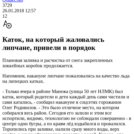
3729
26.01.2018 12:57
12
Каток, на который жаловались
липчане, привели в порядок
Плановая заливка и расчистка от снега закрепленных
хоккейных коробок продолжается.
Напомним, накануне липчане пожаловались на качество льда
на липецких катках.
- Только вчера в районе Манежа (улица 50 лет НЛМК) был
каток, который родители и дети каждый день сами чистили и
сами катались, - сообщил накануне в соцсетях горожанин
Олег Родивилов. - Это было отличное место, на котором
собирался весь район. Сегодня его залили и этим все
испортили, видимо, технологию не соблюдали совершенно - в
центре одни бугры, а по краям лёд вздыбился и провалился.
Торопились при заливке, налили сразу много воды, верх