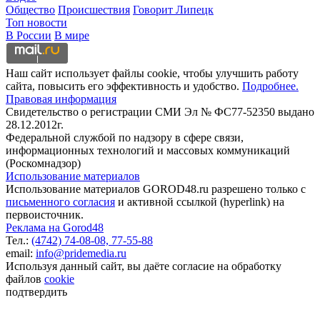
Общество
Происшествия
Говорит Липецк
Топ новости
В России
В мире
Наш сайт использует файлы cookie, чтобы улучшить работу
сайта, повысить его эффективность и удобство.
Подробнее.
Правовая информация
Свидетельство о регистрации СМИ Эл № ФС77-52350 выдано
28.12.2012г.
Федеральной службой по надзору в сфере связи,
информационных технологий и массовых коммуникаций
(Роскомнадзор)
Использование материалов
Использование материалов GOROD48.ru разрешено только с
письменного согласия
и активной ссылкой (hyperlink) на
первоисточник.
Реклама на Gorod48
Тел.:
(4742) 74-08-08,
77-55-88
email:
info@pridemedia.ru
Используя данный сайт, вы даёте согласие на обработку
файлов
cookie
подтвердить