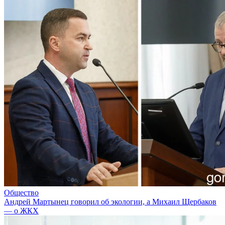
Общество
Андрей Мартынец говорил об экологии, а Михаил Щербаков
— о ЖКХ