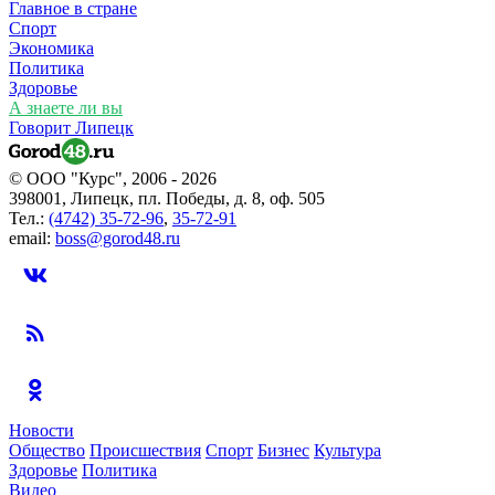
Главное в стране
Спорт
Экономика
Политика
Здоровье
А знаете ли вы
Говорит Липецк
© ООО "Курс", 2006 - 2026
398001, Липецк, пл. Победы, д. 8, оф. 505
Тел.:
(4742) 35-72-96
,
35-72-91
email:
boss@gorod48.ru
Новости
Общество
Происшествия
Спорт
Бизнес
Культура
Здоровье
Политика
Видео