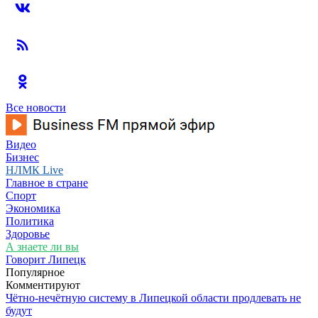
Все новости
Видео
Бизнес
НЛМК Live
Главное в стране
Спорт
Экономика
Политика
Здоровье
А знаете ли вы
Говорит Липецк
Популярное
Комментируют
Чётно-нечётную систему в Липецкой области продлевать не
будут