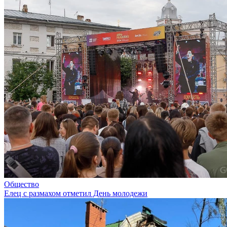
Общество
Елец с размахом отметил День молодежи