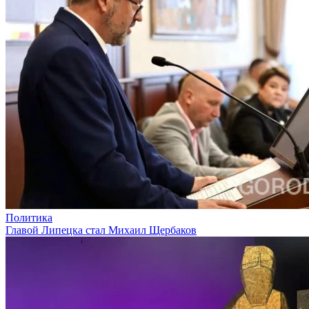
Политика
Главой Липецка стал Михаил Щербаков