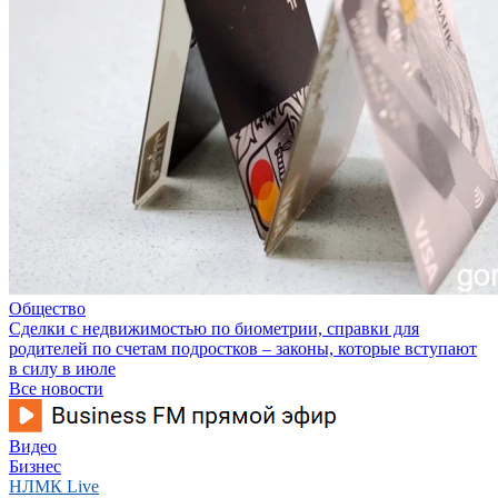
Общество
Сделки с недвижимостью по биометрии, справки для
родителей по счетам подростков – законы, которые вступают
в силу в июле
Все новости
Видео
Бизнес
НЛМК Live