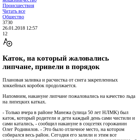
Происшествия
Читать все
Общество
3730
26.01.2018 12:57
12
Каток, на который жаловались
липчане, привели в порядок
Плановая заливка и расчистка от снега закрепленных
хоккейных коробок продолжается.
Напомним, накануне липчане пожаловались на качество льда
на липецких катках.
- Только вчера в районе Манежа (улица 50 лет НЛМК) был
каток, который родители и дети каждый день сами чистили и
сами катались, - сообщил накануне в соцсетях горожанин
Олег Родивилов. - Это было отличное место, на котором
собирался весь район. Сегодня его залили и этим все