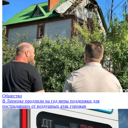
Общество
В Липецке продлили на год меры поддержки для
пострадавших от воздушных атак горожан