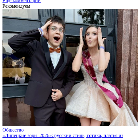
Еще комментарии
Рекомендуем
Общество
«Липецкие зори–2026»: русский стиль, готика, платья из