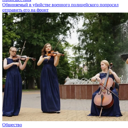
Обвиняемый в убийстве военного полицейского попросил
отправить его на фронт
Общество