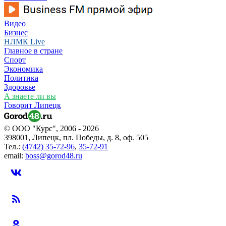
Видео
Бизнес
НЛМК Live
Главное в стране
Спорт
Экономика
Политика
Здоровье
А знаете ли вы
Говорит Липецк
© ООО "Курс", 2006 - 2026
398001, Липецк, пл. Победы, д. 8, оф. 505
Тел.:
(4742) 35-72-96
,
35-72-91
email:
boss@gorod48.ru