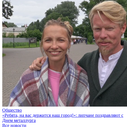
Общество
«Ребята, на вас держится наш город!»: липчане поздравляют с
Днем металлурга
Все новости