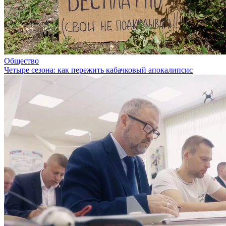
Общество
Четыре сезона: как пережить кабачковый апокалипсис