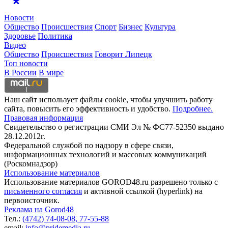
Новости
Общество
Происшествия
Спорт
Бизнес
Культура
Здоровье
Политика
Видео
Общество
Происшествия
Говорит Липецк
Топ новости
В России
В мире
Наш сайт использует файлы cookie, чтобы улучшить работу
сайта, повысить его эффективность и удобство.
Подробнее.
Правовая информация
Свидетельство о регистрации СМИ Эл № ФС77-52350 выдано
28.12.2012г.
Федеральной службой по надзору в сфере связи,
информационных технологий и массовых коммуникаций
(Роскомнадзор)
Использование материалов
Использование материалов GOROD48.ru разрешено только с
письменного согласия
и активной ссылкой (hyperlink) на
первоисточник.
Реклама на Gorod48
Тел.:
(4742) 74-08-08,
77-55-88
email:
info@pridemedia.ru