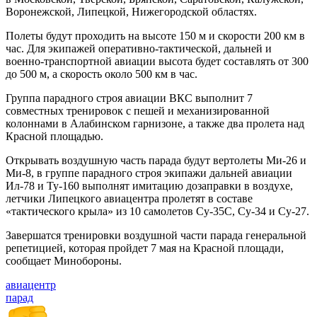
Воронежской, Липецкой, Нижегородской областях.
Полеты будут проходить на высоте 150 м и скорости 200 км в
час. Для экипажей оперативно-тактической, дальней и
военно-транспортной авиации высота будет составлять от 300
до 500 м, а скорость около 500 км в час.
Группа парадного строя авиации ВКС выполнит 7
совместных тренировок с пешей и механизированной
колоннами в Алабинском гарнизоне, а также два пролета над
Красной площадью.
Открывать воздушную часть парада будут вертолеты Ми-26 и
Ми-8, в группе парадного строя экипажи дальней авиации
Ил-78 и Ту-160 выполнят имитацию дозаправки в воздухе,
летчики Липецкого авиацентра пролетят в составе
«тактического крыла» из 10 самолетов Су-35С, Су-34 и Су-27.
Завершатся тренировки воздушной части парада генеральной
репетицией, которая пройдет 7 мая на Красной площади,
сообщает Минобороны.
авиацентр
парад