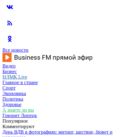
Все новости
Видео
Бизнес
НЛМК Live
Главное в стране
Спорт
Экономика
Политика
Здоровье
А знаете ли вы
Говорит Липецк
Популярное
Комментируют
День ВДВ в фотографиях: митинг, шествие, бювет и