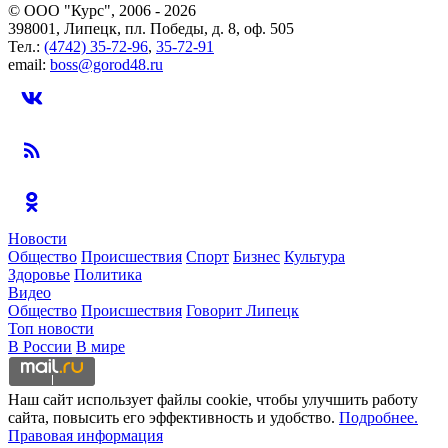
© ООО "Курс", 2006 - 2026
398001, Липецк, пл. Победы, д. 8, оф. 505
Тел.:
(4742) 35-72-96
,
35-72-91
email:
boss@gorod48.ru
Новости
Общество
Происшествия
Спорт
Бизнес
Культура
Здоровье
Политика
Видео
Общество
Происшествия
Говорит Липецк
Топ новости
В России
В мире
Наш сайт использует файлы cookie, чтобы улучшить работу
сайта, повысить его эффективность и удобство.
Подробнее.
Правовая информация