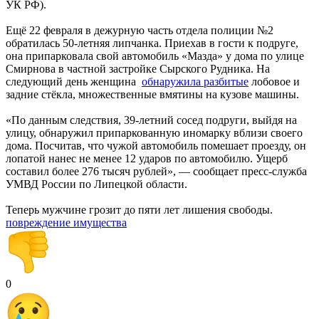
УК РФ).
Ещё 22 февраля в дежурную часть отдела полиции №2
обратилась 50-летняя липчанка. Приехав в гости к подруге,
она припарковала свой автомобиль «Мазда» у дома по улице
Смирнова в частной застройке Сырского Рудника. На
следующий день женщина
обнаружила разбитые
лобовое и
задние стёкла, множественные вмятины на кузове машины.
«По данным следствия, 39-летний сосед подруги, выйдя на
улицу, обнаружил припаркованную иномарку вблизи своего
дома. Посчитав, что чужой автомобиль помешает проезду, он
лопатой нанес не менее 12 ударов по автомобилю. Ущерб
составил более 276 тысяч рублей», — сообщает пресс-служба
УМВД России по Липецкой области.
Теперь мужчине грозит до пяти лет лишения свободы.
повреждение имущества
0