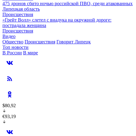
475 дронов сбито ночью российской ПВО, среди атакованных
Липецкая область
Происшествия
«Грейт Волл» слетел с виадука на окружной дороге:
пострадала женщина
Происшествия
Видео
Общество
Происшествия
Говорит Липецк
Топ новости
В России
В мире
$80,92
€93,19