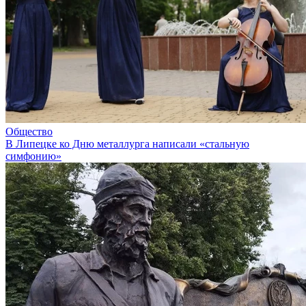
Общество
В Липецке ко Дню металлурга написали «стальную
симфонию»