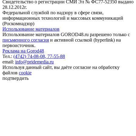
Свидетельство о регистрации СМИ Эл № ФС77-52350 выдано
28.12.2012г.
Федеральной службой по надзору в сфере связи,
информационных технологий и массовых коммуникаций
(Роскомнадзор)
Использование материалов
Использование материалов GOROD48.ru разрешено только с
письменного согласия
и активной ссылкой (hyperlink) на
первоисточник.
Реклама на Gorod48
Тел.:
(4742) 74-08-08,
77-55-88
email:
info@pridemedia.ru
Используя данный сайт, вы даёте согласие на обработку
файлов
cookie
подтвердить