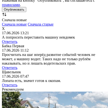
Нажимая на кнопку "Опубликовать", вы соглашаетесь с
правилами
.
Сначала новые
Сначала новые
Сначала старые
Х
17.06.2026 13:21
А попросить переставить машину невдомек
Ответить
Бабка Первая
17.06.2026 11:12
Просчитать на шаг вперёд развитие событий человек не
может, а машину водит. Таких надо не только рублём
наказывать, но и лишать водительских прав.
Ответить
Щавельник
17.06.2026 07:47
Лопата есть, значит готов к окопам.
Ответить
Рекомендуем