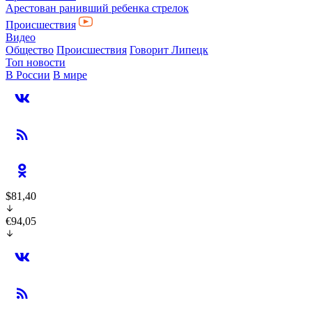
Арестован ранивший ребенка стрелок
Происшествия
Видео
Общество
Происшествия
Говорит Липецк
Топ новости
В России
В мире
$81,40
€94,05