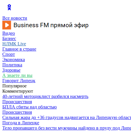
Все новости
Видео
Бизнес
НЛМК Live
Главное в стране
Спорт
Экономика
Политика
Здоровье
А знаете ли вы
Говорит Липецк
Популярное
Комментируют
40-летний мотоциклист разбился насмерть
Происшествия
БПЛА сбиты над областью
Происшествия
Сильная жара до +36 градусов надвигается на Липецкую облас
Погода в Липецке
Тело пропавшего без вести мужчины найдено в пруду под Лип