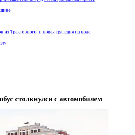
нщине
к из Тракторного, и новая трагедия на воде
оду
обус столкнулся с автомобилем