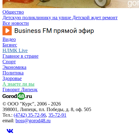
Общество
Детскую поликлинику на улице Детской ждет ремонт
Все новости
Видео
Бизнес
НЛМК Live
Главное в стране
Спорт
Экономика
Политика
Здоровье
А знаете ли вы
Говорит Липецк
© ООО "Курс", 2006 - 2026
398001, Липецк, пл. Победы, д. 8, оф. 505
Тел.:
(4742) 35-72-96
,
35-72-91
email:
boss@gorod48.ru