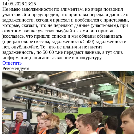
14.05.2026 23:25
Не имею задолженности по алиментам, но вчера позвонил
участковый и предупредил, что приставы передали данные о
задолженности, сегодня приехал и пообещался с приставами,
которые, сказали, что не передают данные (участковым), при
ответном звонке участковому(дайте фамилию пристава
)сослалась, что пришли списки и мы обязаны обзванивать
(при разговоре сказала, задолженность 5500) задолженности
нет, опубликуйте. Те , кто не платил и не платит
задолженность , по 50-60 т.не передают данные, а тут слив
информации,написано заявление в прокуратуру.
Ответить
Рекомендуем