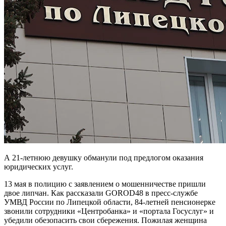
А 21-летнюю девушку обманули под предлогом оказания
юридических услуг.
13 мая в полицию с заявлением о мошенничестве пришли
двое липчан. Как рассказали GOROD48 в пресс-службе
УМВД России по Липецкой области, 84-летней пенсионерке
звонили сотрудники «Центробанка» и «портала Госуслуг» и
убедили обезопасить свои сбережения. Пожилая женщина