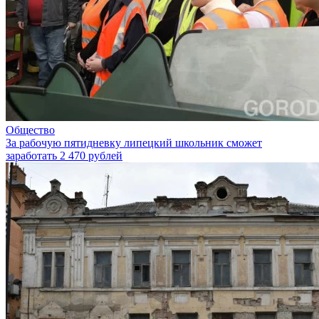
Общество
За рабочую пятидневку липецкий школьник сможет
заработать 2 470 рублей