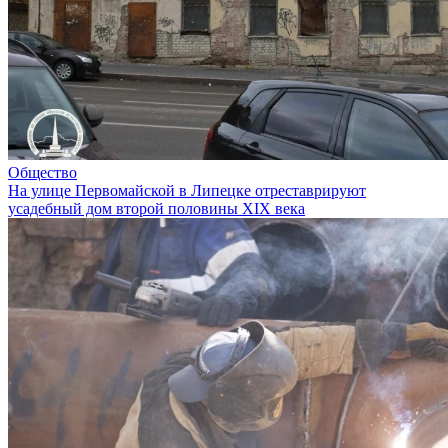
Общество
На улице Первомайской в Липецке отреставрируют
усадебный дом второй половины XIX века