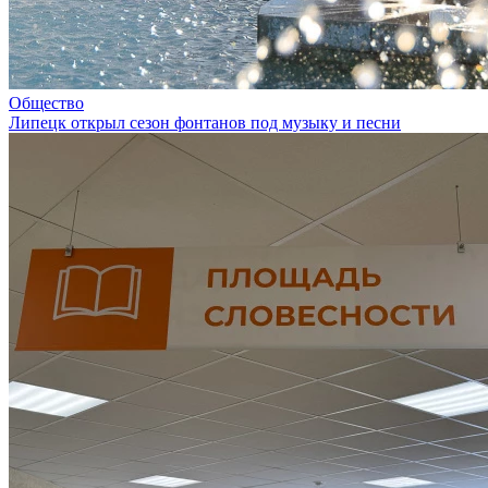
Общество
Липецк открыл сезон фонтанов под музыку и песни