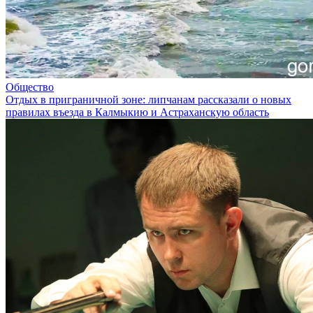
Общество
Отдых в приграничной зоне: липчанам рассказали о новых
правилах въезда в Калмыкию и Астраханскую область