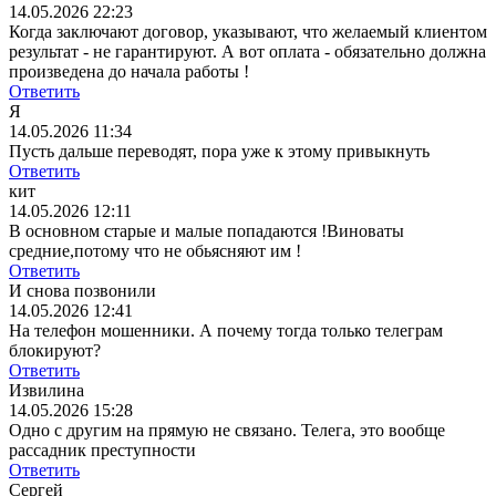
14.05.2026 22:23
Когда заключают договор, указывают, что желаемый клиентом
результат - не гарантируют. А вот оплата - обязательно должна
произведена до начала работы !
Ответить
Я
14.05.2026 11:34
Пусть дальше переводят, пора уже к этому привыкнуть
Ответить
кит
14.05.2026 12:11
В основном старые и малые попадаются !Виноваты
средние,потому что не обьясняют им !
Ответить
И снова позвонили
14.05.2026 12:41
На телефон мошенники. А почему тогда только телеграм
блокируют?
Ответить
Извилина
14.05.2026 15:28
Одно с другим на прямую не связано. Телега, это вообще
рассадник преступности
Ответить
Сергей