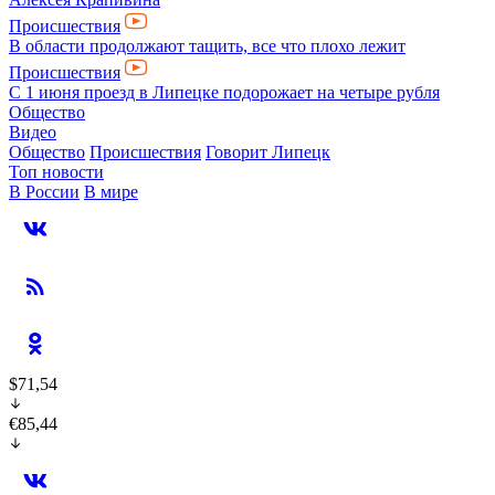
Происшествия
В области продолжают тащить, все что плохо лежит
Происшествия
С 1 июня проезд в Липецке подорожает на четыре рубля
Общество
Видео
Общество
Происшествия
Говорит Липецк
Топ новости
В России
В мире
$71,54
€85,44