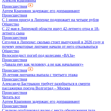
Алексея Крапивина
Происшествия
Артем Крапивин задержан: его допрашивают
Происшествия
С 1 июня проезд в Липецке подорожает на четыре рубля
Общество
С 22 мая в Липецкой области ищут 42-летнего отца и 18-
летнего сына
Происшествия
Сегодня в Липецке: сколько стоит выпускной в 2026 году и
почему некоторые липчане начали от него отказываться
Общество
Велосипедист погиб под колесами «ВАЗа»
Происшествия
«Давала ему как человеку, а не как начальнику»
Происшествия
39-летняя липчанка выпала с третьего этажа
Происшествия
Александр Бастрыкин требует разобраться в смерти
пассажирки поезда Волгоград – Москва
Происшествия
Читать все
Артем Крапивин задержан: его допрашивают
Происшествия
Следком опубликовал видео с места обнаружения тела