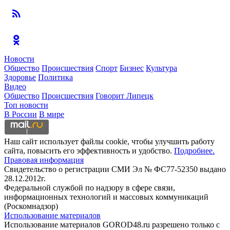
Новости
Общество
Происшествия
Спорт
Бизнес
Культура
Здоровье
Политика
Видео
Общество
Происшествия
Говорит Липецк
Топ новости
В России
В мире
Наш сайт использует файлы cookie, чтобы улучшить работу
сайта, повысить его эффективность и удобство.
Подробнее.
Правовая информация
Свидетельство о регистрации СМИ Эл № ФС77-52350 выдано
28.12.2012г.
Федеральной службой по надзору в сфере связи,
информационных технологий и массовых коммуникаций
(Роскомнадзор)
Использование материалов
Использование материалов GOROD48.ru разрешено только с