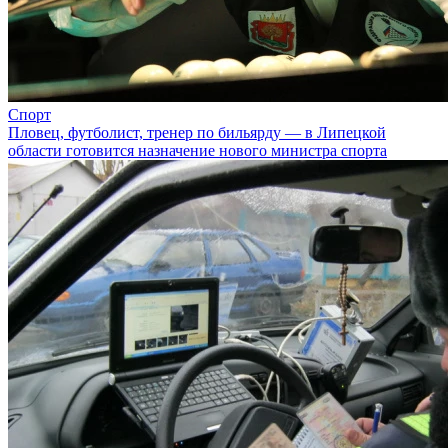
Спорт
Пловец, футболист, тренер по бильярду — в Липецкой
области готовится назначение нового министра спорта