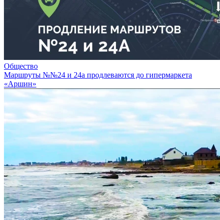
Общество
Маршруты №№24 и 24а продлеваются до гипермаркета
«Аршин»