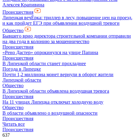
Алексея Крапивина
Происшествия
Липецкая вечЁрка: триллер в лесу, повышение цен на проезд,
и как пройдет ЕГЭ при объявлении воздушной тревоги
Общество
Бывшего врио директора строительной компании отправили
на два года в колонию за мошенничество
Происшествия
«Рено Дастер» опрокинулся на улице Папина
Происшествия
В Липецкой области станет прохладнее
Погода в Липецке
Почти 1,2 миллиона монет вернули в оборот жители
Липецкой области
Общество
В Липецкой области объявлена воздушная тревога
Происшествия
На 11 улицах Липецка отключат холодную воду
Общество
В области объявлено о воздушной опасности
Происшествия
Читать все
Происшествия
637