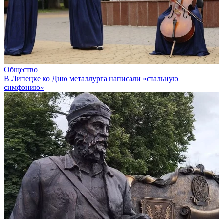
Общество
В Липецке ко Дню металлурга написали «стальную
симфонию»