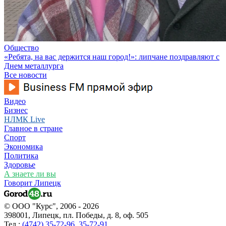
Общество
«Ребята, на вас держится наш город!»: липчане поздравляют с
Днем металлурга
Все новости
Видео
Бизнес
НЛМК Live
Главное в стране
Спорт
Экономика
Политика
Здоровье
А знаете ли вы
Говорит Липецк
© ООО "Курс", 2006 - 2026
398001, Липецк, пл. Победы, д. 8, оф. 505
Тел.:
(4742) 35-72-96
,
35-72-91