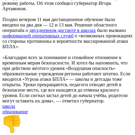
режиму работы. Об этом сообщил губернатор Игорь
Артамонов.
Поздно вечером 11 мая дистанционное обучение было
введено на два дня — 12 и 13 мая. Решение областного
оперштаба о
двухдневном дистанте в школах
было вызвано
информацией оперативных служб
о «возможных провокациях
со стороны противника и вероятности массированной атаки
БПЛА».
«Благодарю всех за понимание и спокойное отношение к
временным мерам безопасности. И хотел бы напомнить, что
при действии жёлтого уровня «Воздушная опасность»
образовательные учреждения региона работают штатно. Если
вводится «Угроза атаки БПЛА» — школы и детсады тоже
открыты. Уроки прекращаются, педагоги отводят детей в
безопасное место, где все находятся до отмены красного
уровня. Если сигнал застал детей до начала учёбы, родители
могут оставить их дома», — отметил губернатор.
школа
образование