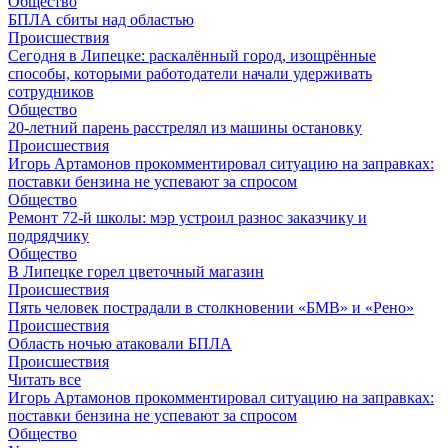
Общество
БПЛА сбиты над областью
Происшествия
Сегодня в Липецке: раскалённый город, изощрённые
способы, которыми работодатели начали удерживать
сотрудников
Общество
20-летний парень расстрелял из машины остановку
Происшествия
Игорь Артамонов прокомментировал ситуацию на заправках:
поставки бензина не успевают за спросом
Общество
Ремонт 72‑й школы: мэр устроил разнос заказчику и
подрядчику
Общество
В Липецке горел цветочный магазин
Происшествия
Пять человек пострадали в столкновении «БМВ» и «Рено»
Происшествия
Область ночью атаковали БПЛА
Происшествия
Читать все
Игорь Артамонов прокомментировал ситуацию на заправках:
поставки бензина не успевают за спросом
Общество