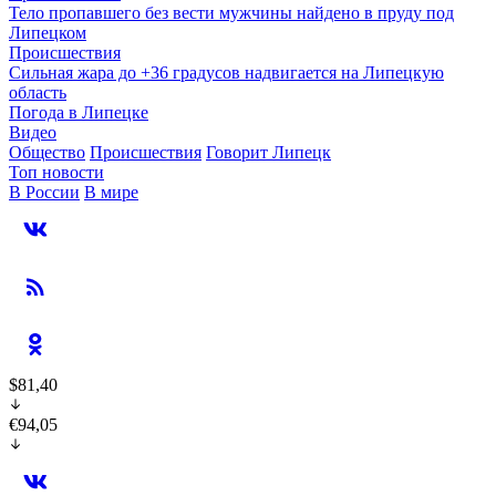
Тело пропавшего без вести мужчины найдено в пруду под
Липецком
Происшествия
Сильная жара до +36 градусов надвигается на Липецкую
область
Погода в Липецке
Видео
Общество
Происшествия
Говорит Липецк
Топ новости
В России
В мире
$81,40
€94,05