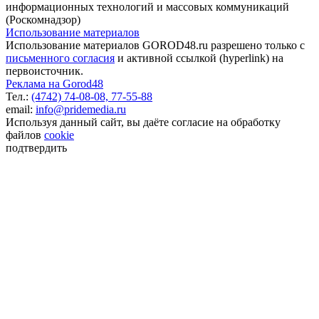
информационных технологий и массовых коммуникаций
(Роскомнадзор)
Использование материалов
Использование материалов GOROD48.ru разрешено только с
письменного согласия
и активной ссылкой (hyperlink) на
первоисточник.
Реклама на Gorod48
Тел.:
(4742) 74-08-08,
77-55-88
email:
info@pridemedia.ru
Используя данный сайт, вы даёте согласие на обработку
файлов
cookie
подтвердить