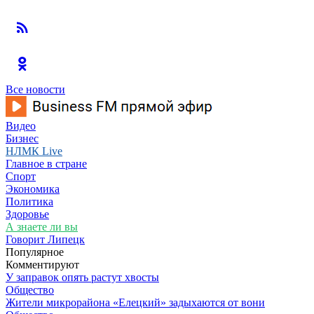
Все новости
Видео
Бизнес
НЛМК Live
Главное в стране
Спорт
Экономика
Политика
Здоровье
А знаете ли вы
Говорит Липецк
Популярное
Комментируют
У заправок опять растут хвосты
Общество
Жители микрорайона «Елецкий» задыхаются от вони