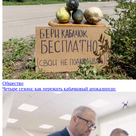
Общество
Четыре сезона: как пережить кабачковый апокалипсис