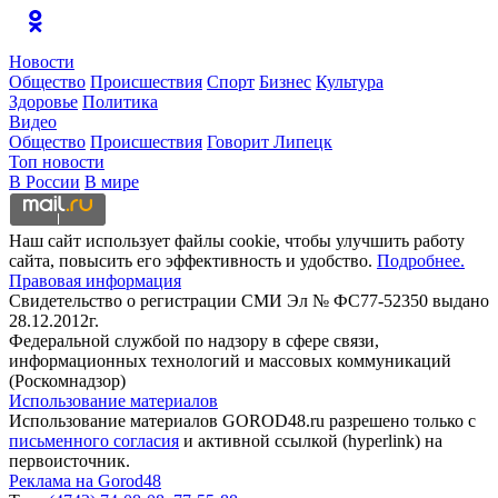
Новости
Общество
Происшествия
Спорт
Бизнес
Культура
Здоровье
Политика
Видео
Общество
Происшествия
Говорит Липецк
Топ новости
В России
В мире
Наш сайт использует файлы cookie, чтобы улучшить работу
сайта, повысить его эффективность и удобство.
Подробнее.
Правовая информация
Свидетельство о регистрации СМИ Эл № ФС77-52350 выдано
28.12.2012г.
Федеральной службой по надзору в сфере связи,
информационных технологий и массовых коммуникаций
(Роскомнадзор)
Использование материалов
Использование материалов GOROD48.ru разрешено только с
письменного согласия
и активной ссылкой (hyperlink) на
первоисточник.
Реклама на Gorod48