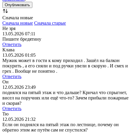
Сначала новые
Сначала новые
Сначала старые
Не зря
13.05.2026 07:11
Пишите бредятину
Ответить
Клава
13.05.2026 01:05
Мужик может в гости к кому приходил . Зашёл на балкон
покурить , а его сняли и под ручки увели в скорую . И смех и
грех . Вообще не понятно .
Ответить
Он
12.05.2026 23:49
поднялся на пятый этаж и что дальше? Кричал что спрыгнет,
висел на поручнях или ещё что-то? Зачем прибыли пожарные
и скорая?
Ответить
Тю
12.05.2026 21:32
Если он поднялся на пятый этаж по лестнице, почему он
обратно этим же путëм сам не спустился?