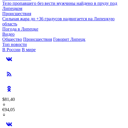
Тело пропавшего без вести мужчины найдено в пруду под
Липецком
Происшествия
Сильная жара до +36 градусов надвигается на Липецкую
область
Погода в Липецке
Видео
Общество
Происшествия
Говорит Липецк
Топ новости
В России
В мире
$81,40
€94,05