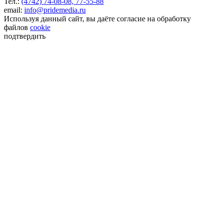
Тел.:
(4742) 74-08-08,
77-55-88
email:
info@pridemedia.ru
Используя данный сайт, вы даёте согласие на обработку
файлов
cookie
подтвердить