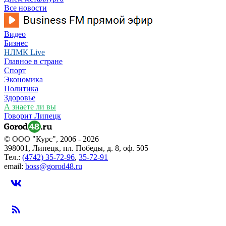
Все новости
Видео
Бизнес
НЛМК Live
Главное в стране
Спорт
Экономика
Политика
Здоровье
А знаете ли вы
Говорит Липецк
© ООО "Курс", 2006 - 2026
398001, Липецк, пл. Победы, д. 8, оф. 505
Тел.:
(4742) 35-72-96
,
35-72-91
email:
boss@gorod48.ru