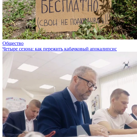
Общество
Четыре сезона: как пережить кабачковый апокалипсис