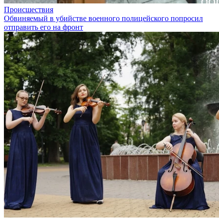
Происшествия
Обвиняемый в убийстве военного полицейского попросил
отправить его на фронт