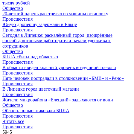
тысяч рублей
Общество
20-летний парень расстрелял из машины остановку
Происшествия
Юную дропершу задержали в Ельце
Происшествия
Сегодня в Липецке: раскалённый город, изощрённые
способы, которыми работодатели начали удерживать
сотрудников
Общество
БПЛА сбиты над областью
Происшествия
В области введен красный уровень воздушной тревоги
Происшествия
Пять человек пострадали в столкновении «БМВ» и «Рено»
Происшествия
В Липецке горел цветочный магазин
Происшествия
Жители микрорайона «Елецкий» задыхаются от вони
Общество
Область ночью атаковали БПЛА
Происшествия
Читать все
Происшествия
5945