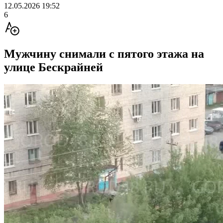
12.05.2026 19:52
6
Мужчину снимали с пятого этажа на
улице Бескрайней