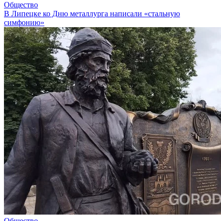
Общество
В Липецке ко Дню металлурга написали «стальную
симфонию»
Общество