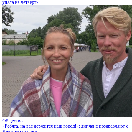
упала на четверть
Общество
«Ребята, на вас держится наш город!»: липчане поздравляют с
Днем металлурга