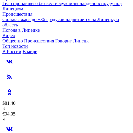
Тело пропавшего без вести мужчины найдено в пруду под
Липецком
Происшествия
Сильная жара до +36 градусов надвигается на Липецкую
область
Погода в Липецке
Видео
Общество
Происшествия
Говорит Липецк
Топ новости
В России
В мире
$81,40
€94,05