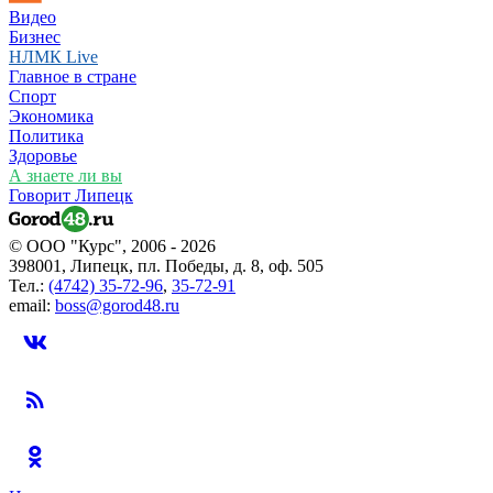
Видео
Бизнес
НЛМК Live
Главное в стране
Спорт
Экономика
Политика
Здоровье
А знаете ли вы
Говорит Липецк
© ООО "Курс", 2006 - 2026
398001, Липецк, пл. Победы, д. 8, оф. 505
Тел.:
(4742) 35-72-96
,
35-72-91
email:
boss@gorod48.ru