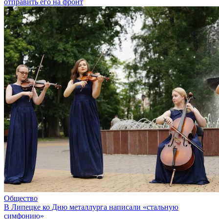
отправить его на фронт
Общество
В Липецке ко Дню металлурга написали «стальную
симфонию»