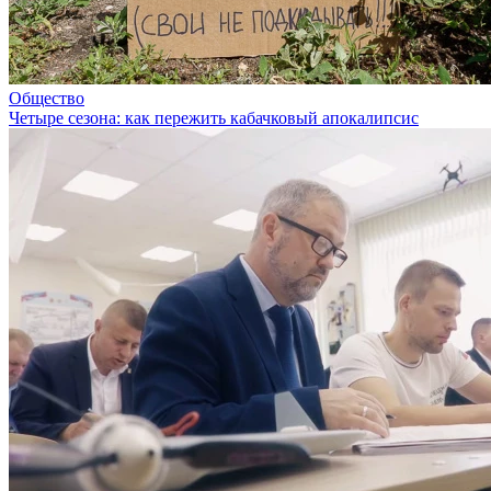
Общество
Четыре сезона: как пережить кабачковый апокалипсис