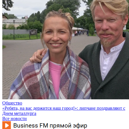
Общество
«Ребята, на вас держится наш город!»: липчане поздравляют с
Днем металлурга
Все новости