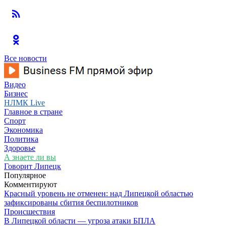
Все новости
Видео
Бизнес
НЛМК Live
Главное в стране
Спорт
Экономика
Политика
Здоровье
А знаете ли вы
Говорит Липецк
Популярное
Комментируют
Красный уровень не отменен: над Липецкой областью
зафиксированы сбития беспилотников
Происшествия
В Липецкой области — угроза атаки БПЛА