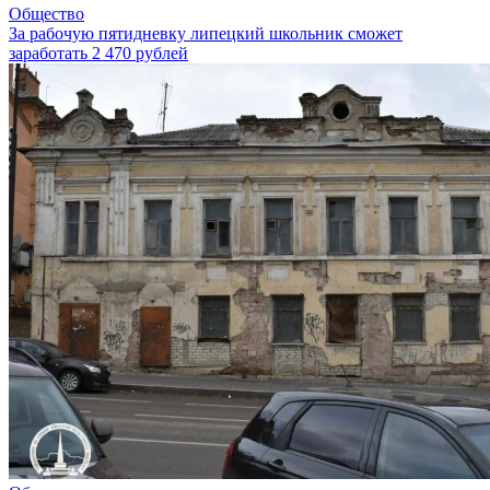
Общество
За рабочую пятидневку липецкий школьник сможет
заработать 2 470 рублей