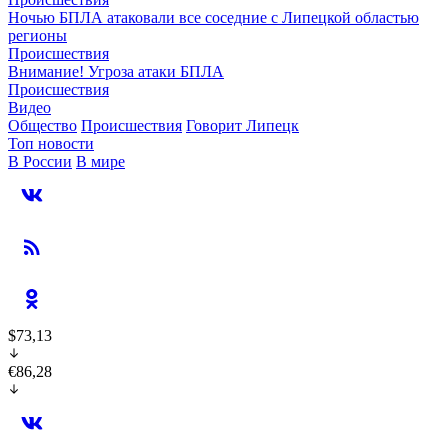
Ночью БПЛА атаковали все соседние с Липецкой областью
регионы
Происшествия
Внимание! Угроза атаки БПЛА
Происшествия
Видео
Общество
Происшествия
Говорит Липецк
Топ новости
В России
В мире
$73,13
€86,28