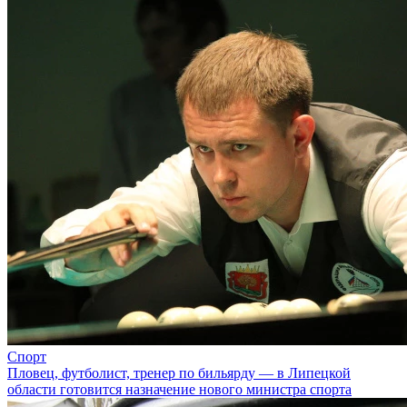
Спорт
Пловец, футболист, тренер по бильярду — в Липецкой
области готовится назначение нового министра спорта