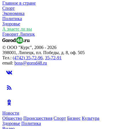
Главное в стране
Спорт
Экономика
Политика
Здоровье
А знаете ли вы
Говорит Липецк
© ООО "Курс", 2006 - 2026
398001, Липецк, пл. Победы, д. 8, оф. 505
Тел.:
(4742) 35-72-96
,
35-72-91
email:
boss@gorod48.ru
Новости
Общество
Происшествия
Спорт
Бизнес
Культура
Здоровье
Политика
Видео