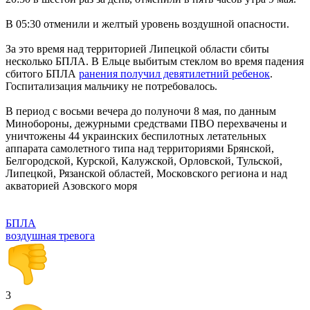
В 05:30 отменили и желтый уровень воздушной опасности.
За это время над территорией Липецкой области сбиты
несколько БПЛА. В Ельце выбитым стеклом во время падения
сбитого БПЛА
ранения получил девятилетний ребенок
.
Госпитализация мальчику не потребовалось.
В период с восьми вечера до полуночи 8 мая, по данным
Минобороны, дежурными средствами ПВО перехвачены и
уничтожены 44 украинских беспилотных летательных
аппарата самолетного типа над территориями Брянской,
Белгородской, Курской, Калужской, Орловской, Тульской,
Липецкой, Рязанской областей, Московского региона и над
акваторией Азовского моря
БПЛА
воздушная тревога
3