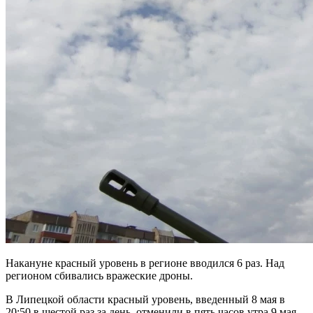
Накануне красный уровень в регионе вводился 6 раз. Над
регионом сбивались вражеские дроны.
В Липецкой области красный уровень, введенный 8 мая в
20:50 в шестой раз за день, отменили в пять часов утра 9 мая.