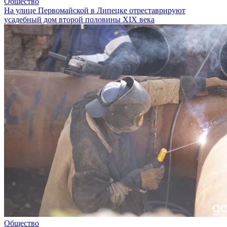
Общество
На улице Первомайской в Липецке отреставрируют
усадебный дом второй половины XIX века
Общество