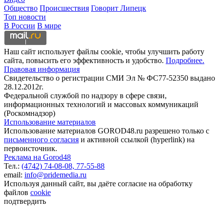
Общество
Происшествия
Говорит Липецк
Топ новости
В России
В мире
Наш сайт использует файлы cookie, чтобы улучшить работу
сайта, повысить его эффективность и удобство.
Подробнее.
Правовая информация
Свидетельство о регистрации СМИ Эл № ФС77-52350 выдано
28.12.2012г.
Федеральной службой по надзору в сфере связи,
информационных технологий и массовых коммуникаций
(Роскомнадзор)
Использование материалов
Использование материалов GOROD48.ru разрешено только с
письменного согласия
и активной ссылкой (hyperlink) на
первоисточник.
Реклама на Gorod48
Тел.:
(4742) 74-08-08,
77-55-88
email:
info@pridemedia.ru
Используя данный сайт, вы даёте согласие на обработку
файлов
cookie
подтвердить