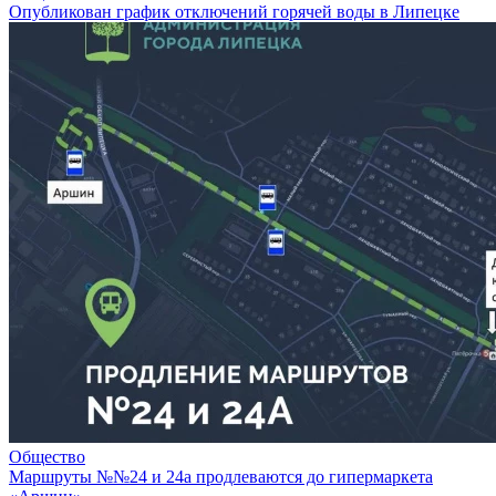
Опубликован график отключений горячей воды в Липецке
Общество
Маршруты №№24 и 24а продлеваются до гипермаркета