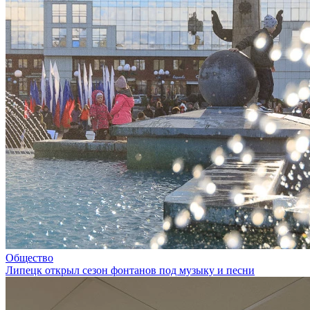
Общество
Липецк открыл сезон фонтанов под музыку и песни