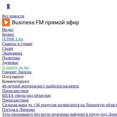
Все новости
Видео
Бизнес
НЛМК Live
Главное в стране
Спорт
Экономика
Политика
Здоровье
А знаете ли вы
Говорит Липецк
Популярное
Комментируют
40-летний мотоциклист разбился насмерть
Происшествия
БПЛА сбиты над областью
Происшествия
Сильная жара до +36 градусов надвигается на Липецкую облас
Погода в Липецке
Тело пропавшего без вести мужчины найдено в пруду под Лип