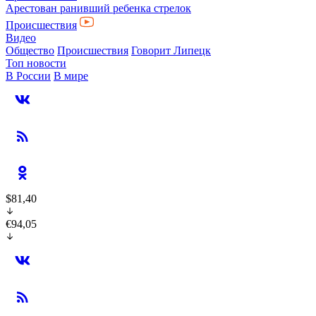
Арестован ранивший ребенка стрелок
Происшествия
Видео
Общество
Происшествия
Говорит Липецк
Топ новости
В России
В мире
$81,40
€94,05