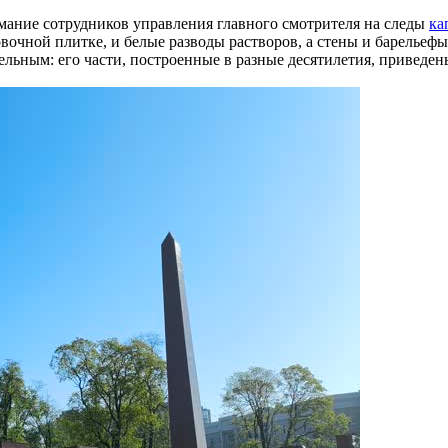
нимание сотрудников управления главного смотрителя на следы
ка
овочной плитке, и белые разводы растворов, а стены и барелье
цельным: его части, построенные в разные десятилетия, привед