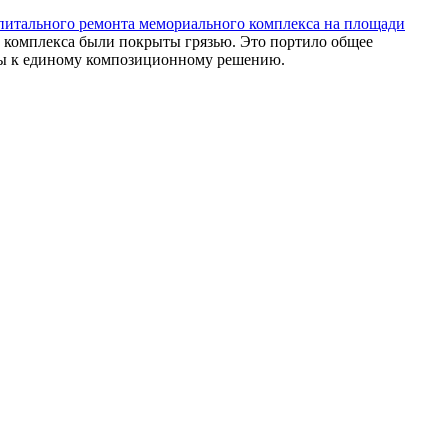
питального ремонта мемориального комплекса на площади
фы комплекса были покрыты грязью. Это портило общее
ены к единому композиционному решению.