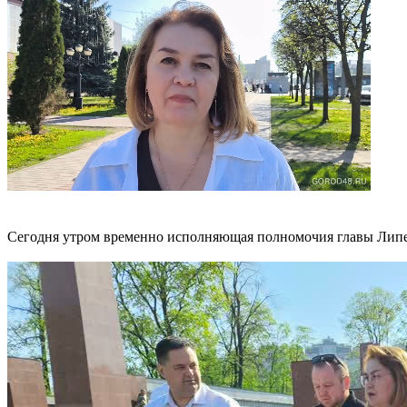
Сегодня утром временно исполняющая полномочия главы Липец