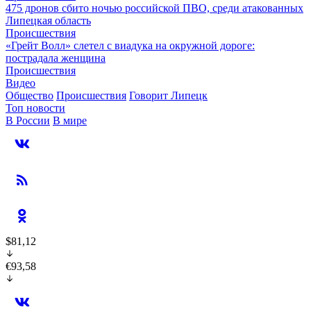
475 дронов сбито ночью российской ПВО, среди атакованных
Липецкая область
Происшествия
«Грейт Волл» слетел с виадука на окружной дороге:
пострадала женщина
Происшествия
Видео
Общество
Происшествия
Говорит Липецк
Топ новости
В России
В мире
$81,12
€93,58