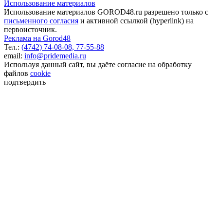
Использование материалов
Использование материалов GOROD48.ru разрешено только с
письменного согласия
и активной ссылкой (hyperlink) на
первоисточник.
Реклама на Gorod48
Тел.:
(4742) 74-08-08,
77-55-88
email:
info@pridemedia.ru
Используя данный сайт, вы даёте согласие на обработку
файлов
cookie
подтвердить