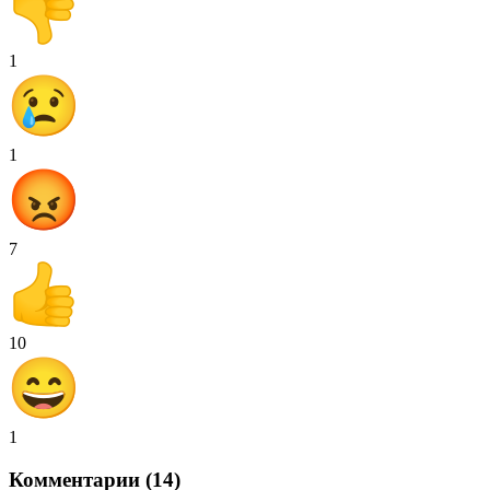
1
1
7
10
1
Комментарии (14)