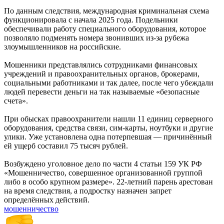
По данным следствия, международная криминальная схема
функционировала с начала 2025 года. Подельники
обеспечивали работу специального оборудования, которое
позволяло подменять номера звонивших из-за рубежа
злоумышленников на российские.
Мошенники представлялись сотрудниками финансовых
учреждений и правоохранительных органов, брокерами,
социальными работниками и так далее, после чего убеждали
людей перевести деньги на так называемые «безопасные
счета».
При обысках правоохранители нашли 11 единиц серверного
оборудования, средства связи, сим-карты, ноутбуки и другие
улики. Уже установлена одна потерпевшая — причинённый
ей ущерб составил 75 тысяч рублей.
Возбуждено уголовное дело по части 4 статьи 159 УК РФ
«Мошенничество, совершенное организованной группой
либо в особо крупном размере». 22-летний парень арестован
на время следствия, а подростку назначен запрет
определённых действий.
мошенничество