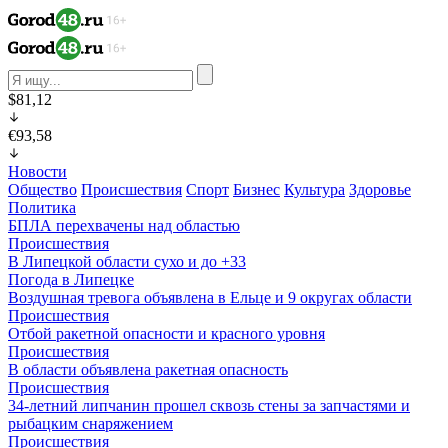
$81,12
€93,58
Новости
Общество
Происшествия
Спорт
Бизнес
Культура
Здоровье
Политика
БПЛА перехвачены над областью
Происшествия
В Липецкой области сухо и до +33
Погода в Липецке
Воздушная тревога объявлена в Ельце и 9 округах области
Происшествия
Отбой ракетной опасности и красного уровня
Происшествия
В области объявлена ракетная опасность
Происшествия
34-летний липчанин прошел сквозь стены за запчастями и
рыбацким снаряжением
Происшествия