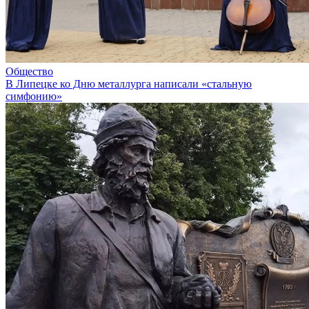
Общество
В Липецке ко Дню металлурга написали «стальную
симфонию»