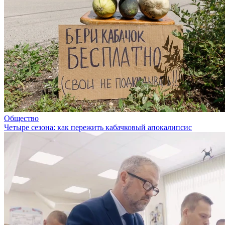
Общество
Четыре сезона: как пережить кабачковый апокалипсис