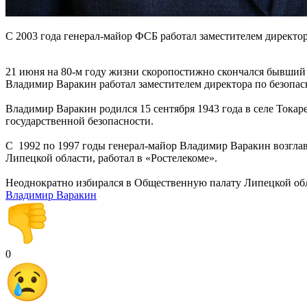
С 2003 года генерал-майор ФСБ работал заместителем директо
21 июня на 80-м году жизни скоропостижно скончался бывший
Владимир Варакин работал заместителем директора по безопас
Владимир Варакин родился 15 сентября 1943 года в селе Токар
государственной безопасности.
С 1992 по 1997 годы генерал-майор Владимир Варакин возгл
Липецкой области, работал в «Ростелекоме».
Неоднократно избирался в Общественную палату Липецкой обл
Владимир Варакин
0