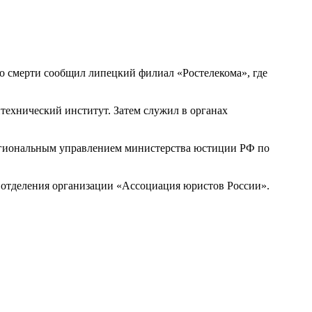
о смерти сообщил липецкий филиал «Ростелекома», где
технический институт. Затем служил в органах
региональным управлением министерства юстиции РФ по
о отделения организации «Ассоциация юристов России».