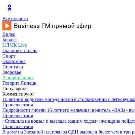
Все новости
Видео
Бизнес
НЛМК Live
Главное в стране
Спорт
Экономика
Политика
Здоровье
А знаете ли вы
Говорит Липецк
Популярное
Комментируют
16-летний водитель мопеда погиб в столкновении с легковушк
Происшествия
Подробности гибели 16-летнего мальчика: водитель «ВАЗа» вы
Происшествия
«Спешила на вокзал и выехала задним ходом»: женщина пойдет 
Происшествия
В доме на Звездной платежи за ОДН выросли более чем в три р