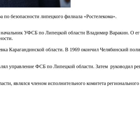
ра по безопасности липецкого филиала «Ростелекома».
 начальник УФСБ по Липецкой области Владимир Варакин. О ег
ности.
евка Карагандинской области. В 1969 окончил Челябинский поли
авлял управление ФСБ по Липецкой области. Затем руководил 
асти, являлся членом исполнительного комитета региональног