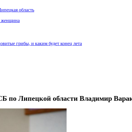
Липецкая область
а женщина
овитые грибы, и каким будет конец лета
Б по Липецкой области Владимир Вара