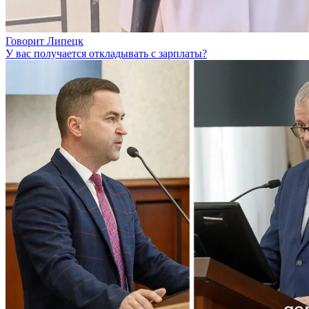
Говорит Липецк
У вас получается откладывать с зарплаты?