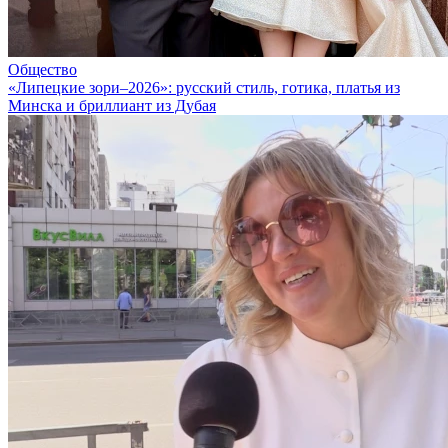
Общество
«Липецкие зори–2026»: русский стиль, готика, платья из
Минска и бриллиант из Дубая