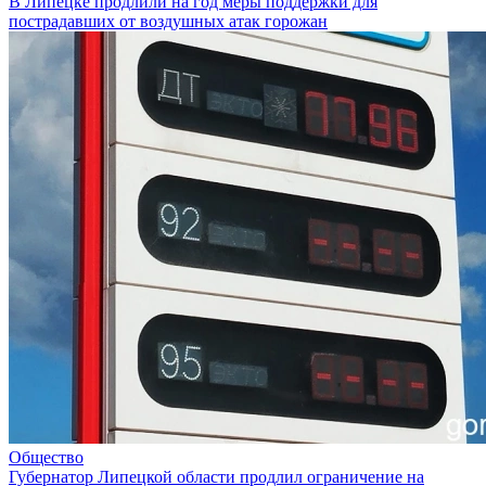
В Липецке продлили на год меры поддержки для
пострадавших от воздушных атак горожан
Общество
Губернатор Липецкой области продлил ограничение на