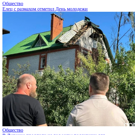
Общество
Елец с размахом отметил День молодежи
Общество