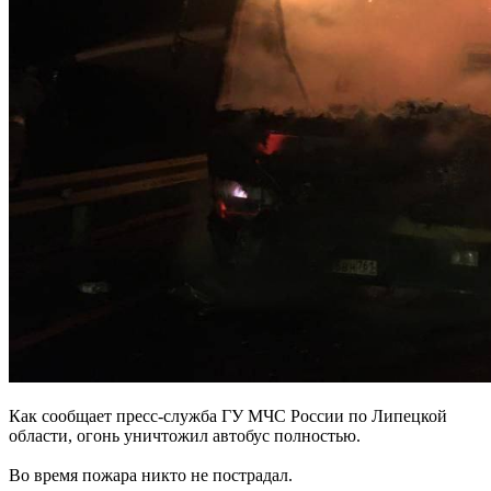
Как сообщает пресс-служба ГУ МЧС России по Липецкой
области, огонь уничтожил автобус полностью.
Во время пожара никто не пострадал.