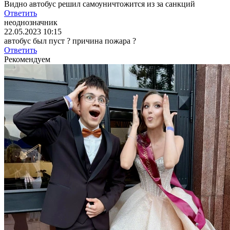
Видно автобус решил самоуничтожится из за санкций
Ответить
неоднозначник
22.05.2023 10:15
автобус был пуст ? причина пожара ?
Ответить
Рекомендуем