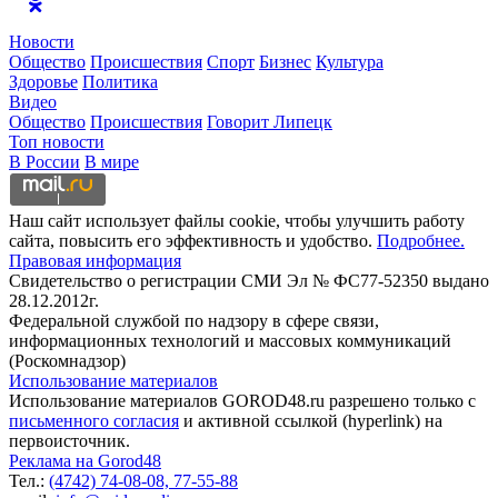
Новости
Общество
Происшествия
Спорт
Бизнес
Культура
Здоровье
Политика
Видео
Общество
Происшествия
Говорит Липецк
Топ новости
В России
В мире
Наш сайт использует файлы cookie, чтобы улучшить работу
сайта, повысить его эффективность и удобство.
Подробнее.
Правовая информация
Свидетельство о регистрации СМИ Эл № ФС77-52350 выдано
28.12.2012г.
Федеральной службой по надзору в сфере связи,
информационных технологий и массовых коммуникаций
(Роскомнадзор)
Использование материалов
Использование материалов GOROD48.ru разрешено только с
письменного согласия
и активной ссылкой (hyperlink) на
первоисточник.
Реклама на Gorod48
Тел.:
(4742) 74-08-08,
77-55-88