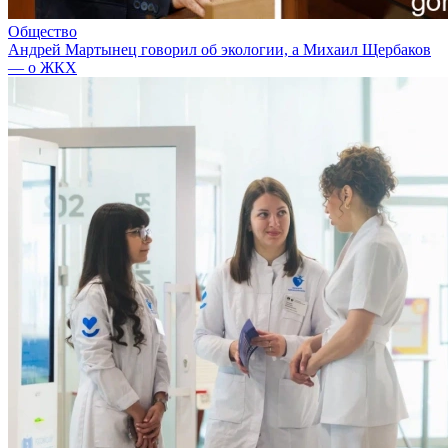
Общество
Андрей Мартынец говорил об экологии, а Михаил Щербаков
— о ЖКХ