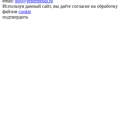
email:
info@pridemedia.ru
Используя данный сайт, вы даёте согласие на обработку
файлов
cookie
подтвердить