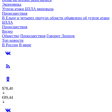
Экономика
Угроза атаки БПЛА миновала
Происшествия
В Ельце и четырех округах области объявлено об угрозе атаки
БПЛА
Происшествия
Видео
Общество
Происшествия
Говорит Липецк
Топ новости
В России
В мире
$78,40
€89,44