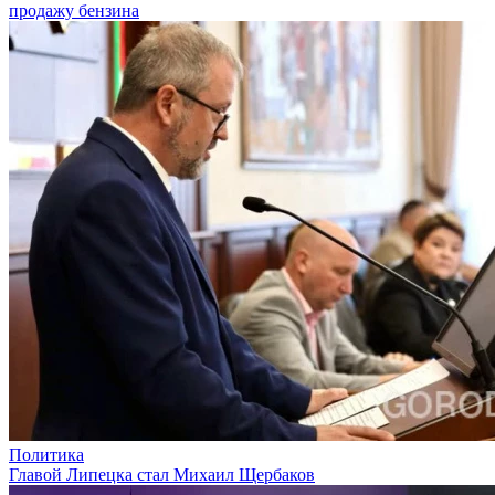
продажу бензина
Политика
Главой Липецка стал Михаил Щербаков