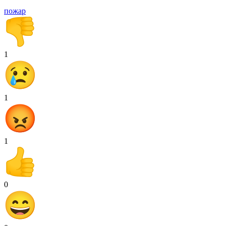
пожар
1
1
1
0