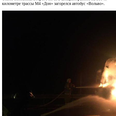
километре трассы М4 «Дон» загорелся автобус «Вольво».