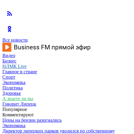
Все новости
Видео
Бизнес
НЛМК Live
Главное в стране
Спорт
Экономика
Политика
Здоровье
А знаете ли вы
Говорит Липецк
Популярное
Комментируют
Цены на бензин разогнались
Экономика
Директор липецких парков уволился по собственному