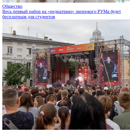
Общество
Весь первый набор на «педиатрию» липецкого РУМа будет
бесплатным для студентов