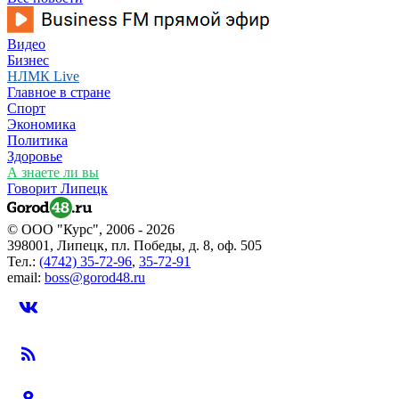
Видео
Бизнес
НЛМК Live
Главное в стране
Спорт
Экономика
Политика
Здоровье
А знаете ли вы
Говорит Липецк
© ООО "Курс", 2006 - 2026
398001, Липецк, пл. Победы, д. 8, оф. 505
Тел.:
(4742) 35-72-96
,
35-72-91
email:
boss@gorod48.ru