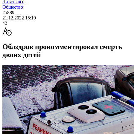
Читать все
Общество
25889
21.12.2022 15:19
42
Облздрав прокомментировал смерть
двоих детей