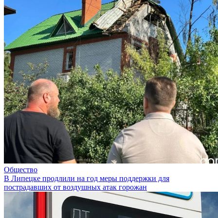
Общество
В Липецке продлили на год меры поддержки для
пострадавших от воздушных атак горожан