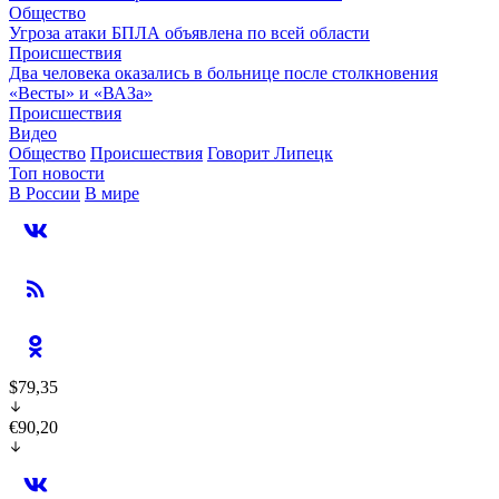
Общество
Угроза атаки БПЛА объявлена по всей области
Происшествия
Два человека оказались в больнице после столкновения
«Весты» и «ВАЗа»
Происшествия
Видео
Общество
Происшествия
Говорит Липецк
Топ новости
В России
В мире
$79,35
€90,20