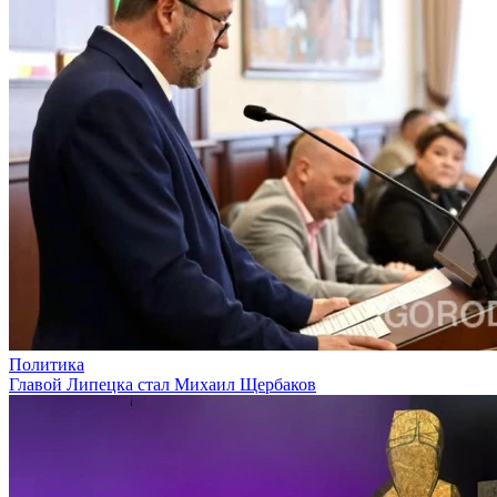
Политика
Главой Липецка стал Михаил Щербаков