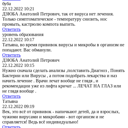
буба
22.12.2022 10:21
ДЗЮБА Анатолий Петрович, так от вируса нет лечения.
Только симптоматическое - температуру снизить, нос
промыть, кастрюлю компота выпить.
Ответить
уровень образования
22.12.2022 10:17
Татьяна, во время прививок вирусы и микробы в организм не
попадают. Вас обманули.
Ответить
ДЗЮБА Анатолий Петрович
22.12.2022 10:15
Нужно сначала сделать анализы ,полставить Диагноз , Понять
Бактерии или Вирусы , а потом подобрать лекарства и наз
начить лечение . Врачи лечат вообще не глядя , и
рекомендации уже из лифта кричат ... ЛЕЧАТ НА ГЛАЗ или
не глядя вообще .
Ответить
Татьяна
22.12.2022 09:19
Век, это всё от прививок - напичкают детей, да и взрослых,
чужими вирусами и микробами - вот организм и не
справляется! Ведь всё индивидуально!
Ответить