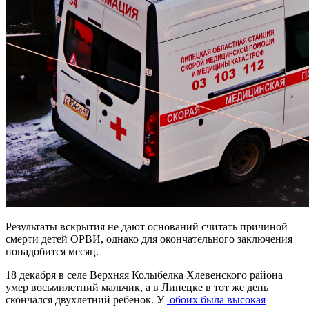
Результаты вскрытия не дают оснований считать причиной
смерти детей ОРВИ, однако для окончательного заключения
понадобится месяц.
18 декабря в селе Верхняя Колыбелка Хлевенского района
умер восьмилетний мальчик, а в Липецке в тот же день
скончался двухлетний ребенок. У
обоих был
а выс
окая