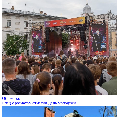
Общество
Елец с размахом отметил День молодежи