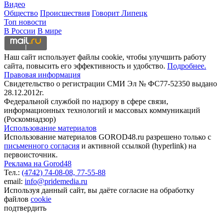
Видео
Общество
Происшествия
Говорит Липецк
Топ новости
В России
В мире
Наш сайт использует файлы cookie, чтобы улучшить работу
сайта, повысить его эффективность и удобство.
Подробнее.
Правовая информация
Свидетельство о регистрации СМИ Эл № ФС77-52350 выдано
28.12.2012г.
Федеральной службой по надзору в сфере связи,
информационных технологий и массовых коммуникаций
(Роскомнадзор)
Использование материалов
Использование материалов GOROD48.ru разрешено только с
письменного согласия
и активной ссылкой (hyperlink) на
первоисточник.
Реклама на Gorod48
Тел.:
(4742) 74-08-08,
77-55-88
email:
info@pridemedia.ru
Используя данный сайт, вы даёте согласие на обработку
файлов
cookie
подтвердить