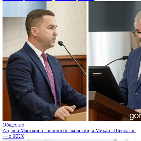
Общество
Андрей Мартынец говорил об экологии, а Михаил Щербаков
— о ЖКХ