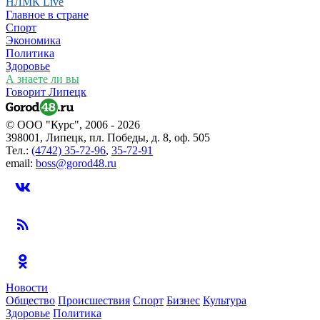
НЛМК Live
Главное в стране
Спорт
Экономика
Политика
Здоровье
А знаете ли вы
Говорит Липецк
© ООО "Курс", 2006 - 2026
398001, Липецк, пл. Победы, д. 8, оф. 505
Тел.:
(4742) 35-72-96
,
35-72-91
email:
boss@gorod48.ru
Новости
Общество
Происшествия
Спорт
Бизнес
Культура
Здоровье
Политика