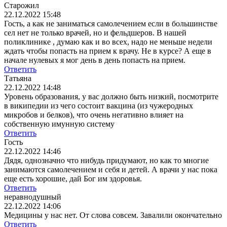
Старожил
22.12.2022 15:48
Гость, а как не заниматься самолечением если в большинстве
сел нет не только врачей, но и фельдшеров. В нашей
поликлинике , думаю как и во всех, надо не меньше недели
ждать чтобы попасть на прием к врачу. Не в курсе? А еще в
начале нулевых я мог день в день попасть на прием.
Ответить
Татьяна
22.12.2022 14:48
Уровень образования, у вас должно быть низкий, посмотрите
в википедии из чего состоит вакцина (из чужеродных
микробов и белков), что очень негативно влияет на
собственную имунную систему
Ответить
Гость
22.12.2022 14:46
Дядя, однозначно что нибудь придумают, но как то многие
занимаются самолечением и себя и детей. А врачи у нас пока
еще есть хорошие, дай Бог им здоровья.
Ответить
неравнодушный
22.12.2022 14:06
Медицины у нас нет. От слова совсем. Завалили окончательно
Ответить