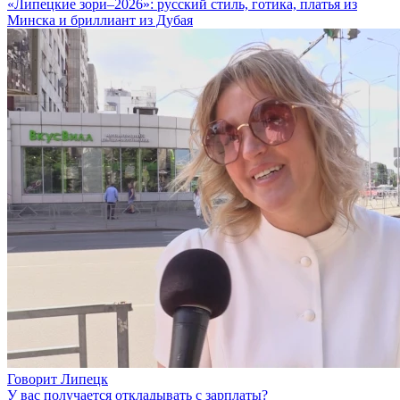
«Липецкие зори–2026»: русский стиль, готика, платья из
Минска и бриллиант из Дубая
Говорит Липецк
У вас получается откладывать с зарплаты?