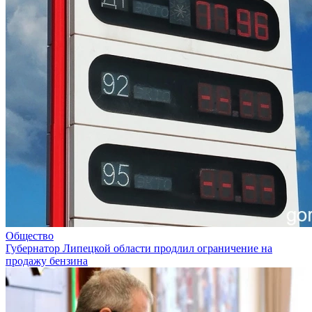
Общество
Губернатор Липецкой области продлил ограничение на
продажу бензина