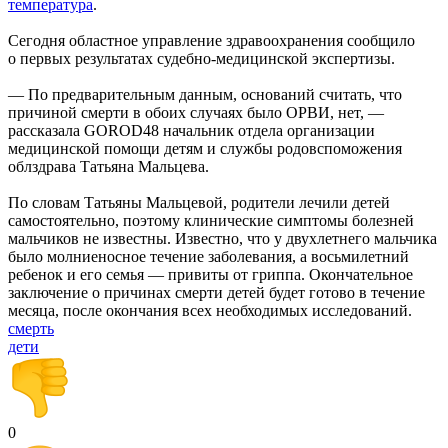
температура
.
Сегодня областное управление здравоохранения сообщило
о первых результатах судебно-медицинской экспертизы.
— По предварительным данным, оснований считать, что
причиной смерти в обоих случаях было ОРВИ, нет, —
рассказала GOROD48 начальник отдела организации
медицинской помощи детям и службы родовспоможения
облздрава Татьяна Мальцева.
По словам Татьяны Мальцевой, родители лечили детей
самостоятельно, поэтому клинические симптомы болезней
мальчиков не известны. Известно, что у двухлетнего мальчика
было молниеносное течение заболевания, а восьмилетний
ребенок и его семья — привиты от гриппа. Окончательное
заключение о причинах смерти детей будет готово в течение
месяца, после окончания всех необходимых исследований.
смерть
дети
0