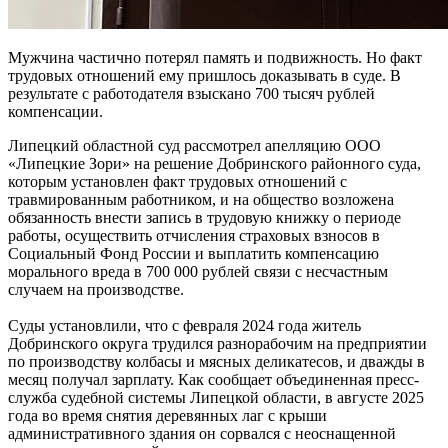
Мужчина частично потерял память и подвижность. Но факт
трудовых отношений ему пришлось доказывать в суде. В
результате с работодателя взыскано 700 тысяч рублей
компенсации.
Липецкий областной суд рассмотрел апелляцию ООО
«Липецкие Зори» на решение Добринского районного суда,
которым установлен факт трудовых отношений с
травмированным работником, и на общество возложена
обязанность внести запись в трудовую книжку о периоде
работы, осуществить отчисления страховых взносов в
Социальный Фонд России и выплатить компенсацию
морального вреда в 700 000 рублей связи с несчастным
случаем на производстве.
Суды установлили, что с февраля 2024 года житель
Добринского округа трудился разнорабочим на предприятии
по производству колбасы и мясных деликатесов, и дважды в
месяц получал зарплату. Как сообщает объединенная пресс-
служба судебной системы Липецкой области, в августе 2025
года во время снятия деревянных лаг с крыши
административного здания он сорвался с неоснащенной