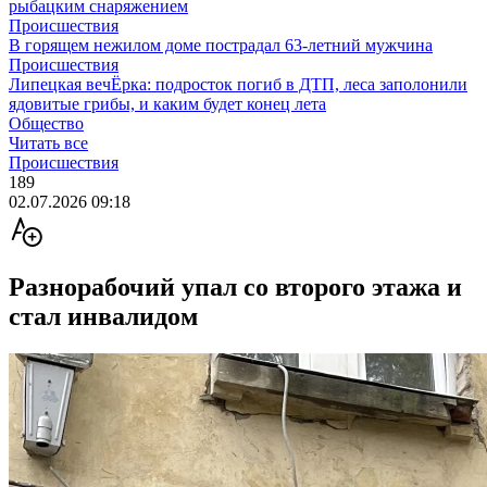
рыбацким снаряжением
Происшествия
В горящем нежилом доме пострадал 63-летний мужчина
Происшествия
Липецкая вечЁрка: подросток погиб в ДТП, леса заполонили
ядовитые грибы, и каким будет конец лета
Общество
Читать все
Происшествия
189
02.07.2026 09:18
Разнорабочий упал со второго этажа и
стал инвалидом