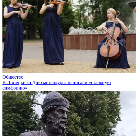
Общество
В Липецке ко Дню металлурга написали «стальную
симфонию»