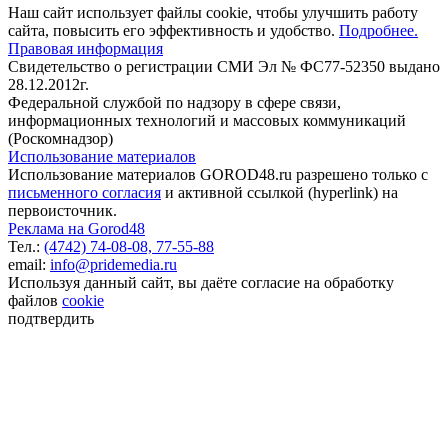
Наш сайт использует файлы cookie, чтобы улучшить работу
сайта, повысить его эффективность и удобство.
Подробнее.
Правовая информация
Свидетельство о регистрации СМИ Эл № ФС77-52350 выдано
28.12.2012г.
Федеральной службой по надзору в сфере связи,
информационных технологий и массовых коммуникаций
(Роскомнадзор)
Использование материалов
Использование материалов GOROD48.ru разрешено только с
письменного согласия
и активной ссылкой (hyperlink) на
первоисточник.
Реклама на Gorod48
Тел.:
(4742) 74-08-08,
77-55-88
email:
info@pridemedia.ru
Используя данный сайт, вы даёте согласие на обработку
файлов
cookie
подтвердить