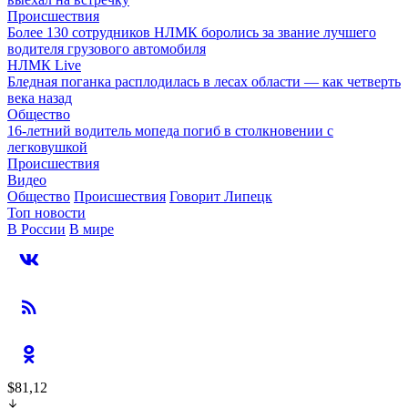
Происшествия
Более 130 сотрудников НЛМК боролись за звание лучшего
водителя грузового автомобиля
НЛМК Live
Бледная поганка расплодилась в лесах области — как четверть
века назад
Общество
16-летний водитель мопеда погиб в столкновении с
легковушкой
Происшествия
Видео
Общество
Происшествия
Говорит Липецк
Топ новости
В России
В мире
$81,12