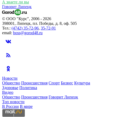
А знаете ли вы
Говорит Липецк
© ООО "Курс", 2006 - 2026
398001, Липецк, пл. Победы, д. 8, оф. 505
Тел.:
(4742) 35-72-96
,
35-72-91
email:
boss@gorod48.ru
Новости
Общество
Происшествия
Спорт
Бизнес
Культура
Здоровье
Политика
Видео
Общество
Происшествия
Говорит Липецк
Топ новости
В России
В мире