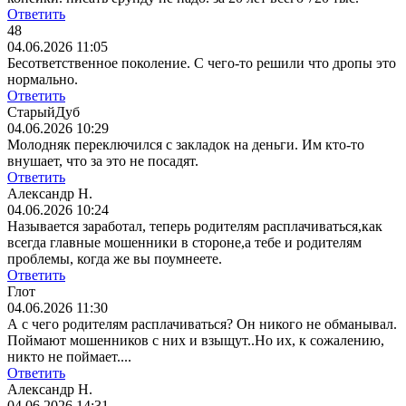
Ответить
48
04.06.2026 11:05
Бесответственное поколение. С чего-то решили что дропы это
нормально.
Ответить
СтарыйДуб
04.06.2026 10:29
Молодняк переключился с закладок на деньги. Им кто-то
внушает, что за это не посадят.
Ответить
Александр Н.
04.06.2026 10:24
Называется заработал, теперь родителям расплачиваться,как
всегда главные мошенники в стороне,а тебе и родителям
проблемы, когда же вы поумнеете.
Ответить
Глот
04.06.2026 11:30
А с чего родителям расплачиваться? Он никого не обманывал.
Поймают мошенников с них и взыщут..Но их, к сожалению,
никто не поймает....
Ответить
Александр Н.
04.06.2026 14:31