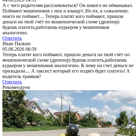
А с чего родителям расплачиваться? Он никого не обманывал.
Поймают мошенников с них и взыщут..Но их, к сожалению,
никто не поймает....
Теперь платят кого поймают, пришли
деньги на твой счёт по мошеннической схеме (дроппер)
будешь платить,работаешь курьером у мошенников
аналогично.
Ответить
Иван Палкин
05.06.2026 06:59
Теперь платят кого поймают, пришли деньги на твой счёт по
мошеннической схеме (дроппер) будешь платить,работаешь
курьером у мошенников аналогично.
К нему на счет деньги не
приходили.... А таксист который его подвёз будет платить! А
водитель трамвая?
Ответить
Рекомендуем