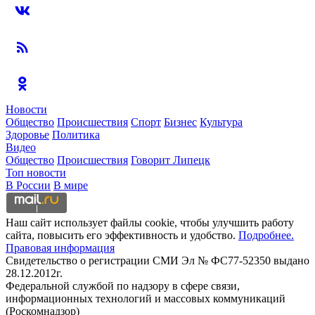
Новости
Общество
Происшествия
Спорт
Бизнес
Культура
Здоровье
Политика
Видео
Общество
Происшествия
Говорит Липецк
Топ новости
В России
В мире
Наш сайт использует файлы cookie, чтобы улучшить работу
сайта, повысить его эффективность и удобство.
Подробнее.
Правовая информация
Свидетельство о регистрации СМИ Эл № ФС77-52350 выдано
28.12.2012г.
Федеральной службой по надзору в сфере связи,
информационных технологий и массовых коммуникаций
(Роскомнадзор)