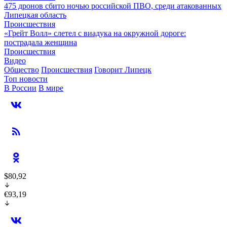
475 дронов сбито ночью российской ПВО, среди атакованных
Липецкая область
Происшествия
«Грейт Волл» слетел с виадука на окружной дороге:
пострадала женщина
Происшествия
Видео
Общество
Происшествия
Говорит Липецк
Топ новости
В России
В мире
$80,92
€93,19