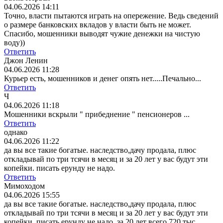
04.06.2026 14:11
Точно, власти пытаются играть на опережение. Ведь сведений
о размере банковских вкладов у власти быть не может.
Спасибо, мошенники выводят чужие денежки на чистую
воду))
Ответить
Джон Ленин
04.06.2026 11:28
Курьер есть, мошенников и денег опять нет.....Печально...
Ответить
Ч
04.06.2026 11:18
Мошенники вскрыли " прибеднение " пенсионеров ...
Ответить
однако
04.06.2026 11:22
да вы все такие богатые. наследство,дачу продала, плюс
откладывай по три тсячи в месяц и за 20 лет у вас будут эти
копейки. писать ерунду не надо.
Ответить
Мимоходом
04.06.2026 15:55
да вы все такие богатые. наследство,дачу продала, плюс
откладывай по три тсячи в месяц и за 20 лет у вас будут эти
копейки. писать ерунду не надо.
за 20 лет всего 720 тыс.