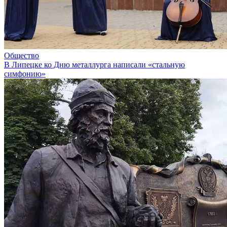
Общество
В Липецке ко Дню металлурга написали «стальную
симфонию»