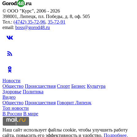
© ООО "Курс", 2006 - 2026
398001, Липецк, пл. Победы, д. 8, оф. 505
Тел.:
(4742) 35-72-96
,
35-72-91
email:
boss@gorod48.ru
Новости
Общество
Происшествия
Спорт
Бизнес
Культура
Здоровье
Политика
Видео
Общество
Происшествия
Говорит Липецк
Топ новости
В России
В мире
Наш сайт использует файлы cookie, чтобы улучшить работу
сайта, повысить его эффективность и удобство.
Подробнее.