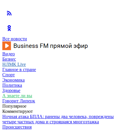
Все новости
Видео
Бизнес
НЛМК Live
Главное в стране
Спорт
Экономика
Политика
Здоровье
А знаете ли вы
Говорит Липецк
Популярное
Комментируют
Ночная атака БПЛА: ранены два человека, повреждены
четыре частных дома и строящаяся многоэтажка
Происшествия