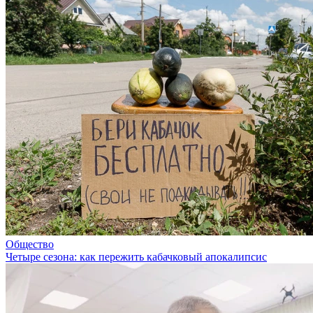
Общество
Четыре сезона: как пережить кабачковый апокалипсис