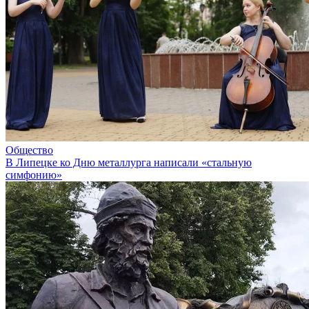
Общество
В Липецке ко Дню металлурга написали «стальную
симфонию»