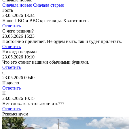
Сначала новые
Сначала старые
Гость
23.05.2026 13:34
Наше ПВО и ВВС крассавцы. Хватит ныть.
Ответить
С чего решили?
23.05.2026 15:23
Постоянно прилетает. Не будем ныть, так и будет прилетать.
Ответить
Никогда не думал
23.05.2026 10:10
Что это станет нашими обычными буднями.
Ответить
q
23.05.2026 09:40
Надоело
Ответить
Н
23.05.2026 10:15
Нет слов.. как это закончить???
Ответить
Рекомендуем