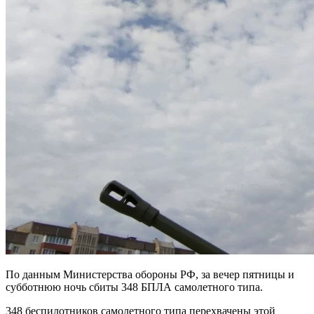
По данным Министерства обороны РФ, за вечер пятницы и
субботнюю ночь сбиты 348 БПЛА самолетного типа.
348 беспилотников самолетного типа перехвачены этой