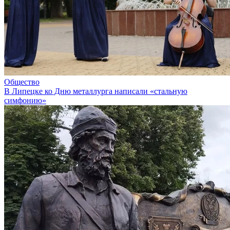
Общество
В Липецке ко Дню металлурга написали «стальную
симфонию»