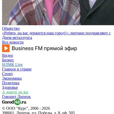
Общество
«Ребята, на вас держится наш город!»: липчане поздравляют с
Днем металлурга
Все новости
Видео
Бизнес
НЛМК Live
Главное в стране
Спорт
Экономика
Политика
Здоровье
А знаете ли вы
Говорит Липецк
© ООО "Курс", 2006 - 2026
398001, Липецк, пл. Победы, д. 8, оф. 505