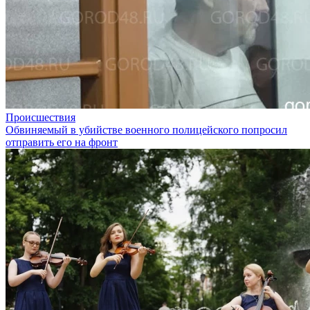
Происшествия
Обвиняемый в убийстве военного полицейского попросил
отправить его на фронт