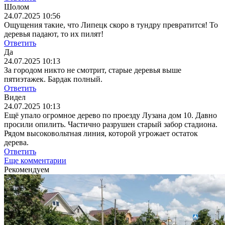
Шолом
24.07.2025 10:56
Ощущения такие, что Липецк скоро в тундру превратится! То
деревья падают, то их пилят!
Ответить
Да
24.07.2025 10:13
За городом никто не смотрит, старые деревья выше
пятиэтажек. Бардак полный.
Ответить
Видел
24.07.2025 10:13
Ещё упало огромное дерево по проезду Лузана дом 10. Давно
просили опилить. Частично разрушен старый забор стадиона.
Рядом высоковольтная линия, которой угрожает остаток
дерева.
Ответить
Еще комментарии
Рекомендуем