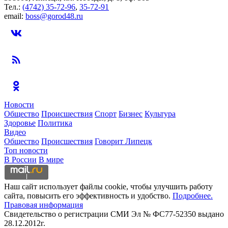
Тел.:
(4742) 35-72-96
,
35-72-91
email:
boss@gorod48.ru
Новости
Общество
Происшествия
Спорт
Бизнес
Культура
Здоровье
Политика
Видео
Общество
Происшествия
Говорит Липецк
Топ новости
В России
В мире
Наш сайт использует файлы cookie, чтобы улучшить работу
сайта, повысить его эффективность и удобство.
Подробнее.
Правовая информация
Свидетельство о регистрации СМИ Эл № ФС77-52350 выдано
28.12.2012г.