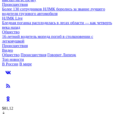
Происшествия
Более 130 сотрудников НЛМК боролись за звание лучшего
водителя грузового автомобиля
НЛМК Live
Бледная поганка расплодилась в лесах области — как четверть
века назад
Общество
16-летний водитель мопеда погиб в столкновении с
легковушкой
Происшествия
Видео
Общество
Происшествия
Говорит Липецк
Топ новости
В России
В мире
$81,12