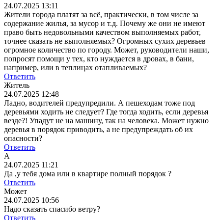
24.07.2025 13:11
Жители города платят за всё, практически, в том числе за
содержание жилья, за мусор и т.д. Почему же они не имеют
право быть недовольными качеством выполняемых работ,
точнее сказать не выполняемых? Огромных сухих деревьев
огромное количество по городу. Может, руководители наши,
попросят помощи у тех, кто нуждается в дровах, в бани,
например, или в теплицах отапливаемых?
Ответить
Житель
24.07.2025 12:48
Ладно, водителей предупредили. А пешеходам тоже под
деревьями ходить не следует? Где тогда ходить, если деревья
везде?! Упадут не на машину, так на человека. Может нужно
деревья в порядок приводить, а не предупреждать об их
опасности?
Ответить
А
24.07.2025 11:21
Да ,у тебя дома или в квартире полный порядок ?
Ответить
Может
24.07.2025 10:56
Надо сказать спасибо ветру?
Ответить