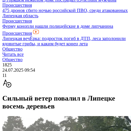
Происшествия
475 дронов сбито ночью российской ПВО, среди атакованных
Липецкая область
Происшествия
Ферму конопли нашли полицейские в доме липчанина
Происшествия
Липецкая вечЁрка: подросток погиб в ДТП, леса заполонили
ядовитые грибы, и каким будет конец лета
Общество
Читать все
Общество
1825
24.07.2025 09:54
11
Сильный ветер повалил в Липецке
восемь деревьев