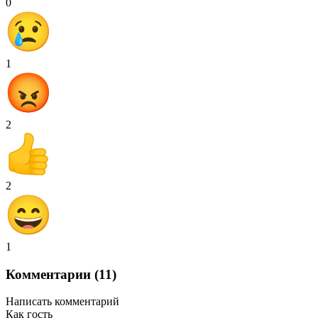
0
1
2
2
1
Комментарии (11)
Написать комментарий
Как гость