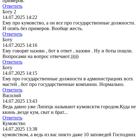
примеров.
Ответить
Боту 2
14.07.2025 14:22
Ему про кумовство, а он все про государственные должности.
И опять без примеров. Вообще жесть.
Ответить
Боту
14.07.2025 14:16
Ему говорят назови , бот в ответ , назови . Ну и боты пошли.
Вопросами на вопрос отвечают.)))))
Ответить
Боту
14.07.2025 14:15
Ему про государственные должности в администрациях всех
мастей , бот про государственные компании. Нормально.
Ответить
Василий
14.07.2025 13:43
Ведь давно уже Липецк называют кумовсктм городом.Куда не
ккинь ,везде кум, сват и брат...
Ответить
Кумовство
14.07.2025 13:38
кумовством, а ведь из вас никто даже 10 заповедей Господних