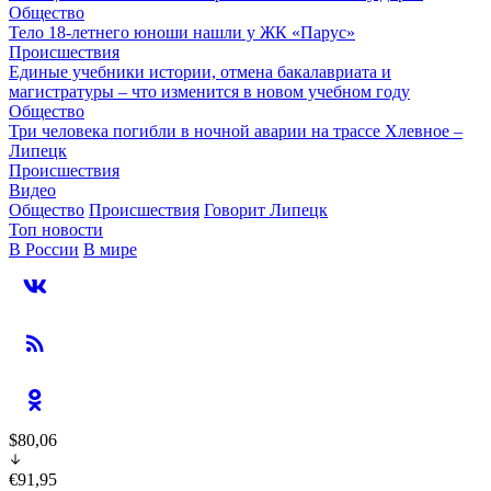
Общество
Тело 18-летнего юноши нашли у ЖК «Парус»
Происшествия
Единые учебники истории, отмена бакалавриата и
магистратуры – что изменится в новом учебном году
Общество
Три человека погибли в ночной аварии на трассе Хлевное –
Липецк
Происшествия
Видео
Общество
Происшествия
Говорит Липецк
Топ новости
В России
В мире
$80,06
€91,95