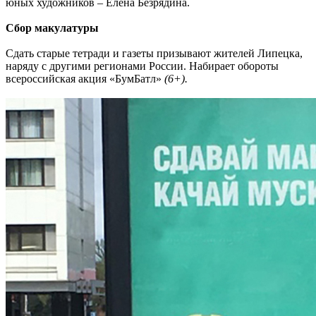
юных художников – Елена Безрядина.
Сбор макулатуры
Сдать старые тетради и газеты призывают жителей Липецка,
наряду с другими регионами России. Набирает обороты
всероссийская акция «БумБатл»
(6+).