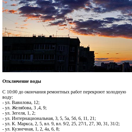
Отключение воды
С 10:00 до окончания ремонтных работ перекроют холодную
воду:
- ул. Вавилова, 12;
- ул. Желябова, 3 ,4, 9;
- ул. Зегеля, 1, 2;
- ул. Интернациональная, 3, 5, 5а, 5б, 6, 11, 21;
- ул. К. Маркса, 2, 5, вл. 9, вл. 9/2, 25, 27/1, 27, 30, 31, 31/2;
- ул. Кузнечная, 1, 2, 4а, 6, 8;