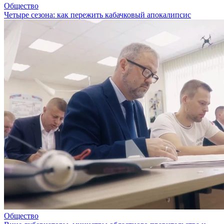
Общество
Четыре сезона: как пережить кабачковый апокалипсис
Общество