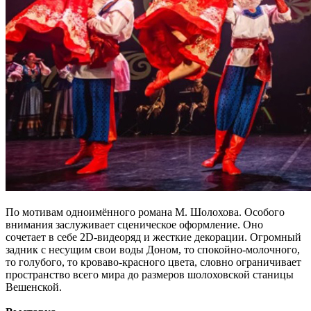
По мотивам одноимённого романа М. Шолохова. Особого
внимания заслуживает сценическое оформление. Оно
сочетает в себе 2D-видеоряд и жесткие декорации. Огромный
задник с несущим свои воды Доном, то спокойно-молочного,
то голубого, то кроваво-красного цвета, словно ограничивает
пространство всего мира до размеров шолоховской станицы
Вешенской.