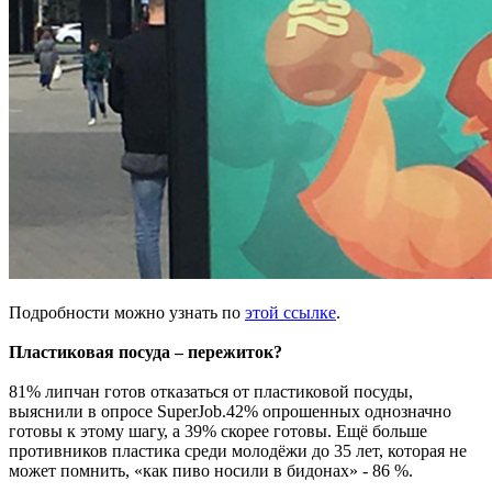
Подробности можно узнать по
этой ссылке
.
Пластиковая посуда – пережиток?
81% липчан готов отказаться от пластиковой посуды,
выяснили в опросе SuperJob.42% опрошенных однозначно
готовы к этому шагу, а 39% скорее готовы. Ещё больше
противников пластика среди молодёжи до 35 лет, которая не
может помнить, «как пиво носили в бидонах» - 86 %.