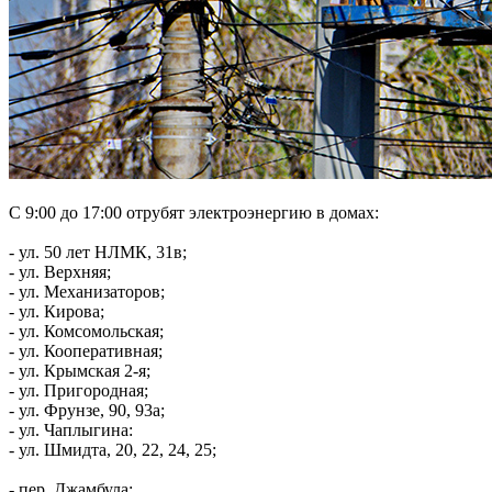
С 9:00 до 17:00 отрубят электроэнергию в домах:
- ул. 50 лет НЛМК, 31в;
- ул. Верхняя;
- ул. Механизаторов;
- ул. Кирова;
- ул. Комсомольская;
- ул. Кооперативная;
- ул. Крымская 2-я;
- ул. Пригородная;
- ул. Фрунзе, 90, 93а;
- ул. Чаплыгина:
- ул. Шмидта, 20, 22, 24, 25;
- пер. Джамбула;