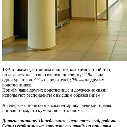
18% в таком щекотливом вопросе, как трудоустройство,
полагаются на… свою вторую половину; 11% — на
однокурсников, 9% - на родителей; 7% — на других
родственников.
Причём чаще других родственные и дружеские связи
используют респонденты с высшим образованием.
А теперь мы почитаем в комментариях гневные тирады
липчан о том, что кумовство – это плохо.
Дорогие липчане! Понедельник – день тяжёлый, рабочие
будни сегодня могут затянуть с головой, но при этом