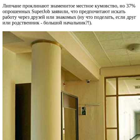
Липчане проклинают знаменитое местное кумовство, но 37%
опрошенных SuperJob заявили, что предпочитают искать
работу через друзей или знакомых (ну что поделать, если друг
или родственник - большой начальник?!).