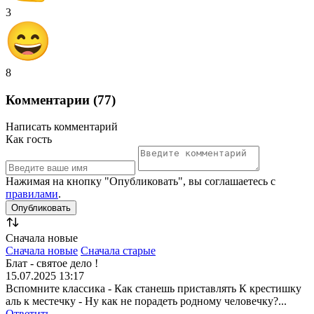
3
8
Комментарии (77)
Написать комментарий
Как гость
Нажимая на кнопку "Опубликовать", вы соглашаетесь с
правилами
.
Сначала новые
Сначала новые
Сначала старые
Блат - святое дело !
15.07.2025 13:17
Вспомните классика - Как станешь приставлять К крестишку
аль к местечку - Ну как не порадеть родному человечку?...
Ответить