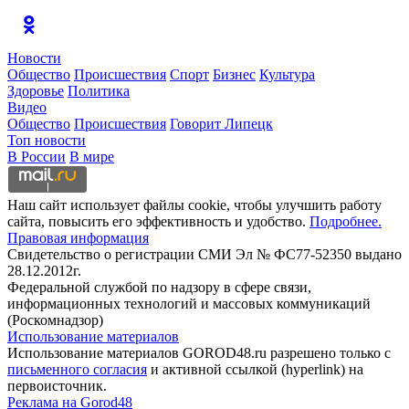
Новости
Общество
Происшествия
Спорт
Бизнес
Культура
Здоровье
Политика
Видео
Общество
Происшествия
Говорит Липецк
Топ новости
В России
В мире
Наш сайт использует файлы cookie, чтобы улучшить работу
сайта, повысить его эффективность и удобство.
Подробнее.
Правовая информация
Свидетельство о регистрации СМИ Эл № ФС77-52350 выдано
28.12.2012г.
Федеральной службой по надзору в сфере связи,
информационных технологий и массовых коммуникаций
(Роскомнадзор)
Использование материалов
Использование материалов GOROD48.ru разрешено только с
письменного согласия
и активной ссылкой (hyperlink) на
первоисточник.
Реклама на Gorod48