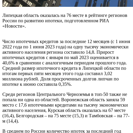
Липецкая область оказалась на 76 месте в рейтинге регионов
России по развитию ипотеки, подготовленном РИА
«Новости».
Число ипотечных кредитов за последние 12 месяцев (с 1 июня
2022 года по 1 июня 2023 года) на одну тысячу экономически
активного населения региона составило 14,8. Прирост
ипотечных кредитов с января по май 2023 оценивается в
40,6% в сравнении с аналогичным периодом прошлого года.
Средний размер ипотечного кредита в Липецкой области по
итогам первых пяти месяцев этого года составил 3,02
миллиона рублей. Доля просроченных долгов липчан по
ипотеке к июню составила 0,35%.
Среди регионов Центрального Черноземья в топ-50 также не
попала ни одна из областей. Воронежская область заняла 59
место с 17,6 ипотечными кредитами на тысячу экономически
активного населения, Курская область оказалась на 67 месте
(16,4), Белгородская – на 75 месте (15,3) и Тамбовская – на 77-
м (14,4).
В среднем по России количество ипотек за последний год