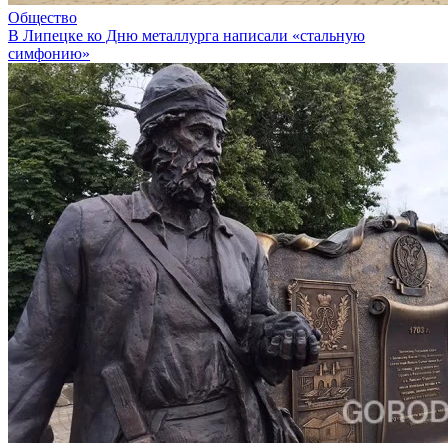
Общество
В Липецке ко Дню металлурга написали «стальную
симфонию»