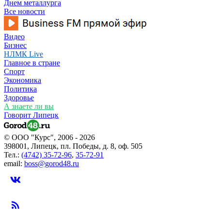
Днем металлурга
Все новости
Видео
Бизнес
НЛМК Live
Главное в стране
Спорт
Экономика
Политика
Здоровье
А знаете ли вы
Говорит Липецк
© ООО "Курс", 2006 - 2026
398001, Липецк, пл. Победы, д. 8, оф. 505
Тел.:
(4742) 35-72-96
,
35-72-91
email:
boss@gorod48.ru