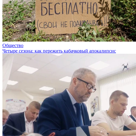
Общество
Четыре сезона: как пережить кабачковый апокалипсис