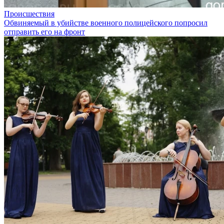
Происшествия
Обвиняемый в убийстве военного полицейского попросил
отправить его на фронт