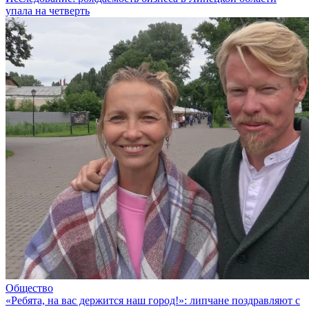
упала на четверть
Общество
«Ребята, на вас держится наш город!»: липчане поздравляют с